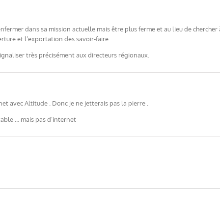
enfermer dans sa mission actuelle mais être plus ferme et au lieu de cherche
erture et l’exportation des savoir-faire.
s signaliser très précisément aux directeurs régionaux.
net avec Altitude . Donc je ne jetterais pas la pierre .
table … mais pas d’internet