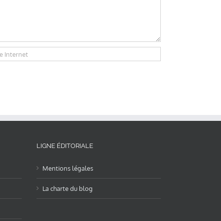
LIGNE ÉDITORIALE
Mentions légales
La charte du blog