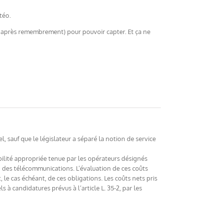
téo.
e après remembrement) pour pouvoir capter. Et ça ne
, sauf que le législateur a séparé la notion de service
abilité appropriée tenue par les opérateurs désignés
on des télécommunications. L’évaluation de ces coûts
le cas échéant, de ces obligations. Les coûts nets pris
à candidatures prévus à l’article L. 35-2, par les