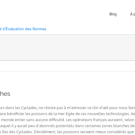
Blog
À 
ches
s dans les Cyclades, ne résiste pas à m’adresser ce clin d’œil pour nous fair
ire bénéficier les poissons de la mer Egée de ces nouvelles technologies. Ains
u monde entier sans aucune difficulté. Les opérateurs français auraient, selon 
lequel il y aurait peu d’abonnés potentiels dans certaines zones blanches 
îles des Cyclades. Décidément, les poissons seraient mieux considérés que cer