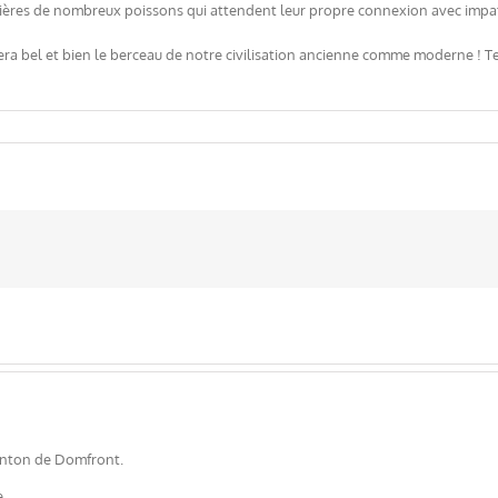
ières de nombreux poissons qui attendent leur propre connexion avec impat
era bel et bien le berceau de notre civilisation ancienne comme moderne ! Te
canton de Domfront.
e.