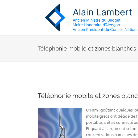
Passer
au
contenu
Téléphonie mobile et zones blanches
Téléphonie mobile et zones blan
Un ami, goûtant quelques jour
mobile grecs ont décidé de fa
portable, il était connecté a
Et quant à l’argument selon 
concentrations humaines des 