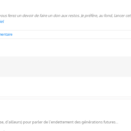
ous ferez un devoir de faire un don aux restos. Je préfère, au fond, lancer cett
iel
entaire
ise, d’ailleurs) pour parler de l’endettement des générations futures…