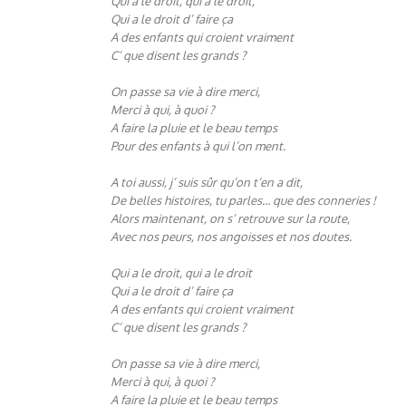
Qui a le droit, qui a le droit,
Qui a le droit d’ faire ça
A des enfants qui croient vraiment
C’ que disent les grands ?
On passe sa vie à dire merci,
Merci à qui, à quoi ?
A faire la pluie et le beau temps
Pour des enfants à qui l’on ment.
A toi aussi, j’ suis sûr qu’on t’en a dit,
De belles histoires, tu parles… que des conneries !
Alors maintenant, on s’ retrouve sur la route,
Avec nos peurs, nos angoisses et nos doutes.
Qui a le droit, qui a le droit
Qui a le droit d’ faire ça
A des enfants qui croient vraiment
C’ que disent les grands ?
On passe sa vie à dire merci,
Merci à qui, à quoi ?
A faire la pluie et le beau temps