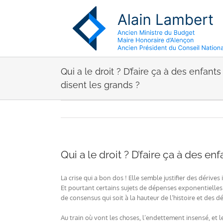
Passer
au
contenu
Qui a le droit ? D’faire ça à des enfant
disent les grands ?
Qui a le droit ? D’faire ça à des en
La crise qui a bon dos ! Elle semble justifier des déri
Et pourtant certains sujets de dépenses exponentielles 
de consensus qui soit à la hauteur de l’histoire et des dé
Au train où vont les choses, l’endettement insensé, et 