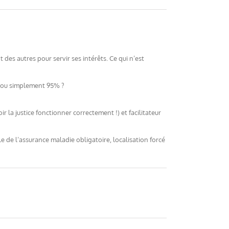
t des autres pour servir ses intérêts. Ce qui n’est
%, ou simplement 95% ?
r la justice fonctionner correctement !) et facilitateur
le de l’assurance maladie obligatoire, localisation forcé