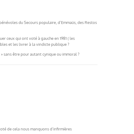
des bénévoles du Secours populaire, d’Emmaüs, des Restos
uer ceux qui ont voté à gauche en 1981 ( les
s et les livrer à la vindicte publique ?
s » sans être pour autant cynique ou immoral ?
a coté de cela nous manquons d’infirmières