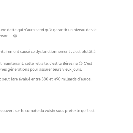
une dette qui n’aura servi qu’à garantir un niveau de vie
anson … 😉
ntairement causé ce dysfonctionnement ; c’est plutôt à
t maintenant, cette retraite, c’est la Bérézina 😉 C’est
eunes générations pour assurer leurs vieux jours.
t peut être évalué entre 380 et 490 milliards d’euros,
écouvert sur le compte du voisin sous prétexte qu’il est