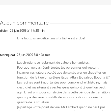
Aucun commentaire
didier
22 juin 2009 à 14 h 28 min
Il ne faut pas se défiler..mais la tâche est ardue!
Monique61
23 juin 2009 à 8 h 34 min
Les chrétiens se réclament de valeurs humanistes.
Pourquoi ne pas réunir toutes les personnes qui veulent
incarner ces valeurs plutôt que de se séparer en chapelles en
fonction du fait qu’on préfère Jésus , Allah, Jéovah ou Boudha ???
Les racines sont importantes pour comprendre l’histoire, mais
c’est ici et maintenant avec les gens qui sont là que l’on peut
agir. Il faut unir pour construire dans cette période de transition
qui risque de devenir si difficile si nous continuons à nier la
gravité de la situation.
Je partage votre point de vue, Mr Lambert qu’on ne peut pas