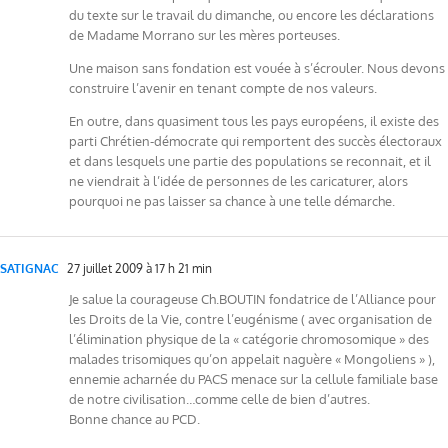
du texte sur le travail du dimanche, ou encore les déclarations
de Madame Morrano sur les mères porteuses.
Une maison sans fondation est vouée à s’écrouler. Nous devons
construire l’avenir en tenant compte de nos valeurs.
En outre, dans quasiment tous les pays européens, il existe des
parti Chrétien-démocrate qui remportent des succès électoraux
et dans lesquels une partie des populations se reconnait, et il
ne viendrait à l’idée de personnes de les caricaturer, alors
pourquoi ne pas laisser sa chance à une telle démarche.
SATIGNAC
27 juillet 2009 à 17 h 21 min
Je salue la courageuse Ch.BOUTIN fondatrice de l’Alliance pour
les Droits de la Vie, contre l’eugénisme ( avec organisation de
l’élimination physique de la « catégorie chromosomique » des
malades trisomiques qu’on appelait naguère « Mongoliens » ),
ennemie acharnée du PACS menace sur la cellule familiale base
de notre civilisation…comme celle de bien d’autres.
Bonne chance au PCD.