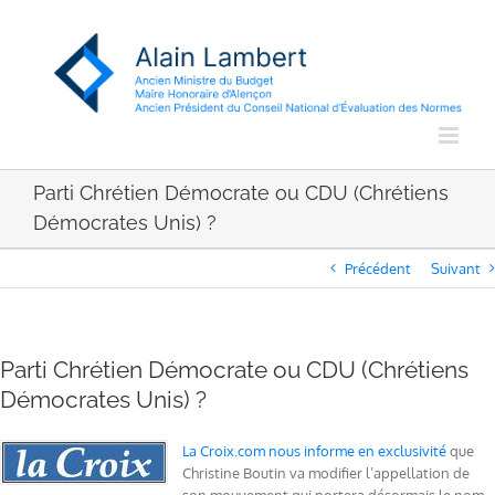
Passer
au
contenu
Parti Chrétien Démocrate ou CDU (Chrétiens
Démocrates Unis) ?
Précédent
Suivant
Parti Chrétien Démocrate ou CDU (Chrétiens
Démocrates Unis) ?
La Croix.com nous informe en exclusivité
que
Christine Boutin va modifier l’appellation de