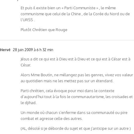
Et puis il existe bien un « Parti Communiste » , le même
communisme que celui de la Chine , de la Corée du Nord ou de
l’URSS .
Plutôt Chrétien que Rouge
Hervé
28 juin 2009 à 6 h 32 min
Jésus a dit ce qui est à Dieu est à Dieu et ce qui est à César est à
César.
Alors Mme Boutin, ne mélangez pas les genres, vivez vos valeur
au quotidien mais ne les mettez pas sur un étendard.
Parti chrétien, cela évoque pour moi dans le contexte
d’aujourd’hui tout à la fois le communautarisme, les croisades et
le djihad.
Un monde où chacun s’enferme dans sa communauté ou pire
combat et agresse celle des autres.
(AL, désolé si je déborde du sujet et que j’anticipe sur un autre )