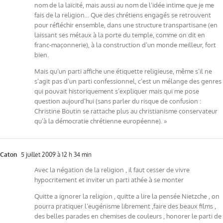
nom de la laïcité, mais aussi au nom de l’idée intime que je me
fais de la religion… Que des chrétiens engagés se retrouvent
pour réfléchir ensemble, dans une structure transpartisane (en
laissant ses métaux à la porte du temple, comme on dit en
franc-maçonnerie), à la construction d’un monde meilleur, fort
bien.
Mais qu’un parti affiche une étiquette religieuse, même s’il ne
s’agit pas d’un parti confessionnel, c’est un mélange des genres
qui pouvait historiquement s’expliquer mais qui me pose
question aujourd’hui (sans parler du risque de confusion :
Christine Boutin se rattache plus au christianisme conservateur
qu’à la démocratie chrétienne européenne). »
Caton
5 juillet 2009 à 12 h 34 min
Avec la négation de la religion , il faut cesser de vivre
hypocritement et inviter un parti athée à se monter
Quitte a ignorer la religion , quitte a lire la pensée Nietzche , on
pourra pratiquer l’eugénisme librement ,faire des beaux films ,
des belles parades en chemises de couleurs , honorer le parti de