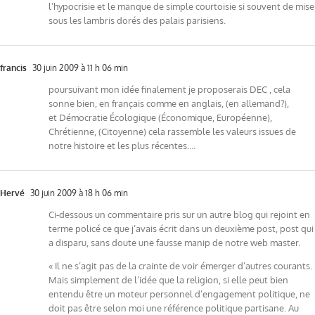
l’hypocrisie et le manque de simple courtoisie si souvent de mise
sous les lambris dorés des palais parisiens.
francis
30 juin 2009 à 11 h 06 min
poursuivant mon idée finalement je proposerais DEC , cela
sonne bien, en français comme en anglais, (en allemand?),
et Démocratie Écologique (Économique, Européenne),
Chrétienne, (Citoyenne) cela rassemble les valeurs issues de
notre histoire et les plus récentes….
Hervé
30 juin 2009 à 18 h 06 min
Ci-dessous un commentaire pris sur un autre blog qui rejoint en
terme policé ce que j’avais écrit dans un deuxième post, post qui
a disparu, sans doute une fausse manip de notre web master.
« Il ne s’agit pas de la crainte de voir émerger d’autres courants.
Mais simplement de l’idée que la religion, si elle peut bien
entendu être un moteur personnel d’engagement politique, ne
doit pas être selon moi une référence politique partisane. Au