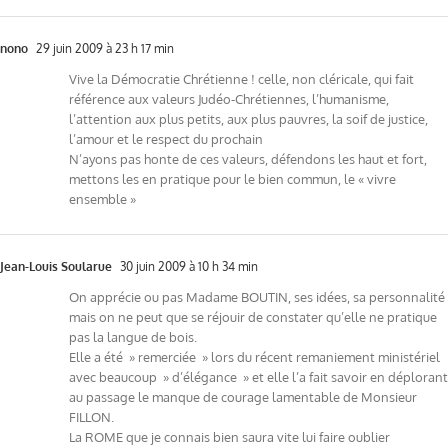
nono
29 juin 2009 à 23 h 17 min
Vive la Démocratie Chrétienne ! celle, non cléricale, qui fait
référence aux valeurs Judéo-Chrétiennes, l’humanisme,
l’attention aux plus petits, aux plus pauvres, la soif de justice,
l’amour et le respect du prochain
N’ayons pas honte de ces valeurs, défendons les haut et fort,
mettons les en pratique pour le bien commun, le « vivre
ensemble »
Jean-Louis Soularue
30 juin 2009 à 10 h 34 min
On apprécie ou pas Madame BOUTIN, ses idées, sa personnalité
mais on ne peut que se réjouir de constater qu’elle ne pratique
pas la langue de bois.
Elle a été » remerciée » lors du récent remaniement ministériel
avec beaucoup » d’élégance » et elle l’a fait savoir en déplorant
au passage le manque de courage lamentable de Monsieur
FILLON.
La ROME que je connais bien saura vite lui faire oublier