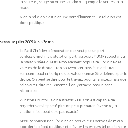
la couleur , rouge ou brune , au choix .. quoique le vert est a la
mode
Nier la religion c’est nier une part d’humanité .La religion est
donc politique
simon
16 juillet 2009 à 15 h 36 min
Le Parti Chrétien-démocrate ne se veut pas un parti
confessionnel mais plutôt un parti associé à l’UMP rappelant à
la maison mère qu’est le mouvement populaire, l’origine des
valeurs de la droite. Trop souvent, certains élus de l’UMP
semblent oublier l’origine des valeurs censé être défendu par le
droite. On peut se dire pour le travail, pour la famille… mais que
cela veut-il dire réellement si l’on y attache pas un sens
historique.
Winston Churchill a dit autrefois « Plus on est capable de
regarder vers le passé plus on peut préparer l’avenir » ( la
citation n’est peut-être pas exacte).
Ainsi, se souvenir de l’origine de nos valeurs permet de mieux
aborder le débat politique et d’éviter les erreurs tel que le vote