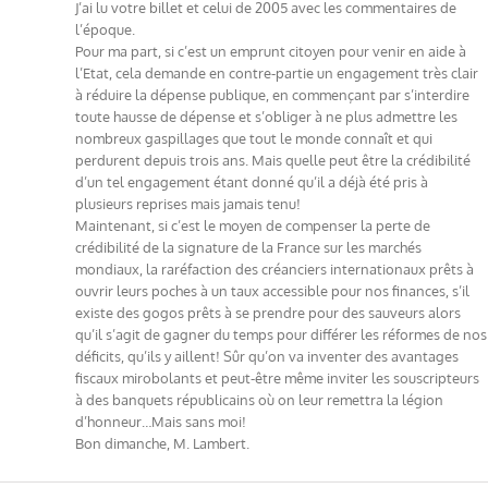
J’ai lu votre billet et celui de 2005 avec les commentaires de
l’époque.
Pour ma part, si c’est un emprunt citoyen pour venir en aide à
l’Etat, cela demande en contre-partie un engagement très clair
à réduire la dépense publique, en commençant par s’interdire
toute hausse de dépense et s’obliger à ne plus admettre les
nombreux gaspillages que tout le monde connaît et qui
perdurent depuis trois ans. Mais quelle peut être la crédibilité
d’un tel engagement étant donné qu’il a déjà été pris à
plusieurs reprises mais jamais tenu!
Maintenant, si c’est le moyen de compenser la perte de
crédibilité de la signature de la France sur les marchés
mondiaux, la raréfaction des créanciers internationaux prêts à
ouvrir leurs poches à un taux accessible pour nos finances, s’il
existe des gogos prêts à se prendre pour des sauveurs alors
qu’il s’agit de gagner du temps pour différer les réformes de nos
déficits, qu’ils y aillent! Sûr qu’on va inventer des avantages
fiscaux mirobolants et peut-être même inviter les souscripteurs
à des banquets républicains où on leur remettra la légion
d’honneur…Mais sans moi!
Bon dimanche, M. Lambert.