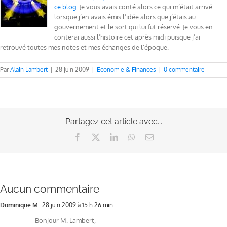
ce blog.
Je vous avais conté alors ce qui m’était arrivé
lorsque j’en avais émis l’idée alors que j’étais au
gouvernement et le sort qui lui fut réservé. Je vous en
conterai aussi l’histoire cet après midi puisque j’ai
retrouvé toutes mes notes et mes échanges de l’époque.
Par
Alain Lambert
|
28 juin 2009
|
Economie & Finances
|
0 commentaire
Partagez cet article avec...
Facebook
X
LinkedIn
WhatsApp
Email
Aucun commentaire
Dominique M
28 juin 2009 à 15 h 26 min
Bonjour M. Lambert,