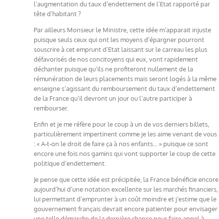
l’augmentation du taux d’endettement de l’Etat rapporté par
tête d’habitant ?
Par ailleurs Monsieur le Ministre, cette idée m’apparait injuste
puisque seuls ceux qui ont les moyens d’épargner pourront
souscrire à cet emprunt d’Etat laissant sur le carreau les plus
défavorisés de nos concitoyens qui eux, vont rapidement
déchanter puisque qu’ils ne profiteront nullement de la
rémunération de leurs placements mais seront logés à la même
enseigne s’agissant du remboursement du taux d’endettement
de la France qu’il devront un jour ou l’autre participer à
rembourser.
Enfin et je me réfère pour le coup à un de vos derniers billets,
particulièrement impertinent comme je les aime venant de vous
: « A-t-on le droit de faire ça à nos enfants… » puisque ce sont
encore une fois nos gamins qui vont supporter le coup de cette
politique d’endettement.
Je pense que cette idée est précipitée, la France bénéficie encore
aujourd’hui d’une notation excellente sur les marchés financiers,
lui permettant d’emprunter à un coût moindre et j’estime que le
gouvernement français devrait encore patienter pour envisager
une telle démarche de la dernière chance pour faire appel à