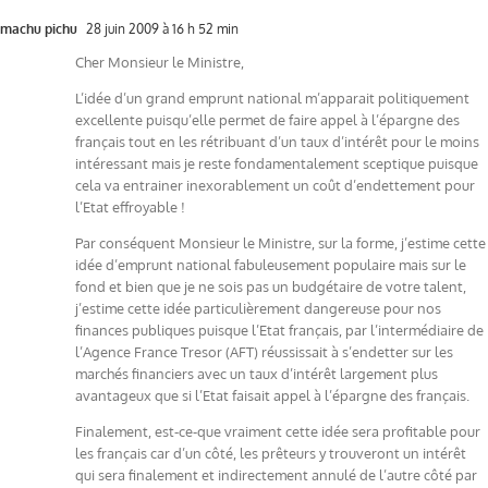
machu pichu
28 juin 2009 à 16 h 52 min
Cher Monsieur le Ministre,
L’idée d’un grand emprunt national m’apparait politiquement
excellente puisqu’elle permet de faire appel à l’épargne des
français tout en les rétribuant d’un taux d’intérêt pour le moins
intéressant mais je reste fondamentalement sceptique puisque
cela va entrainer inexorablement un coût d’endettement pour
l’Etat effroyable !
Par conséquent Monsieur le Ministre, sur la forme, j’estime cette
idée d’emprunt national fabuleusement populaire mais sur le
fond et bien que je ne sois pas un budgétaire de votre talent,
j’estime cette idée particulièrement dangereuse pour nos
finances publiques puisque l’Etat français, par l’intermédiaire de
l’Agence France Tresor (AFT) réussissait à s’endetter sur les
marchés financiers avec un taux d’intérêt largement plus
avantageux que si l’Etat faisait appel à l’épargne des français.
Finalement, est-ce-que vraiment cette idée sera profitable pour
les français car d’un côté, les prêteurs y trouveront un intérêt
qui sera finalement et indirectement annulé de l’autre côté par