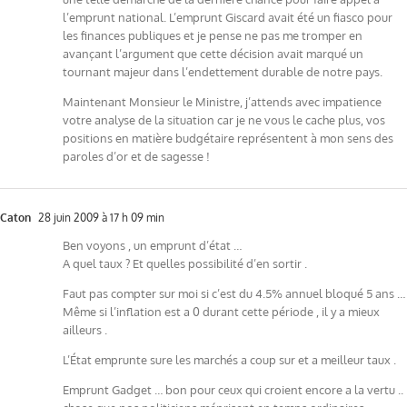
l’emprunt national. L’emprunt Giscard avait été un fiasco pour
les finances publiques et je pense ne pas me tromper en
avançant l’argument que cette décision avait marqué un
tournant majeur dans l’endettement durable de notre pays.
Maintenant Monsieur le Ministre, j’attends avec impatience
votre analyse de la situation car je ne vous le cache plus, vos
positions en matière budgétaire représentent à mon sens des
paroles d’or et de sagesse !
Caton
28 juin 2009 à 17 h 09 min
Ben voyons , un emprunt d’état …
A quel taux ? Et quelles possibilité d’en sortir .
Faut pas compter sur moi si c’est du 4.5% annuel bloqué 5 ans …
Même si l’inflation est a 0 durant cette période , il y a mieux
ailleurs .
L’État emprunte sure les marchés a coup sur et a meilleur taux .
Emprunt Gadget … bon pour ceux qui croient encore a la vertu ..