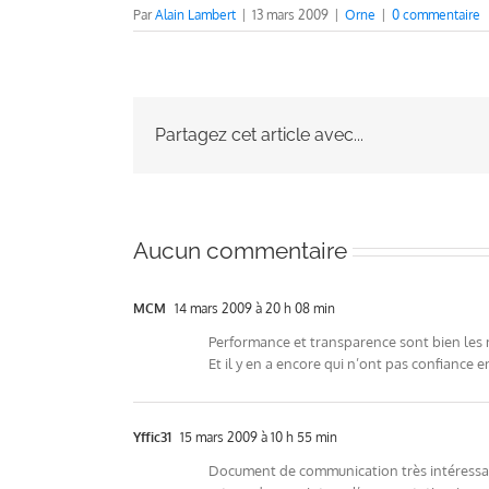
Par
Alain Lambert
|
13 mars 2009
|
Orne
|
0 commentaire
Partagez cet article avec...
Aucun commentaire
MCM
14 mars 2009 à 20 h 08 min
Performance et transparence sont bien les
Et il y en a encore qui n’ont pas confiance 
Yffic31
15 mars 2009 à 10 h 55 min
Document de communication très intéressant 