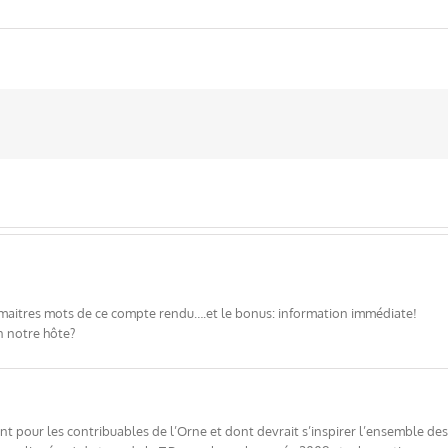
 maitres mots de ce compte rendu….et le bonus: information immédiate!
en notre hôte?
pour les contribuables de l’Orne et dont devrait s’inspirer l’ensemble des C