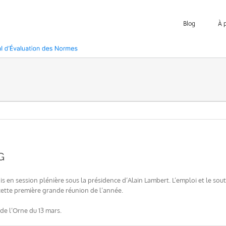
Blog
À 
G
s en session plénière sous la présidence d’Alain Lambert. L’emploi et le sout
 cette première grande réunion de l’année.
de l’Orne du 13 mars.