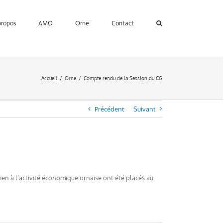
propos
AMO
Orne
Contact
Accueil
Orne
Compte rendu de la Session du CG
Précédent
Suivant
ien à l’activité économique ornaise ont été placés au