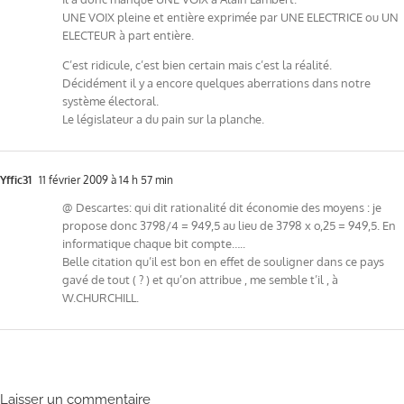
UNE VOIX pleine et entière exprimée par UNE ELECTRICE ou UN
ELECTEUR à part entière.
C’est ridicule, c’est bien certain mais c’est la réalité.
Décidément il y a encore quelques aberrations dans notre
système électoral.
Le législateur a du pain sur la planche.
Yffic31
11 février 2009 à 14 h 57 min
@ Descartes: qui dit rationalité dit économie des moyens : je
propose donc 3798/4 = 949,5 au lieu de 3798 x o,25 = 949,5. En
informatique chaque bit compte…..
Belle citation qu’il est bon en effet de souligner dans ce pays
gavé de tout ( ? ) et qu’on attribue , me semble t’il , à
W.CHURCHILL.
Laisser un commentaire