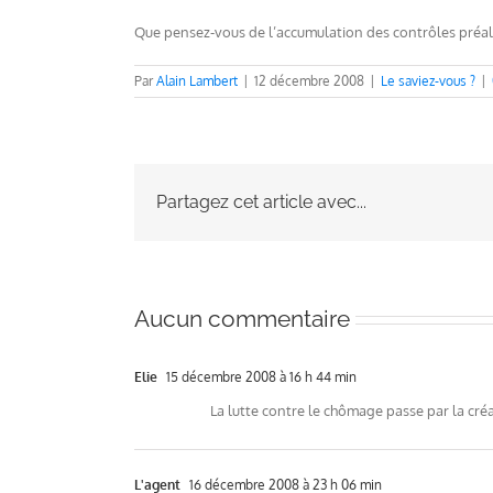
Que pensez-vous de l’accumulation des contrôles préala
Par
Alain Lambert
|
12 décembre 2008
|
Le saviez-vous ?
|
Partagez cet article avec...
Aucun commentaire
Elie
15 décembre 2008 à 16 h 44 min
La lutte contre le chômage passe par la créa
L'agent
16 décembre 2008 à 23 h 06 min