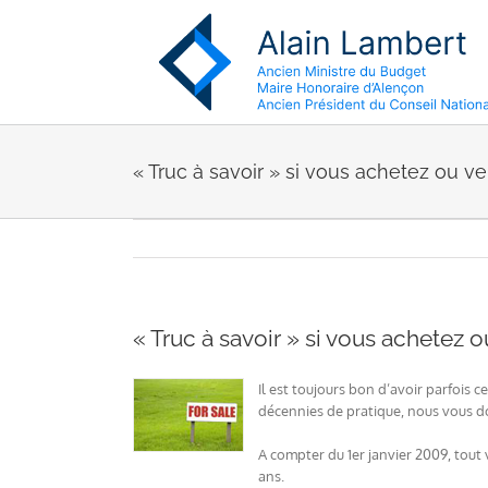
Passer
au
contenu
« Truc à savoir » si vous achetez ou v
« Truc à savoir » si vous achetez 
Il est toujours bon d’avoir parfois 
décennies de pratique, nous vous do
A compter du 1er janvier 2009, tout 
ans.