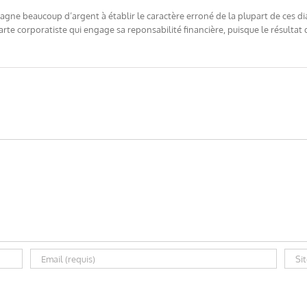
gne beaucoup d’argent à établir le caractère erroné de la plupart de ces dia
 charte corporatiste qui engage sa reponsabilité financière, puisque le résult