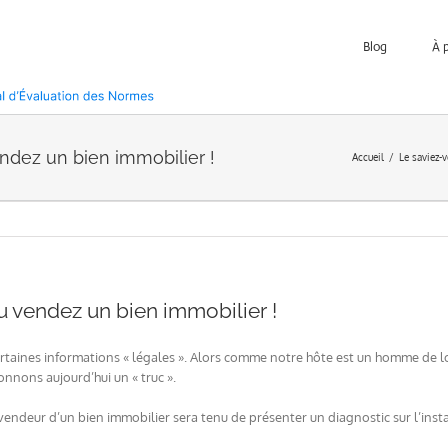
Blog
À 
endez un bien immobilier !
Accueil
Le saviez-v
ou vendez un bien immobilier !
certaines informations « légales ». Alors comme notre hôte est un homme de l
nnons aujourd’hui un « truc ».
vendeur d’un bien immobilier sera tenu de présenter un diagnostic sur l’install