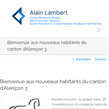
Passer
au
contenu
Bienvenue aux nouveaux habitants du
canton d’Alençon 3
Précédent
Suivant
Bienvenue aux nouveaux habitants du canton
d’Alençon 3
Rendez-vous pris, ce samedi matin, 29
novembre pour un voyage au coeur du