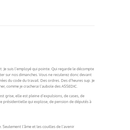
tôt. Je suis l’employé qui pointe. Qui regarde le décompte
mpiéter sur nos dimanches. Vous ne reculerez donc devant
ées du code du travail. Des ordres. Des d’heures sup. Je
acher, comme je cracherai l’aubole des ASSEDIC.
t grise, elle est pleine d’expulsions, de cases, de
ire présidentielle qui explose, de pension de députés à
. Seulement l’âme et les couilles de l’avenir