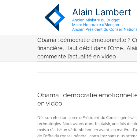
Passer
au
contenu
Obama : démocratie émotionnelle ? Cr
financière, Haut débit dans l’Orne… Al
commente l’actualité en vidéo
Obama : démocratie émotionnelle ?
en vidéo
Dès son élection comme Président du Conseil général de
technologies. Nous avons donc le plaisir, une fois de p
mois a réalisé un véritable bon en avant, en matière d’
de l’offre du conseil général, consultez sans plus atten