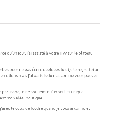
 qu’un jour, j’ai assisté à votre ITW sur le plateau
es pour ne pas écrire quelques fois (je le regrette) un
es émotions mais j’ai parfois du mal comme vous pouvez
 partisane, je ne soutiens qu’un seul et unique
ment mon idéal politique.
ai eu le coup de foudre quand je vous ai connu et