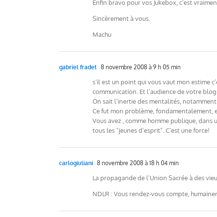
Enfin bravo pour vos Jukebox, c’est vraiment
Sincèrement à vous.
Machu
gabriel fradet
8 novembre 2008 à 9 h 05 min
s’il est un point qui vous vaut mon estime c
communication. Et l’audience de votre blog 
On sait l’inertie des mentalités, notamment
Ce fut mon problème, fondamentalement, et c
Vous avez , comme homme publique, dans une
tous les "jeunes d’esprit". C’est une force!
carlogiuliani
8 novembre 2008 à 18 h 04 min
La propagande de l’Union Sacrée à des vieux
NDLR : Vous rendez-vous compte, humaineme