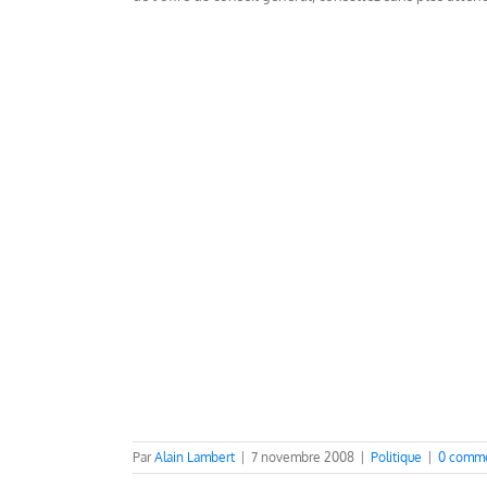
Par
Alain Lambert
|
7 novembre 2008
|
Politique
|
0 comme