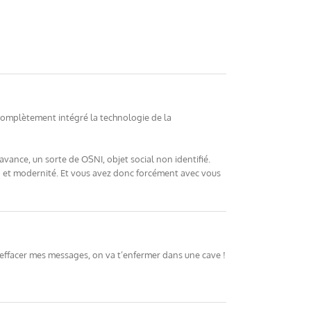
r complètement intégré la technologie de la
ance, un sorte de OSNI, objet social non identifié.
n et modernité. Et vous avez donc forcément avec vous
’effacer mes messages, on va t’enfermer dans une cave !