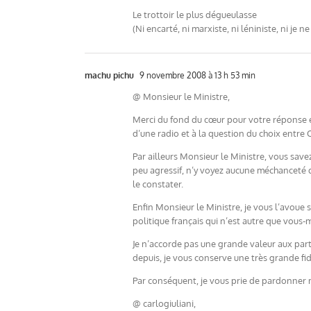
Le trottoir le plus dégueulasse
(Ni encarté, ni marxiste, ni léniniste, ni je ne
machu pichu
9 novembre 2008 à 13 h 53 min
@ Monsieur le Ministre,
Merci du fond du cœur pour votre réponse et 
d’une radio et à la question du choix entre 
Par ailleurs Monsieur le Ministre, vous sav
peu agressif, n’y voyez aucune méchanceté d
le constater.
Enfin Monsieur le Ministre, je vous l’avoue 
politique français qui n’est autre que vous-
Je n’accorde pas une grande valeur aux part
depuis, je vous conserve une très grande fid
Par conséquent, je vous prie de pardonner
@ carlogiuliani,