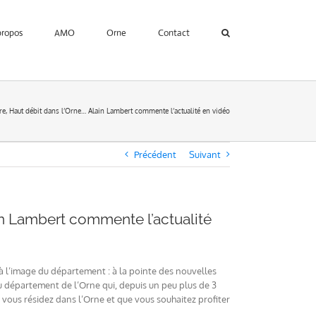
propos
AMO
Orne
Contact
re, Haut débit dans l’Orne… Alain Lambert commente l’actualité en vidéo
Précédent
Suivant
in Lambert commente l’actualité
à l’image du département : à la pointe des nouvelles
du département de l’Orne qui, depuis un peu plus de 3
 vous résidez dans l’Orne et que vous souhaitez profiter