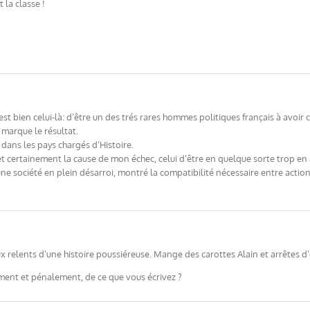
 la classe !
’est bien celui-là: d’être un des trés rares hommes politiques français à avoi
marque le résultat.
 dans les pays chargés d’Histoire.
ertainement la cause de mon échec, celui d’être en quelque sorte trop en av
 société en plein désarroi, montré la compatibilité nécessaire entre actio
 relents d’une histoire poussiéreuse. Mange des carottes Alain et arrêtes d
nt et pénalement, de ce que vous écrivez ?