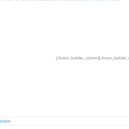
[/fusion_builder_column][/fusion_builder_
ntaire