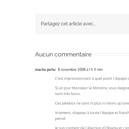
Partagez cet article avec...
Aucun commentaire
machu pichu
8 novembre 2008 à 1 h 11 min
C’est impressionnant à quel point l’équipe d
Si un jour Monsieur le Ministre, vous daign
sont très bons.
Ces Jukebox ne sont ni plus ni moins qu’un
Vraiment, chapeau à toute l’équipe et fran
pensé.
Je suis content de l’élection d’Obama et c’e