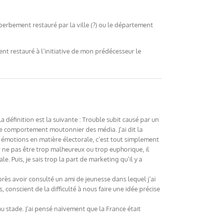
uperbement restauré par la ville (?) ou le département
nt restauré à l’initiative de mon prédécesseur le
a définition est la suivante : Trouble subit causé par un
s le comportement moutonnier des média. J’ai dit la
 émotions en matière électorale, c’est tout simplement
 ne pas être trop malheureux ou trop euphorique, il
. Puis, je sais trop la part de marketing qu’il y a
près avoir consulté un ami de jeunesse dans lequel j’ai
, conscient de la difficulté à nous faire une idée précise
au stade. J’ai pensé naïvement que la France était