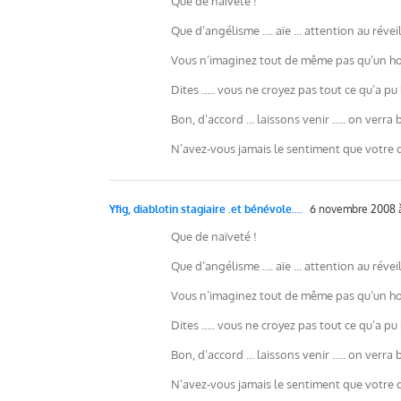
Que de naïveté !
Que d’angélisme …. aïe … attention au réveil 
Vous n’imaginez tout de même pas qu’un homm
Dites ….. vous ne croyez pas tout ce qu’a pu
Bon, d’accord … laissons venir ….. on verra b
N’avez-vous jamais le sentiment que votre 
Yfig, diablotin stagiaire .et bénévole....
6 novembre 2008 à
Que de naïveté !
Que d’angélisme …. aïe … attention au réveil 
Vous n’imaginez tout de même pas qu’un homm
Dites ….. vous ne croyez pas tout ce qu’a pu
Bon, d’accord … laissons venir ….. on verra b
N’avez-vous jamais le sentiment que votre 