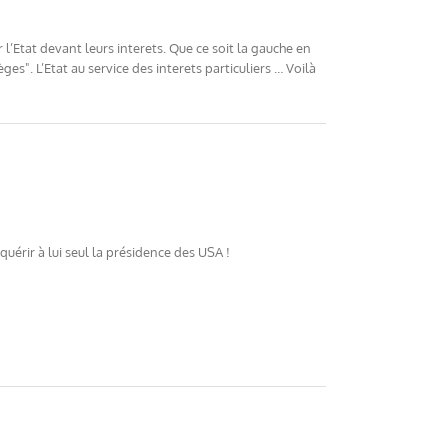
 l’Etat devant leurs interets. Que ce soit la gauche en
ges". L’Etat au service des interets particuliers … Voilà
érir à lui seul la présidence des USA !