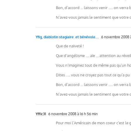
Bon, d’accord … laissons venir ….. on verra b
N’avez-vous jamais le sentiment que votre 
Yfig, diablotin stagiaire .et bénévole....
6 novembre 2008 à
Que de naïveté !
Que d’angélisme …. aïe … attention au réveil 
Vous n’imaginez tout de même pas qu’un homm
Dites ….. vous ne croyez pas tout ce qu’a pu
Bon, d’accord … laissons venir ….. on verra b
N’avez-vous jamais le sentiment que votre 
Yffic31
6 novembre 2008 à 16 h 56 min
Pour moi l’Américain de mon coeur c’est le 