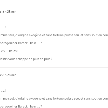
 16 h 28 min
….. !
e seul, d’origine exogène et sans fortune puisse seul et sans soutien conqu
 baragouiner Barack ! hein …. ?
ien …. hélas !
destin vous échappe de plus en plus ?
 16 h 28 min
….. !
e seul, d’origine exogène et sans fortune puisse seul et sans soutien conqu
 baragouiner Barack ! hein …. ?