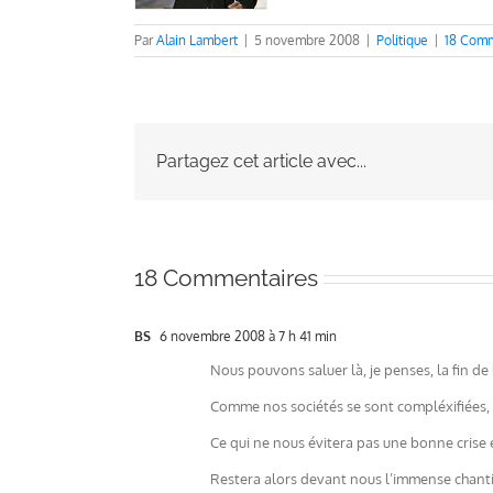
Par
Alain Lambert
|
5 novembre 2008
|
Politique
|
18 Comm
Partagez cet article avec...
18 Commentaires
BS
6 novembre 2008 à 7 h 41 min
Nous pouvons saluer là, je penses, la fin de
Comme nos sociétés se sont compléxifiées, 
Ce qui ne nous évitera pas une bonne cris
Restera alors devant nous l’immense chant