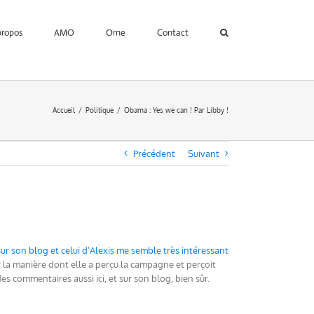
propos
AMO
Orne
Contact
Accueil
Politique
Obama : Yes we can ! Par Libby !
Précédent
Suivant
r son blog et celui d’Alexis me semble très intéressant
sur la manière dont elle a perçu la campagne et perçoit
es commentaires aussi ici, et sur son blog, bien sûr.