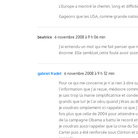
L’Europe a montré le chemin, long et difficil
Gageons que les USA, comme grande nation,
beatrice
6 novembre 2008 à 9 h 06 min
J’ai entendu un mot qui me fait penser que 
énorme .Elle semblait,cette foule avoir ass
gabriel fradet
6 novembre 2008 à 9 h 32 min
Pour ce qui me concerne je n’ai rien à dire s
l’information que j’ai reçue, médiocre comm
Je sais trop la manie simplificatrice et co
grands que lui! Je l’ai vécu quand j’étais au B
Je voudrais simplement ici rappeler ce que j’
fois plus que celle de 2004 pour atteindre 
de la campagne Obama a battu le record et 
Je voudrais aussi rappeler que la crise du 
Carter puis a été renforcée sous Clinton et