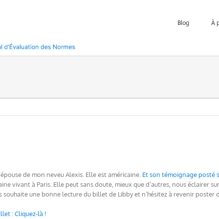
Blog
À 
 L’épouse de mon neveu Alexis. Elle est américaine.
Et son témoignage posté su
icaine vivant à Paris. Elle peut sans doute, mieux que d’autres, nous éclairer 
us souhaite une bonne lecture du billet de Libby et n’hésitez à revenir poster d
let : Cliquez-là !