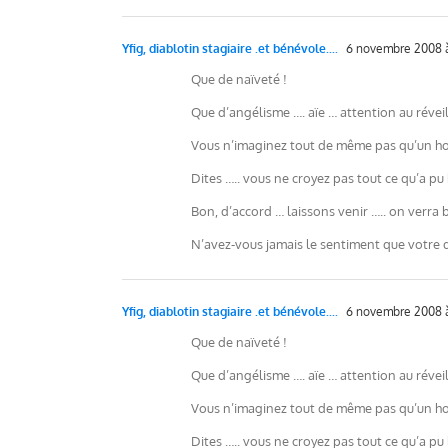
Yfig, diablotin stagiaire .et bénévole....
6 novembre 2008 à
Que de naïveté !
Que d’angélisme …. aïe … attention au réveil 
Vous n’imaginez tout de même pas qu’un homm
Dites ….. vous ne croyez pas tout ce qu’a pu
Bon, d’accord … laissons venir ….. on verra b
N’avez-vous jamais le sentiment que votre 
Yfig, diablotin stagiaire .et bénévole....
6 novembre 2008 à
Que de naïveté !
Que d’angélisme …. aïe … attention au réveil 
Vous n’imaginez tout de même pas qu’un homm
Dites ….. vous ne croyez pas tout ce qu’a pu