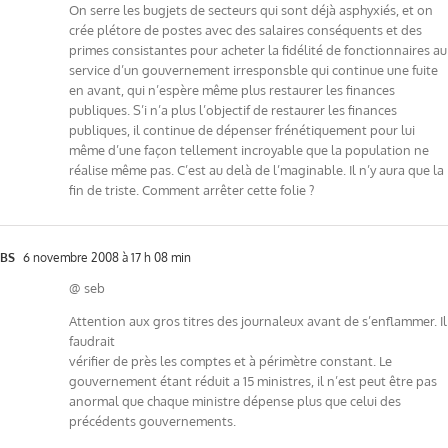
On serre les bugjets de secteurs qui sont déjà asphyxiés, et on
crée plétore de postes avec des salaires conséquents et des
primes consistantes pour acheter la fidélité de fonctionnaires au
service d’un gouvernement irresponsble qui continue une fuite
en avant, qui n’espère même plus restaurer les finances
publiques. S’i n’a plus l’objectif de restaurer les finances
publiques, il continue de dépenser frénétiquement pour lui
même d’une façon tellement incroyable que la population ne
réalise même pas. C’est au delà de l’maginable. Il n’y aura que la
fin de triste. Comment arrêter cette folie ?
BS
6 novembre 2008 à 17 h 08 min
@ seb
Attention aux gros titres des journaleux avant de s’enflammer. Il
faudrait
vérifier de près les comptes et à périmètre constant. Le
gouvernement étant réduit a 15 ministres, il n’est peut être pas
anormal que chaque ministre dépense plus que celui des
précédents gouvernements.