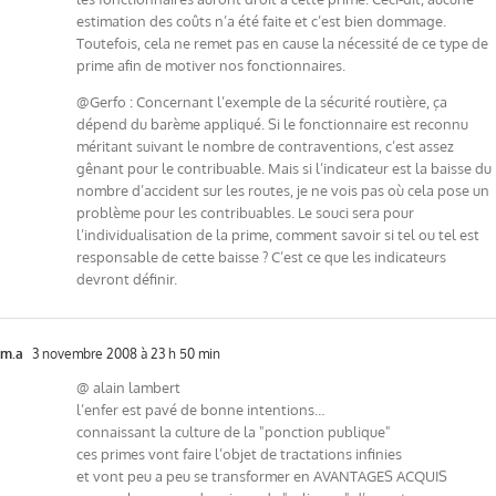
estimation des coûts n’a été faite et c’est bien dommage.
Toutefois, cela ne remet pas en cause la nécessité de ce type de
prime afin de motiver nos fonctionnaires.
@Gerfo : Concernant l’exemple de la sécurité routière, ça
dépend du barème appliqué. Si le fonctionnaire est reconnu
méritant suivant le nombre de contraventions, c’est assez
gênant pour le contribuable. Mais si l’indicateur est la baisse du
nombre d’accident sur les routes, je ne vois pas où cela pose un
problème pour les contribuables. Le souci sera pour
l’individualisation de la prime, comment savoir si tel ou tel est
responsable de cette baisse ? C’est ce que les indicateurs
devront définir.
m.a
3 novembre 2008 à 23 h 50 min
@ alain lambert
l’enfer est pavé de bonne intentions…
connaissant la culture de la "ponction publique"
ces primes vont faire l’objet de tractations infinies
et vont peu a peu se transformer en AVANTAGES ACQUIS