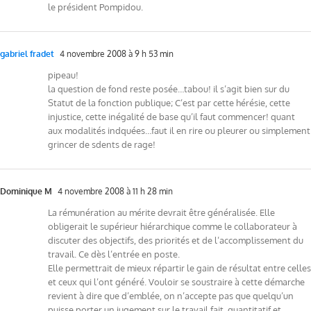
le président Pompidou.
gabriel fradet
4 novembre 2008 à 9 h 53 min
pipeau!
la question de fond reste posée…tabou! il s’agit bien sur du
Statut de la fonction publique; C’est par cette hérésie, cette
injustice, cette inégalité de base qu’il faut commencer! quant
aux modalités indquées…faut il en rire ou pleurer ou simplement
grincer de sdents de rage!
Dominique M
4 novembre 2008 à 11 h 28 min
La rémunération au mérite devrait être généralisée. Elle
obligerait le supérieur hiérarchique comme le collaborateur à
discuter des objectifs, des priorités et de l’accomplissement du
travail. Ce dès l’entrée en poste.
Elle permettrait de mieux répartir le gain de résultat entre celles
et ceux qui l’ont généré. Vouloir se soustraire à cette démarche
revient à dire que d’emblée, on n’accepte pas que quelqu’un
puisse porter un jugement sur le travail fait, quantitatif et