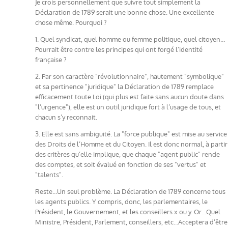
Je crois personnellement que suivre tout simplement la
Déclaration de 1789 serait une bonne chose. Une excellente
chose même. Pourquoi ?
1. Quel syndicat, quel homme ou femme politique, quel citoyen…
Pourrait être contre les principes qui ont forgé l’identité
française ?
2. Par son caractère "révolutionnaire", hautement "symbolique"
et sa pertinence "juridique" la Déclaration de 1789 remplace
efficacement toute Loi (qui plus est faite sans aucun doute dans
"l’urgence"), elle est un outil juridique fort à l’usage de tous, et
chacun s’y reconnait.
3. Elle est sans ambiguité. La "force publique" est mise au service
des Droits de l’Homme et du Citoyen. Il est donc normal, à partir
des critères qu’elle implique, que chaque "agent public" rende
des comptes, et soit évalué en fonction de ses "vertus" et
"talents".
Reste…Un seul problème. La Déclaration de 1789 concerne tous
les agents publics. Y compris, donc, les parlementaires, le
Président, le Gouvernement, et les conseillers x ou y. Or…Quel
Ministre, Président, Parlement, conseillers, etc…Acceptera d’être