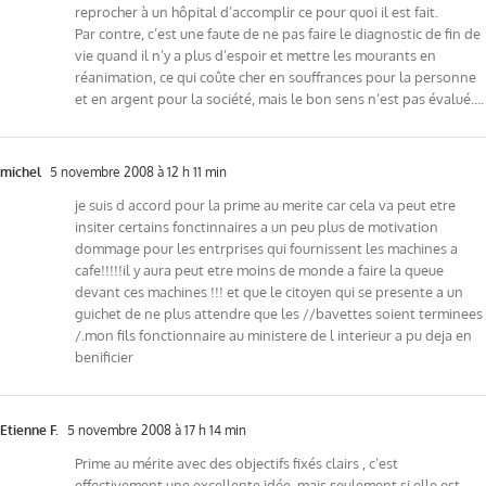
reprocher à un hôpital d’accomplir ce pour quoi il est fait.
Par contre, c’est une faute de ne pas faire le diagnostic de fin de
vie quand il n’y a plus d’espoir et mettre les mourants en
réanimation, ce qui coûte cher en souffrances pour la personne
et en argent pour la société, mais le bon sens n’est pas évalué….
michel
5 novembre 2008 à 12 h 11 min
je suis d accord pour la prime au merite car cela va peut etre
insiter certains fonctinnaires a un peu plus de motivation
dommage pour les entrprises qui fournissent les machines a
cafe!!!!!il y aura peut etre moins de monde a faire la queue
devant ces machines !!! et que le citoyen qui se presente a un
guichet de ne plus attendre que les //bavettes soient terminees
/.mon fils fonctionnaire au ministere de l interieur a pu deja en
benificier
Etienne F.
5 novembre 2008 à 17 h 14 min
Prime au mérite avec des objectifs fixés clairs , c’est
effectivement une excellente idée, mais seulement si elle est