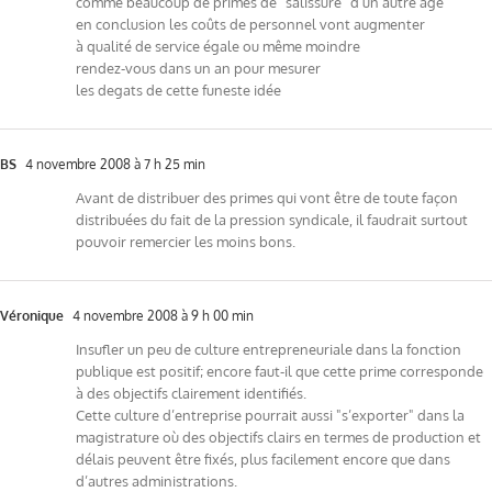
comme beaucoup de primes de "salissure" d’un autre age
en conclusion les coûts de personnel vont augmenter
à qualité de service égale ou même moindre
rendez-vous dans un an pour mesurer
les degats de cette funeste idée
BS
4 novembre 2008 à 7 h 25 min
Avant de distribuer des primes qui vont être de toute façon
distribuées du fait de la pression syndicale, il faudrait surtout
pouvoir remercier les moins bons.
Véronique
4 novembre 2008 à 9 h 00 min
Insufler un peu de culture entrepreneuriale dans la fonction
publique est positif; encore faut-il que cette prime corresponde
à des objectifs clairement identifiés.
Cette culture d’entreprise pourrait aussi "s’exporter" dans la
magistrature où des objectifs clairs en termes de production et
délais peuvent être fixés, plus facilement encore que dans
d’autres administrations.