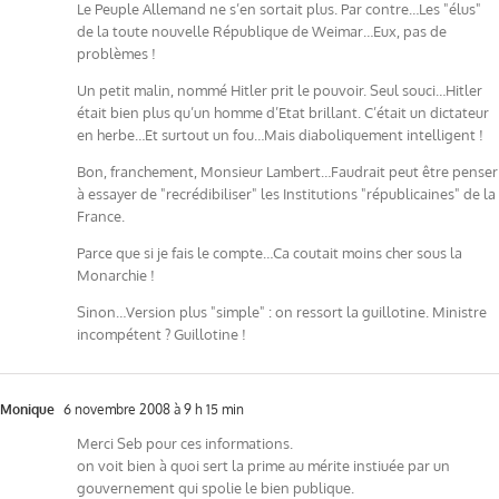
Le Peuple Allemand ne s’en sortait plus. Par contre…Les "élus"
de la toute nouvelle République de Weimar…Eux, pas de
problèmes !
Un petit malin, nommé Hitler prit le pouvoir. Seul souci…Hitler
était bien plus qu’un homme d’Etat brillant. C’était un dictateur
en herbe…Et surtout un fou…Mais diaboliquement intelligent !
Bon, franchement, Monsieur Lambert…Faudrait peut être penser
à essayer de "recrédibiliser" les Institutions "républicaines" de la
France.
Parce que si je fais le compte…Ca coutait moins cher sous la
Monarchie !
Sinon…Version plus "simple" : on ressort la guillotine. Ministre
incompétent ? Guillotine !
Monique
6 novembre 2008 à 9 h 15 min
Merci Seb pour ces informations.
on voit bien à quoi sert la prime au mérite instiuée par un
gouvernement qui spolie le bien publique.