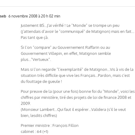
seb
6 novembre 2008 à 20 h 02 min
Justement BS…J’ai vérifié ! Le "Monde" se trompe un peu
(j’attendais d’avoir le "communiqué" de Matignon) mais en fait…
Pas tant que çà.
Si l’on "compare" au Gouvernement Raffarin ou au
Gouvernement Villepin, en effet, Matignon semble
plus…"Vertueux".
Mais si l’on regarde "l’exemplarité" de Matignon…Vis à vis de la
situation très difficile que vive les Français…Pardon, mais c’est
du fouttage de gueule !
Pour preuve de la (pour une fois) bonne foi du "Monde", voici les
chiffres par ministère, tiré des projets de loi de finance 2008 et
2009.
(Monsieur Lambert…Qui faut il espérer…Validera (s’il le veut
bien, lesdits chiffres)
Premier ministre : François Fillon
cabinet : 64 (+1)