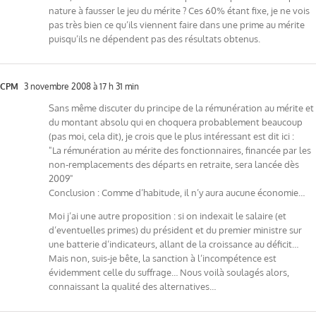
nature à fausser le jeu du mérite ? Ces 60% étant fixe, je ne vois
pas très bien ce qu’ils viennent faire dans une prime au mérite
puisqu’ils ne dépendent pas des résultats obtenus.
CPM
3 novembre 2008 à 17 h 31 min
Sans même discuter du principe de la rémunération au mérite et
du montant absolu qui en choquera probablement beaucoup
(pas moi, cela dit), je crois que le plus intéressant est dit ici :
"La rémunération au mérite des fonctionnaires, financée par les
non-remplacements des départs en retraite, sera lancée dès
2009"
Conclusion : Comme d’habitude, il n’y aura aucune économie…
Moi j’ai une autre proposition : si on indexait le salaire (et
d’eventuelles primes) du président et du premier ministre sur
une batterie d’indicateurs, allant de la croissance au déficit…
Mais non, suis-je bête, la sanction à l’incompétence est
évidemment celle du suffrage… Nous voilà soulagés alors,
connaissant la qualité des alternatives…