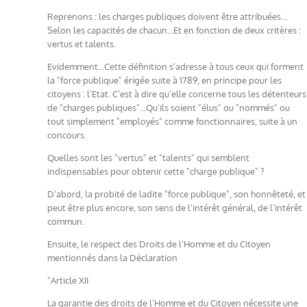
Reprenons : les charges publiques doivent être attribuées…
Selon les capacités de chacun…Et en fonction de deux critères :
vertus et talents.
Evidemment…Cette définition s’adresse à tous ceux qui forment
la "force publique" érigée suite à 1789, en principe pour les
citoyens : l’Etat. C’est à dire qu’elle concerne tous les détenteurs
de "charges publiques"…Qu’ils soient "élus" ou "nommés" ou
tout simplement "employés" comme fonctionnaires, suite à un
concours.
Quelles sont les "vertus" et "talents" qui semblent
indispensables pour obtenir cette "charge publique" ?
D’abord, la probité de ladite "force publique", son honnêteté, et
peut être plus encore, son sens de l’intérêt général, de l’intérêt
commun.
Ensuite, le respect des Droits de l’Homme et du Citoyen
mentionnés dans la Déclaration
"Article XII
La garantie des droits de l’Homme et du Citoyen nécessite une