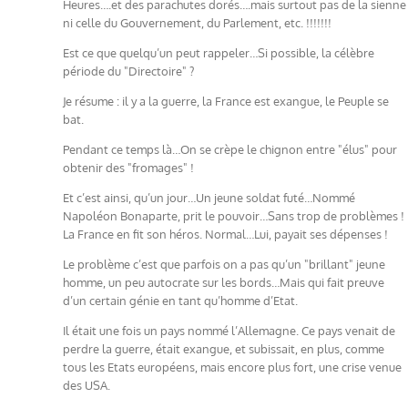
Heures….et des parachutes dorés….mais surtout pas de la sienne
ni celle du Gouvernement, du Parlement, etc. !!!!!!!
Est ce que quelqu’un peut rappeler…Si possible, la célèbre
période du "Directoire" ?
Je résume : il y a la guerre, la France est exangue, le Peuple se
bat.
Pendant ce temps là…On se crèpe le chignon entre "élus" pour
obtenir des "fromages" !
Et c’est ainsi, qu’un jour…Un jeune soldat futé…Nommé
Napoléon Bonaparte, prit le pouvoir…Sans trop de problèmes !
La France en fit son héros. Normal…Lui, payait ses dépenses !
Le problème c’est que parfois on a pas qu’un "brillant" jeune
homme, un peu autocrate sur les bords…Mais qui fait preuve
d’un certain génie en tant qu’homme d’Etat.
Il était une fois un pays nommé l’Allemagne. Ce pays venait de
perdre la guerre, était exangue, et subissait, en plus, comme
tous les Etats européens, mais encore plus fort, une crise venue
des USA.