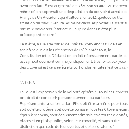
avoir rien fait…S’est augmenté de 173% son salaire…Au moment
même où on apprenait une dégradation du pouvoir d’achat des
Français ? Un Président qui d’ailleurs, en 2012, quelque soit la
situation du pays…S’en ira les mains dans les poches, laissant au
mieux le pays dans l’état actuel, au pire dans un état plus
préoccupant encore ?
Peut être, au lieu de parler de "mérite" conviendrait il de s’en
tenir à ce que dit la Déclaration de 1789 (après tout, la
Constitution (et la Déclaration en fait nécessairement partie, et
est symboliquement comme juridiquement, très forte, aux yeux
des citoyens) est censée être la Loi Fondamentale n’est ce pas?)
:
"Article VI
La Loi est l’expression de la volonté générale. Tous les Citoyens
ont droit de concourir personnellement, ou par leurs
Représentants, à sa formation. Elle doit être la même pour tous,
soit qu’elle protège, soit qu’elle punisse. Tous les Citoyens étant
égaux à ses yeux, sont également admissibles à toutes dignités,
places et emplois publics, selon leur capacité, et sans autre
distinction que celle de leurs vertus et de leurs talents."