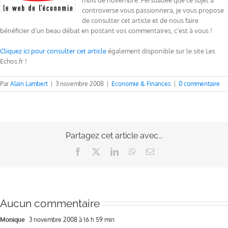
mois de novembre. Persuadée que ce sujet à
controverse vous passionnera, je vous propose
de consulter cet article et de nous faire
bénéficier d’un beau débat en postant vos commentaires, c’est à vous !
Cliquez ici pour consulter cet article
également disponible sur le site Les
Echos.fr !
Par
Alain Lambert
|
3 novembre 2008
|
Economie & Finances
|
0 commentaire
Partagez cet article avec...
Facebook
X
LinkedIn
WhatsApp
Email
Aucun commentaire
Monique
3 novembre 2008 à 16 h 59 min