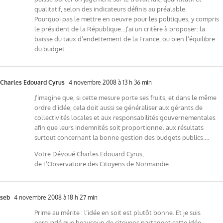
qualitatif, selon des indicateurs définis au préalable.
Pourquoi pas le mettre en oeuvre pour les politiques, y compris
le président de la République…J’ai un critère à proposer: la
baisse du taux d’endettement de la France, ou bien l’équilibre
du budget….
Charles Edouard Cyrus
4 novembre 2008 à 13 h 36 min
J’imagine que, si cette mesure porte ses fruits, et dans le même
ordre d’idée, cela doit aussi se généraliser aux gérants de
collectivités locales et aux responsabilités gouvernementales
afin que leurs indemnités soit proportionnel aux résultats
surtout concernant la bonne gestion des budgets publics….
Votre Dévoué Charles Edouard Cyrus,
de L’Observatoire des Citoyens de Normandie.
seb
4 novembre 2008 à 18 h 27 min
Prime au mérite : l’idée en soit est plutôt bonne. Et je suis
persuadé que beaucoup de citoyens partagent cette idée.