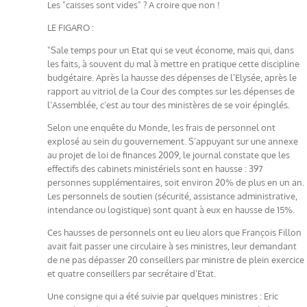
Les "caisses sont vides" ? A croire que non !
LE FIGARO :
"Sale temps pour un Etat qui se veut économe, mais qui, dans
les faits, à souvent du mal à mettre en pratique cette discipline
budgétaire. Après la hausse des dépenses de l’Elysée, après le
rapport au vitriol de la Cour des comptes sur les dépenses de
l’Assemblée, c’est au tour des ministères de se voir épinglés.
Selon une enquête du Monde, les frais de personnel ont
explosé au sein du gouvernement. S’appuyant sur une annexe
au projet de loi de finances 2009, le journal constate que les
effectifs des cabinets ministériels sont en hausse : 397
personnes supplémentaires, soit environ 20% de plus en un an.
Les personnels de soutien (sécurité, assistance administrative,
intendance ou logistique) sont quant à eux en hausse de 15%.
Ces hausses de personnels ont eu lieu alors que François Fillon
avait fait passer une circulaire à ses ministres, leur demandant
de ne pas dépasser 20 conseillers par ministre de plein exercice
et quatre conseillers par secrétaire d’Etat.
Une consigne qui a été suivie par quelques ministres : Eric