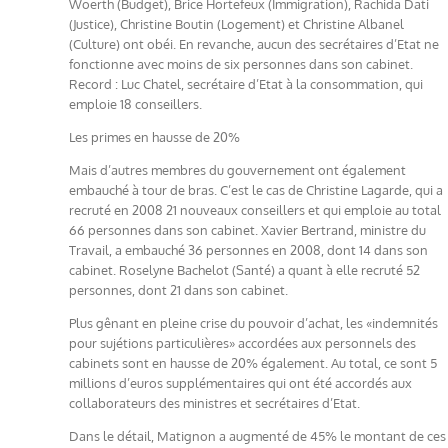
Woerth (Budget), Brice Hortefeux (Immigration), Rachida Dati
(Justice), Christine Boutin (Logement) et Christine Albanel
(Culture) ont obéi. En revanche, aucun des secrétaires d’Etat ne
fonctionne avec moins de six personnes dans son cabinet.
Record : Luc Chatel, secrétaire d’Etat à la consommation, qui
emploie 18 conseillers.
Les primes en hausse de 20%
Mais d’autres membres du gouvernement ont également
embauché à tour de bras. C’est le cas de Christine Lagarde, qui a
recruté en 2008 21 nouveaux conseillers et qui emploie au total
66 personnes dans son cabinet. Xavier Bertrand, ministre du
Travail, a embauché 36 personnes en 2008, dont 14 dans son
cabinet. Roselyne Bachelot (Santé) a quant à elle recruté 52
personnes, dont 21 dans son cabinet.
Plus gênant en pleine crise du pouvoir d’achat, les «indemnités
pour sujétions particulières» accordées aux personnels des
cabinets sont en hausse de 20% également. Au total, ce sont 5
millions d’euros supplémentaires qui ont été accordés aux
collaborateurs des ministres et secrétaires d’Etat.
Dans le détail, Matignon a augmenté de 45% le montant de ces