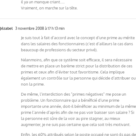
il ya un manque criant…..
Vraiment, on marche sur la tête.
Jézabel
3 novembre 2008 à 17 h 13 min
Je suis tout à fait d’accord avec le concept d’une prime au mérite
dans les salaires des fonctionnaires (c’est d’ailleurs le cas dans
beaucoup de professions du secteur privé).
Néanmoins, afin que ce système soit efficace, il sera nécessaire
de mettre en place un barème strict pour la distribution de ces
primes et ceux afin d’éviter tout favoritisme. Cela implique
également un contrôle sur la personne qui décide d’attribuer ou
non la prime.
De même, l’interdiction des "primes négatives" me pose un
problème. Un fonctionnaire qui a bénéficié d’une prime
importante une année, doit-il bénéficier au minimum de la même
prime l’année d’après afin de ne pas voir baisser son salaire ? Si
la personne est sûre de la voir au pire stagner, au mieux
augmenter, je ne suis pas certaine que cela soit très motivant.
Enfin, les 60% attribués selon le poste occupé ne sont-ils pas de