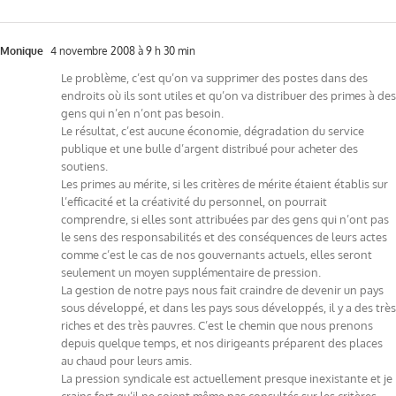
Monique
4 novembre 2008 à 9 h 30 min
Le problème, c’est qu’on va supprimer des postes dans des
endroits où ils sont utiles et qu’on va distribuer des primes à des
gens qui n’en n’ont pas besoin.
Le résultat, c’est aucune économie, dégradation du service
publique et une bulle d’argent distribué pour acheter des
soutiens.
Les primes au mérite, si les critères de mérite étaient établis sur
l’efficacité et la créativité du personnel, on pourrait
comprendre, si elles sont attribuées par des gens qui n’ont pas
le sens des responsabilités et des conséquences de leurs actes
comme c’est le cas de nos gouvernants actuels, elles seront
seulement un moyen supplémentaire de pression.
La gestion de notre pays nous fait craindre de devenir un pays
sous développé, et dans les pays sous développés, il y a des très
riches et des très pauvres. C’est le chemin que nous prenons
depuis quelque temps, et nos dirigeants préparent des places
au chaud pour leurs amis.
La pression syndicale est actuellement presque inexistante et je
crains fort qu’il ne soient même pas consultés sur les critères