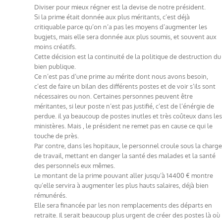
Diviser pour mieux régner est la devise de notre président.
Si la prime était donnée aux plus méritants, c’est déjà
critiquable parce qu’on n’a pas les moyens d’augmenter les
bugjets, mais elle sera donnée aux plus soumis, et souvent aux
moins créatifs.
Cette décision est la continuité de la politique de destruction du
bien publique.
Ce n’est pas d’une prime au mérite dont nous avons besoin,
c’est de faire un bilan des différents postes et de voir s’ils sont
nécessaires ou non. Certaines personnes peuvent être
méritantes, si leur poste n’est pas justifié, c’est de l’énérgie de
perdue. il ya beaucoup de postes inutles et très coûteux dans les
ministères. Mais , le président ne remet pas en cause ce qui le
touche de près.
Par contre, dans les hopitaux, le personnel croule sous la charge
de travail, mettant en danger la santé des malades et la santé
des personnels eux mêmes.
Le montant de la prime pouvant aller jusqu’à 14400 € montre
qu’elle servira à augmenter les plus hauts salaires, déjà bien
rémunérés.
Elle sera financée par les non remplacements des départs en
retraite. Il serait beaucoup plus urgent de créer des postes là où