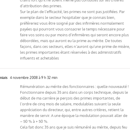
d’attribution des primes.
Sur le plan de l’efficacité, les primes ne sont pas justifiées. Par
exemple dans le secteur hospitalier que je connais bien,
préféreriez vous être soigné par des infirmères normalement
payées qui pourront vous consacrer le temps nécessaire pour
faire vos soins ou par moins d’infirmières qui seront encore plus
débordées, mais qui auront eu la prime au mérite. De toutes
façons, dans ces secteurs, elles n’auront qu’une prime de misère,
les primes importantes étant réservées à des administratifs
influents et achetables
niais
4 novembre 2008 à 9 h 32 min
Rémunération au mérite des fonctionnaires : quelle nouveauté !
Fonctionnaire depuis 35 ans dans un corps technique, depuis le
début de ma carrière je perçois des primes importantes, de
l’ordre de cinq mois de salaire, modulables suivant la seule
appréciation du directeur, qui, entre autres critères, retient la
manière de servir. A une époque la modulation pouvait aller de
– 50 % à + 50 %.
Cela fait donc 35 ans que je suis rémunéré au mérite, depuis feu