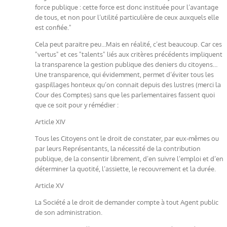
force publique : cette force est donc instituée pour l’avantage
de tous, et non pour l’utilité particulière de ceux auxquels elle
est confiée."
Cela peut paraitre peu…Mais en réalité, c’est beaucoup. Car ces
"vertus" et ces "talents" liés aux critères précédents impliquent
la transparence la gestion publique des deniers du citoyens…
Une transparence, qui évidemment, permet d’éviter tous les
gaspillages honteux qu’on connait depuis des lustres (merci la
Cour des Comptes) sans que les parlementaires fassent quoi
que ce soit pour y rémédier :
Article XIV
Tous les Citoyens ont le droit de constater, par eux-mêmes ou
par leurs Représentants, la nécessité de la contribution
publique, de la consentir librement, d’en suivre l’emploi et d’en
déterminer la quotité, l’assiette, le recouvrement et la durée.
Article XV
La Société a le droit de demander compte à tout Agent public
de son administration.