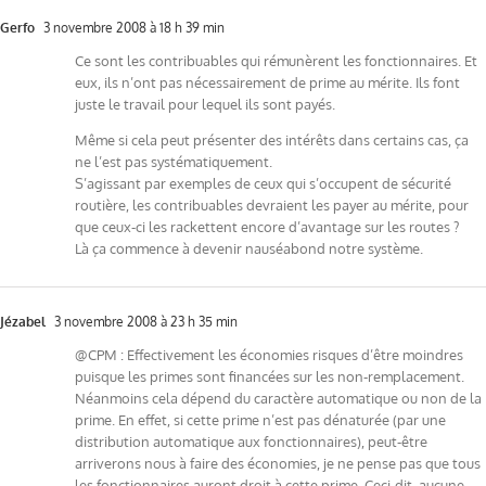
Gerfo
3 novembre 2008 à 18 h 39 min
Ce sont les contribuables qui rémunèrent les fonctionnaires. Et
eux, ils n’ont pas nécessairement de prime au mérite. Ils font
juste le travail pour lequel ils sont payés.
Même si cela peut présenter des intérêts dans certains cas, ça
ne l’est pas systématiquement.
S’agissant par exemples de ceux qui s’occupent de sécurité
routière, les contribuables devraient les payer au mérite, pour
que ceux-ci les rackettent encore d’avantage sur les routes ?
Là ça commence à devenir nauséabond notre système.
Jézabel
3 novembre 2008 à 23 h 35 min
@CPM : Effectivement les économies risques d’être moindres
puisque les primes sont financées sur les non-remplacement.
Néanmoins cela dépend du caractère automatique ou non de la
prime. En effet, si cette prime n’est pas dénaturée (par une
distribution automatique aux fonctionnaires), peut-être
arriverons nous à faire des économies, je ne pense pas que tous
les fonctionnaires auront droit à cette prime. Ceci-dit, aucune