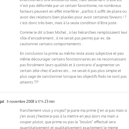
n’est pas déformée par un certain favoritisme, ne nombreux
facteurs peuvent en effet interférer , parfois il suffit de plaire ou
avoir des relations bien placées pour avoir certaines faveurs ! ?
c’est donc très bien, mais à la seule condition d’être juste .
Comme le dit si bien Michel , si les hiérarchies remplissaient leur
rôle d’encadrement , il ne serait pas permis par ex. de
cautionner certains comportements .
En conclusion la prime au mérite reste assez subjective et peu
même décourager certains fonctionnaires en ne reconnaissant
pas forcément leurs qualités et à contrario d’augmenter un
certain zèle chez d’autres etc… ne serait-il pas plus simple et
plus sage de sanctionner lorsque les objectifs fixés ne sont pas
atteints ???
jat
5 novembre 2008 à 17 h 23 min
franchement vous y croyez? je parie ma prime (j’en ai pas mais si
j’en avais j’hesiterai pas à la mettre en jeu) alors ma main a
couper plutot, que prime ou pas le "boulot" effectué sera
quantitativement et qualitativement exactement le meme