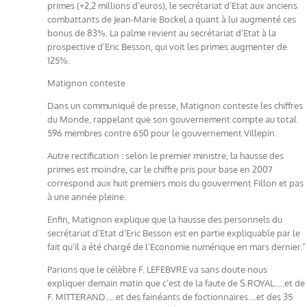
primes (+2,2 millions d’euros), le secrétariat d’Etat aux anciens
combattants de Jean-Marie Bockel a quant à lui augmenté ces
bonus de 83%. La palme revient au secrétariat d’Etat à la
prospective d’Eric Besson, qui voit les primes augmenter de
125%.
Matignon conteste
Dans un communiqué de presse, Matignon conteste les chiffres
du Monde, rappelant que son gouvernement compte au total
596 membres contre 650 pour le gouvernement Villepin.
Autre rectification : selon le premier ministre, la hausse des
primes est moindre, car le chiffre pris pour base en 2007
correspond aux huit premiers mois du gouverment Fillon et pas
à une année pleine.
Enfin, Matignon explique que la hausse des personnels du
secrétariat d’Etat d’Eric Besson est en partie expliquable par le
fait qu’il a été chargé de l’Economie numérique en mars dernier."
Parions que le célèbre F. LEFEBVRE va sans doute nous
expliquer demain matin que c’est de la faute de S.ROYAL…..et de
F. MITTERAND…..et des fainéants de foctionnaires….et des 35