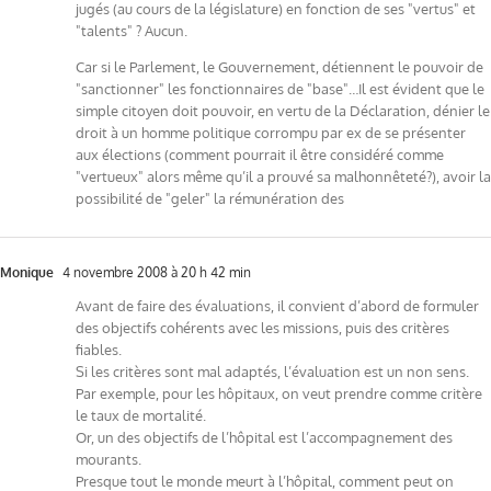
jugés (au cours de la législature) en fonction de ses "vertus" et
"talents" ? Aucun.
Car si le Parlement, le Gouvernement, détiennent le pouvoir de
"sanctionner" les fonctionnaires de "base"…Il est évident que le
simple citoyen doit pouvoir, en vertu de la Déclaration, dénier le
droit à un homme politique corrompu par ex de se présenter
aux élections (comment pourrait il être considéré comme
"vertueux" alors même qu’il a prouvé sa malhonnêteté?), avoir la
possibilité de "geler" la rémunération des
Monique
4 novembre 2008 à 20 h 42 min
Avant de faire des évaluations, il convient d’abord de formuler
des objectifs cohérents avec les missions, puis des critères
fiables.
Si les critères sont mal adaptés, l’évaluation est un non sens.
Par exemple, pour les hôpitaux, on veut prendre comme critère
le taux de mortalité.
Or, un des objectifs de l’hôpital est l’accompagnement des
mourants.
Presque tout le monde meurt à l’hôpital, comment peut on