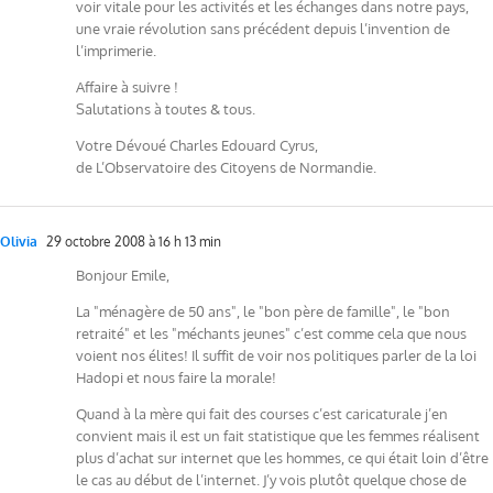
voir vitale pour les activités et les échanges dans notre pays,
une vraie révolution sans précédent depuis l’invention de
l’imprimerie.
Affaire à suivre !
Salutations à toutes & tous.
Votre Dévoué Charles Edouard Cyrus,
de L’Observatoire des Citoyens de Normandie.
Olivia
29 octobre 2008 à 16 h 13 min
Bonjour Emile,
La "ménagère de 50 ans", le "bon père de famille", le "bon
retraité" et les "méchants jeunes" c’est comme cela que nous
voient nos élites! Il suffit de voir nos politiques parler de la loi
Hadopi et nous faire la morale!
Quand à la mère qui fait des courses c’est caricaturale j’en
convient mais il est un fait statistique que les femmes réalisent
plus d’achat sur internet que les hommes, ce qui était loin d’être
le cas au début de l’internet. J’y vois plutôt quelque chose de