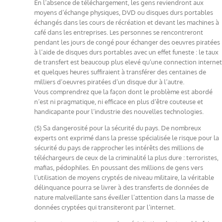
En l’absence de téléchargement, les gens reviendront aux
moyens d’échange physiques, DVD ou disques durs portables
échangés dans les cours de récréation et devant les machines à
café dans les entreprises. Les personnes se rencontreront
pendant les jours de congé pour échanger des oeuvres piratées
à l’aide de disques durs portables avec un effet funeste : le taux
de transfert est beaucoup plus elevé qu’une connection internet
et quelques heures suffiraient à transférer des centaines de
milliers d’oeuvres piratées d’un disque dur à l’autre.
Vous comprendrez que la façon dont le problème est abordé
n’est ni pragmatique, ni efficace en plus d’être couteuse et
handicapante pour l’industrie des nouvelles technologies.
(5) Sa dangerosité pour la sécurité du pays. De nombreux
experts ont exprimé dans la presse spécialisée le risque pour la
sécurité du pays de rapprocher les intérêts des millions de
téléchargeurs de ceux de la criminalité la plus dure : terroristes,
mafias, pédophiles. En poussant des millions de gens vers
l’utilisation de moyens cryptés de niveau militaire, la véritable
délinquance pourra se livrer à des transferts de données de
nature malveillante sans éveiller l’attention dans la masse de
données cryptées qui transiteront par l’internet.