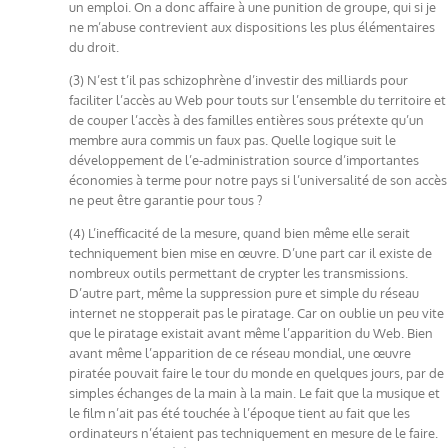
un emploi. On a donc affaire à une punition de groupe, qui si je
ne m’abuse contrevient aux dispositions les plus élémentaires
du droit.
(3) N’est t’il pas schizophrène d’investir des milliards pour
faciliter l’accès au Web pour touts sur l’ensemble du territoire et
de couper l’accès à des familles entières sous prétexte qu’un
membre aura commis un faux pas. Quelle logique suit le
développement de l’e-administration source d’importantes
économies à terme pour notre pays si l’universalité de son accès
ne peut être garantie pour tous ?
(4) L’inefficacité de la mesure, quand bien même elle serait
techniquement bien mise en œuvre. D’une part car il existe de
nombreux outils permettant de crypter les transmissions.
D’autre part, même la suppression pure et simple du réseau
internet ne stopperait pas le piratage. Car on oublie un peu vite
que le piratage existait avant même l’apparition du Web. Bien
avant même l’apparition de ce réseau mondial, une œuvre
piratée pouvait faire le tour du monde en quelques jours, par de
simples échanges de la main à la main. Le fait que la musique et
le film n’ait pas été touchée à l’époque tient au fait que les
ordinateurs n’étaient pas techniquement en mesure de le faire.