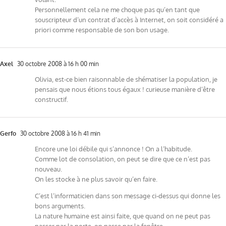
Personnellement cela ne me choque pas qu’en tant que
souscripteur d’un contrat d’accès à Internet, on soit considéré a
priori comme responsable de son bon usage.
Axel
30 octobre 2008 à 16 h 00 min
Olivia, est-ce bien raisonnable de shématiser la population, je
pensais que nous étions tous égaux ! curieuse manière d’être
constructif.
Gerfo
30 octobre 2008 à 16 h 41 min
Encore une loi débile qui s’annonce ! On a l’habitude.
Comme lot de consolation, on peut se dire que ce n’est pas
nouveau.
On les stocke à ne plus savoir qu’en faire.
C’est l’informaticien dans son message ci-dessus qui donne les
bons arguments.
La nature humaine est ainsi faite, que quand on ne peut pas
passer par la porte, on passe par la fenêtre.