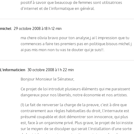
positif à savoir que beaucoup de femmes sont utilisatrices
d’internet et de l’informatique en général.
michel
29 octobre 2008 à 18 h 12 min
ma chere olivia bravo pour ton analyse,j ai l impression que tu
commences a faire tes premiers pas en politique.bisous michel j
ai pas mis mon non tu vas te douter qui je suis!!.
L'informaticien
30 octobre 2008 à 1 h 22 min
Bonjour Monsieur le Sénateur,
Ce projet de loi introduit plusieurs éléments qui me paraissent
dangereux pour nos libertés, notre économie et nos artistes.
(1) Le fait de renverser la charge de la preuve, c’est à dire que
contrairement aux règles habituelles du droit, l’internaute est
présumé coupable et doit démontrer son innocence, qui plus
est, face à un organisme privé. Plus grave, le projet de loi insiste
sur le moyen de se disculper qui serait l’installation d’une sorte