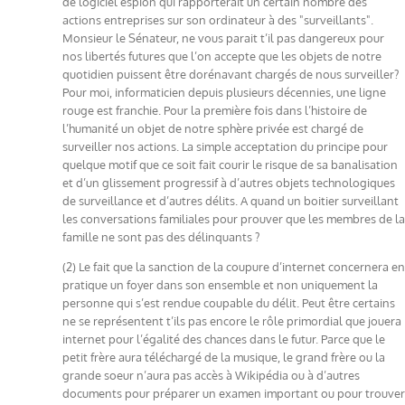
de logiciel espion qui rapporterait un certain nombre des
actions entreprises sur son ordinateur à des "surveillants".
Monsieur le Sénateur, ne vous parait t’il pas dangereux pour
nos libertés futures que l’on accepte que les objets de notre
quotidien puissent être dorénavant chargés de nous surveiller?
Pour moi, informaticien depuis plusieurs décennies, une ligne
rouge est franchie. Pour la première fois dans l’histoire de
l’humanité un objet de notre sphère privée est chargé de
surveiller nos actions. La simple acceptation du principe pour
quelque motif que ce soit fait courir le risque de sa banalisation
et d’un glissement progressif à d’autres objets technologiques
de surveillance et d’autres délits. A quand un boitier surveillant
les conversations familiales pour prouver que les membres de la
famille ne sont pas des délinquants ?
(2) Le fait que la sanction de la coupure d’internet concernera en
pratique un foyer dans son ensemble et non uniquement la
personne qui s’est rendue coupable du délit. Peut être certains
ne se représentent t’ils pas encore le rôle primordial que jouera
internet pour l’égalité des chances dans le futur. Parce que le
petit frère aura téléchargé de la musique, le grand frère ou la
grande soeur n’aura pas accès à Wikipédia ou à d’autres
documents pour préparer un examen important ou pour trouver