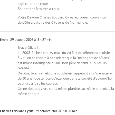
explication de texte.
Salutations à toutes & tous.
Votre Dévoué Charles Edouard Cyrus, européen convaincu
de L’Observatoire des Citoyens de Normandie.
Emile
29 octobre 2008 à 13 h 27 min
Bravo Olivia !
En 2008, à l’heure du Wimax, du Wi-fi et du téléphone mobile
3G, tu en es encore à considérer que la "ménagère de 50 ans"
est moins intelligente qu’un "bon père de famille" ou qu’un
retraité.
De plus, tu en remets une couche en rappelant à la "ménagère
de 50 ans" que le rôle qu’elle joue dans la société d’aujourd’hui
se limite à faire les courses !
On ne doit pas vivre sur la même planète, au même endroit, à la
même époque…
Charles Edouard Cyrus
29 octobre 2008 à 16 h 02 min