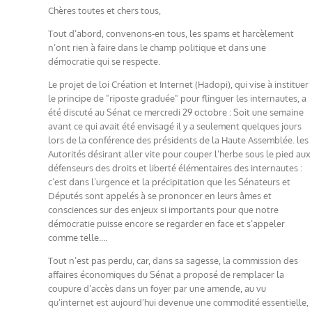
Chères toutes et chers tous,
Tout d’abord, convenons-en tous, les spams et harcèlement
n’ont rien à faire dans le champ politique et dans une
démocratie qui se respecte.
Le projet de loi Création et Internet (Hadopi), qui vise à instituer
le principe de "riposte graduée" pour flinguer les internautes, a
été discuté au Sénat ce mercredi 29 octobre : Soit une semaine
avant ce qui avait été envisagé il y a seulement quelques jours
lors de la conférence des présidents de la Haute Assemblée. les
Autorités désirant aller vite pour couper l’herbe sous le pied aux
défenseurs des droits et liberté élémentaires des internautes :
c’est dans l’urgence et la précipitation que les Sénateurs et
Députés sont appelés à se prononcer en leurs âmes et
consciences sur des enjeux si importants pour que notre
démocratie puisse encore se regarder en face et s’appeler
comme telle….
Tout n’est pas perdu, car, dans sa sagesse, la commission des
affaires économiques du Sénat a proposé de remplacer la
coupure d’accès dans un foyer par une amende, au vu
qu’internet est aujourd’hui devenue une commodité essentielle,