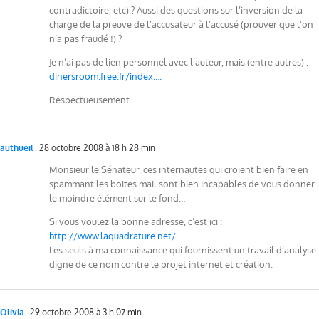
contradictoire, etc) ? Aussi des questions sur l’inversion de la
charge de la preuve de l’accusateur à l’accusé (prouver que l’on
n’a pas fraudé !) ?
Je n’ai pas de lien personnel avec l’auteur, mais (entre autres) :
dinersroom.free.fr/index….
Respectueusement
authueil
28 octobre 2008 à 18 h 28 min
Monsieur le Sénateur, ces internautes qui croient bien faire en
spammant les boites mail sont bien incapables de vous donner
le moindre élément sur le fond…
Si vous voulez la bonne adresse, c’est ici :
http://www.laquadrature.net/
Les seuls à ma connaissance qui fournissent un travail d’analyse
digne de ce nom contre le projet internet et création.
Olivia
29 octobre 2008 à 3 h 07 min