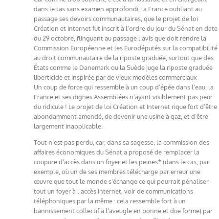
dans le tas sans examen approfondi, la France oubliant au
passage ses devoirs communautaires, que le projet de loi
Création et Internet fut inscrit à l’ordre du jour du Sénat en date
du 29 octobre, flinguant au passage l’avis que doit rendre la
Commission Européenne et les Eurodéputés sur la compatibilité
au droit communautaire de la riposte graduée, surtout que des
États comme le Danemark ou la Suède juge la riposte graduée
liberticide et inspirée par de vieux modèles commerciaux
Un coup de force qui ressemble à un coup d’épée dans l’eau, la
France et ses dignes Assemblées n’ayant visiblement pas peur
du ridicule ! Le projet de loi Création et Internet rique fort d’être
abondamment amendé, de devenir une usine à gaz, et d’être
largement inapplicable.
Tout n’est pas perdu, car, dans sa sagesse, la commission des
affaires économiques du Sénat a proposé de remplacer la
coupure d’accès dans un foyer et les peines* (dans le cas, par
exemple, où un de ses membres télécharge par erreur une
œuvre que tout le monde s’échange ce qui pourrait pénaliser
tout un foyer à l’accès internet, voir de communications
téléphoniques par la même : cela ressemble fort à un
bannissement collectif à l’aveugle en bonne et due forme) par