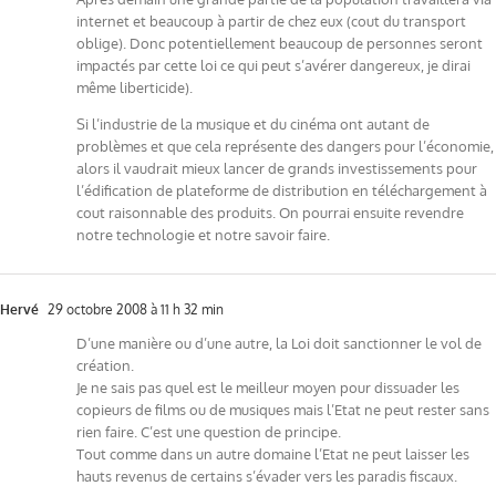
internet et beaucoup à partir de chez eux (cout du transport
oblige). Donc potentiellement beaucoup de personnes seront
impactés par cette loi ce qui peut s’avérer dangereux, je dirai
même liberticide).
Si l’industrie de la musique et du cinéma ont autant de
problèmes et que cela représente des dangers pour l’économie,
alors il vaudrait mieux lancer de grands investissements pour
l’édification de plateforme de distribution en téléchargement à
cout raisonnable des produits. On pourrai ensuite revendre
notre technologie et notre savoir faire.
Hervé
29 octobre 2008 à 11 h 32 min
D’une manière ou d’une autre, la Loi doit sanctionner le vol de
création.
Je ne sais pas quel est le meilleur moyen pour dissuader les
copieurs de films ou de musiques mais l’Etat ne peut rester sans
rien faire. C’est une question de principe.
Tout comme dans un autre domaine l’Etat ne peut laisser les
hauts revenus de certains s’évader vers les paradis fiscaux.