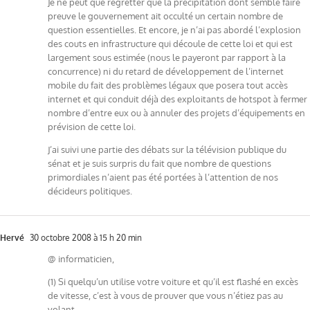
Je ne peut que regretter que la précipitation dont semble faire
preuve le gouvernement ait occulté un certain nombre de
question essentielles. Et encore, je n’ai pas abordé l’explosion
des couts en infrastructure qui découle de cette loi et qui est
largement sous estimée (nous le payeront par rapport à la
concurrence) ni du retard de développement de l’internet
mobile du fait des problèmes légaux que posera tout accès
internet et qui conduit déjà des exploitants de hotspot à fermer
nombre d’entre eux ou à annuler des projets d’équipements en
prévision de cette loi.
J’ai suivi une partie des débats sur la télévision publique du
sénat et je suis surpris du fait que nombre de questions
primordiales n’aient pas été portées à l’attention de nos
décideurs politiques.
Hervé
30 octobre 2008 à 15 h 20 min
@ informaticien,
(1) Si quelqu’un utilise votre voiture et qu’il est flashé en excès
de vitesse, c’est à vous de prouver que vous n’étiez pas au
volant.