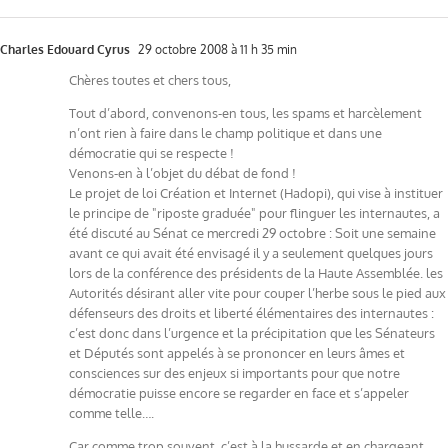
Charles Edouard Cyrus
29 octobre 2008 à 11 h 35 min
Chères toutes et chers tous,
Tout d’abord, convenons-en tous, les spams et harcèlement
n’ont rien à faire dans le champ politique et dans une
démocratie qui se respecte !
Venons-en à l’objet du débat de fond !
Le projet de loi Création et Internet (Hadopi), qui vise à instituer
le principe de "riposte graduée" pour flinguer les internautes, a
été discuté au Sénat ce mercredi 29 octobre : Soit une semaine
avant ce qui avait été envisagé il y a seulement quelques jours
lors de la conférence des présidents de la Haute Assemblée. les
Autorités désirant aller vite pour couper l’herbe sous le pied aux
défenseurs des droits et liberté élémentaires des internautes :
c’est donc dans l’urgence et la précipitation que les Sénateurs
et Députés sont appelés à se prononcer en leurs âmes et
consciences sur des enjeux si importants pour que notre
démocratie puisse encore se regarder en face et s’appeler
comme telle….
Car comme trop souvent, c’est à la hussarde et en chargeant