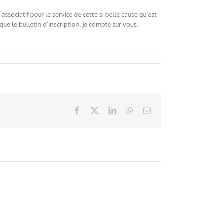
sociatif pour le service de cette si belle cause qu’est
que le bulletin d’inscription. Je compte sur vous.
Facebook
X
LinkedIn
WhatsApp
Email
n