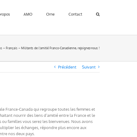
propos
AMO
Orne
Contact
s – Français – Militants de l’amitié Franco-Canadienne, rejoignez-nous !
Précédent
Suivant
le France-Canada qui regroupe toutes les femmes et
aitant nourrir des liens d’amitié entre la France et le
 ou familles vous serez les bienvenues. Nous avons
ltiplier les échanges, répondre plus encore aux
entre nos deux pays.