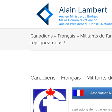
Passer
au
contenu
Canadiens – Français – Militants de l’
rejoignez-nous !
Canadiens – Français – Militants d
aspirations de notre jeunes