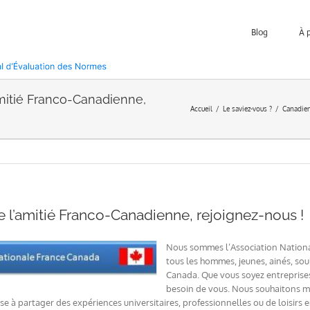
Blog
À 
amitié Franco-Canadienne,
Accueil
Le saviez-vous ?
Canadien
e l’amitié Franco-Canadienne, rejoignez-nous !
Nous sommes l’Association Nationa
tous les hommes, jeunes, ainés, souh
Canada. Que vous soyez entreprises
besoin de vous. Nous souhaitons mu
se à partager des expériences universitaires, professionnelles ou de loisirs 