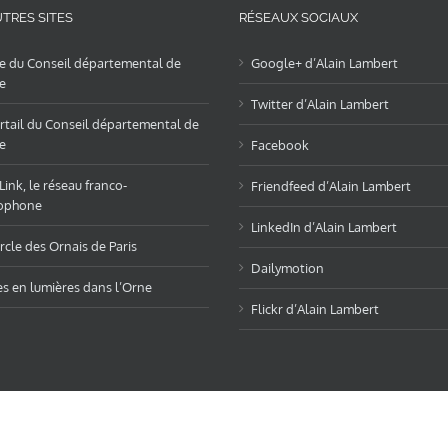
TRES SITES
RÉSEAUX SOCIAUX
te du Conseil départemental de
Google+ d’Alain Lambert
e
Twitter d’Alain Lambert
rtail du Conseil départemental de
e
Facebook
ink, le réseau franco-
Friendfeed d’Alain Lambert
ophone
LinkedIn d’Alain Lambert
rcle des Ornais de Paris
Dailymotion
es en lumières dans l’Orne
Flickr d’Alain Lambert