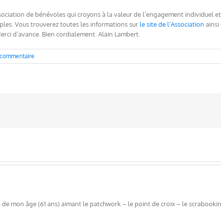
iation de bénévoles qui croyons à la valeur de l’engagement individuel et as
ples. Vous trouverez toutes les informations sur
le site de l’Association
ainsi 
erci d’avance. Bien cordialement. Alain Lambert.
 commentaire
 de mon âge (61 ans) aimant le patchwork – le point de croix – le scrabooki