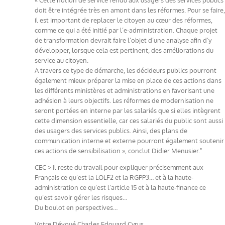
doit être intégrée très en amont dans les réformes. Pour se faire,
il est important de replacer le citoyen au cœur des réformes,
comme ce qui a été initié par l’e-administration. Chaque projet
de transformation devrait faire l’objet d’une analyse afin d’y
développer, lorsque cela est pertinent, des améliorations du
service au citoyen.
A travers ce type de démarche, les décideurs publics pourront
également mieux préparer la mise en place de ces actions dans
les différents ministères et administrations en favorisant une
adhésion à leurs objectifs. Les réformes de modernisation ne
seront portées en interne par les salariés que si elles intègrent
cette dimension essentielle, car ces salariés du public sont aussi
des usagers des services publics. Ainsi, des plans de
communication interne et externe pourront également soutenir
ces actions de sensibilisation », conclut Didier Menusier."
CEC > Il reste du travail pour expliquer précisemment aux
Français ce qu’est la LOLF2 et la RGPP3… et à la haute-
administration ce qu’est l’article 15 et à la haute-finance ce
qu’est savoir gérer les risques…
Du boulot en perspectives…
Votre Dévoué Charles Edouard Cyrus.