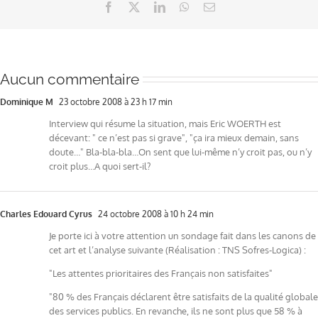
Facebook
X
LinkedIn
WhatsApp
Email
Aucun commentaire
Dominique M
23 octobre 2008 à 23 h 17 min
Interview qui résume la situation, mais Eric WOERTH est
décevant: " ce n’est pas si grave", "ça ira mieux demain, sans
doute…" Bla-bla-bla…On sent que lui-même n’y croit pas, ou n’y
croit plus…A quoi sert-il?
Charles Edouard Cyrus
24 octobre 2008 à 10 h 24 min
Je porte ici à votre attention un sondage fait dans les canons de
cet art et l’analyse suivante (Réalisation : TNS Sofres-Logica) :
"Les attentes prioritaires des Français non satisfaites"
"80 % des Français déclarent être satisfaits de la qualité globale
des services publics. En revanche, ils ne sont plus que 58 % à