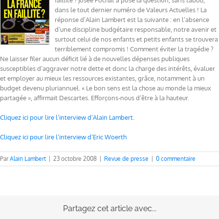
faillite ? Josée Pochat a posé la question, sans tabou,
dans le tout dernier numéro de Valeurs Actuelles ! La
réponse d’Alain Lambert est la suivante : en l’absence
d’une discipline budgétaire responsable, notre avenir et
surtout celui de nos enfants et petits enfants se trouvera
terriblement compromis ! Comment éviter la tragédie ?
Ne laisser filer aucun déficit lié à de nouvelles dépenses publiques
susceptibles d’aggraver notre dette et donc la charge des intérêts, évaluer
et employer au mieux les ressources existantes, grâce, notamment à un
budget devenu pluriannuel. « Le bon sens est la chose au monde la mieux
partagée », affirmait Descartes. Efforçons-nous d’être à la hauteur.
Cliquez ici pour lire l’interview d’Alain Lambert
.
Cliquez ici pour lire l’interview d’Eric Woerth
Par
Alain Lambert
|
23 octobre 2008
|
Revue de presse
|
0 commentaire
Partagez cet article avec...