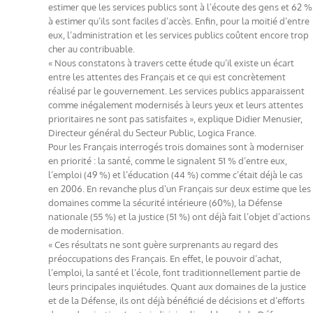
estimer que les services publics sont à l’écoute des gens et 62 %
à estimer qu’ils sont faciles d’accès. Enfin, pour la moitié d’entre
eux, l’administration et les services publics coûtent encore trop
cher au contribuable.
« Nous constatons à travers cette étude qu’il existe un écart
entre les attentes des Français et ce qui est concrètement
réalisé par le gouvernement. Les services publics apparaissent
comme inégalement modernisés à leurs yeux et leurs attentes
prioritaires ne sont pas satisfaites », explique Didier Menusier,
Directeur général du Secteur Public, Logica France.
Pour les Français interrogés trois domaines sont à moderniser
en priorité : la santé, comme le signalent 51 % d’entre eux,
l’emploi (49 %) et l’éducation (44 %) comme c’était déjà le cas
en 2006. En revanche plus d’un Français sur deux estime que les
domaines comme la sécurité intérieure (60%), la Défense
nationale (55 %) et la justice (51 %) ont déjà fait l’objet d’actions
de modernisation.
« Ces résultats ne sont guère surprenants au regard des
préoccupations des Français. En effet, le pouvoir d’achat,
l’emploi, la santé et l’école, font traditionnellement partie de
leurs principales inquiétudes. Quant aux domaines de la justice
et de la Défense, ils ont déjà bénéficié de décisions et d’efforts