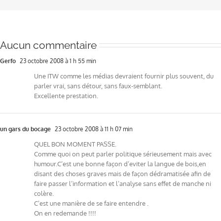
Aucun commentaire
Gerfo
23 octobre 2008 à 1 h 55 min
Une ITW comme les médias devraient fournir plus souvent, du
parler vrai, sans détour, sans faux-semblant.
Excellente prestation.
un gars du bocage
23 octobre 2008 à 11 h 07 min
QUEL BON MOMENT PASSE.
Comme quoi on peut parler politique sérieusement mais avec
humour.C’est une bonne façon d’eviter la langue de bois,en
disant des choses graves mais de façon dédramatisée afin de
faire passer l’information et l’analyse sans effet de manche ni
colère.
C’est une manière de se faire entendre .
On en redemande !!!!