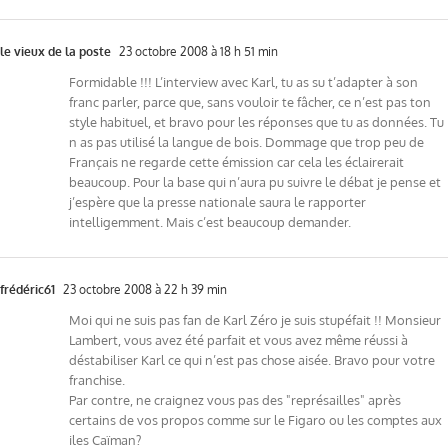
le vieux de la poste
23 octobre 2008 à 18 h 51 min
Formidable !!! L’interview avec Karl, tu as su t’adapter à son
franc parler, parce que, sans vouloir te fâcher, ce n’est pas ton
style habituel, et bravo pour les réponses que tu as données. Tu
n as pas utilisé la langue de bois. Dommage que trop peu de
Français ne regarde cette émission car cela les éclairerait
beaucoup. Pour la base qui n’aura pu suivre le débat je pense et
j’espère que la presse nationale saura le rapporter
intelligemment. Mais c’est beaucoup demander.
frédéric61
23 octobre 2008 à 22 h 39 min
Moi qui ne suis pas fan de Karl Zéro je suis stupéfait !! Monsieur
Lambert, vous avez été parfait et vous avez même réussi à
déstabiliser Karl ce qui n’est pas chose aisée. Bravo pour votre
franchise.
Par contre, ne craignez vous pas des "représailles" après
certains de vos propos comme sur le Figaro ou les comptes aux
iles Caïman?