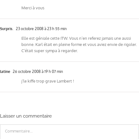
Merci à vous
Surpris.
23 octobre 2008 à 23 h 55 min
Elle est géniale cette ITW. Vous n’en referez jamais une aussi
bonne. Karl était en pleine forme et vous aviez envie de rigoler.
C’était super sympa à regarder.
latine
26 octobre 2008 à 19 h 07 min
j’le kiffe trop grave Lambert !
Laisser un commentaire
Commentaire