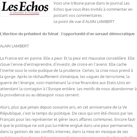
Voici une tribune parue dans le journal Les
Echos que vous êtes invités à commenter en
postant vos commentaires :
Le point de vue d’ALAIN LAMBERT
L’élection du président du Sénat : l’opportunité d’un sursaut démocratique
ALAIN LAMBERT
La France est en panne. Elle a peur. Et la peur est mauvaise conseillère. Elle
cloue l’envie d’entreprendre, d’investir, de croire en l’avenir. Elle cache
l’inertie sous le voile pudique de la prudence. Certes, la crise nous prend à
la gorge. Après le réchauffement climatique, les vagues de terrorisme, la
guerre de l’énergie, voici maintenant la crise financière aux Etats-Unis en
attendant la contagion à l’Europe entière. Les motifs de nous abandonner à
la providence ou au désespoir nous cernent.
Alors, plus que jamais depuis soixante ans, en cet anniversaire de la Ve
République, c’est le temps du politique. De ceux qui ont été choisis par les
Français pour les représenter et gérer leurs affaires communes. Encore faut-
il que le politique ne soit pas lui-même englué dans une peur permanente,
dans la gestion de ses conflits internes, dans la mise en musique de ses