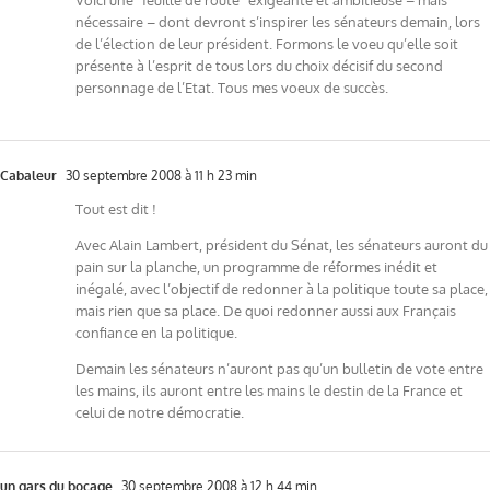
nécessaire – dont devront s’inspirer les sénateurs demain, lors
de l’élection de leur président. Formons le voeu qu’elle soit
présente à l’esprit de tous lors du choix décisif du second
personnage de l’Etat. Tous mes voeux de succès.
Cabaleur
30 septembre 2008 à 11 h 23 min
Tout est dit !
Avec Alain Lambert, président du Sénat, les sénateurs auront du
pain sur la planche, un programme de réformes inédit et
inégalé, avec l’objectif de redonner à la politique toute sa place,
mais rien que sa place. De quoi redonner aussi aux Français
confiance en la politique.
Demain les sénateurs n’auront pas qu’un bulletin de vote entre
les mains, ils auront entre les mains le destin de la France et
celui de notre démocratie.
un gars du bocage
30 septembre 2008 à 12 h 44 min