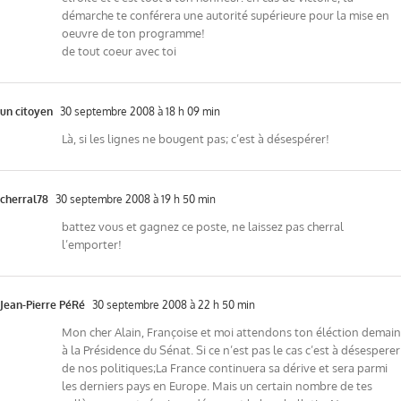
démarche te conférera une autorité supérieure pour la mise en
oeuvre de ton programme!
de tout coeur avec toi
un citoyen
30 septembre 2008 à 18 h 09 min
Là, si les lignes ne bougent pas; c’est à désespérer!
cherral78
30 septembre 2008 à 19 h 50 min
battez vous et gagnez ce poste, ne laissez pas cherral
l’emporter!
Jean-Pierre PéRé
30 septembre 2008 à 22 h 50 min
Mon cher Alain, Françoise et moi attendons ton éléction demain
à la Présidence du Sénat. Si ce n’est pas le cas c’est à désesperer
de nos politiques;La France continuera sa dérive et sera parmi
les derniers pays en Europe. Mais un certain nombre de tes