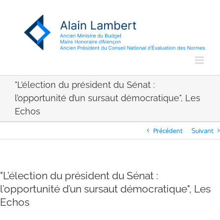
Passer
au
contenu
"L’élection du président du Sénat :
l’opportunité d’un sursaut démocratique", Les
Echos
Précédent
Suivant
"L’élection du président du Sénat :
l’opportunité d’un sursaut démocratique", Les
Echos