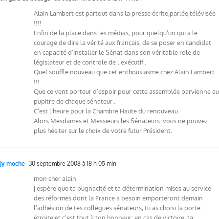
Alain Lambert est partout dans la presse écrite,parlée,télévisée
!!!!
Enfin de la place dans les médias, pour quelqu’un qui a le
courage de dire la vérité aux français, de se poser en candidat
en capacité d’installer le Sénat dans son véritable role de
législateur et de controle de l’exécutif .
Quel souffle nouveau que cet enthousiasme chez Alain Lambert
!!!
Que ce vent porteur d’espoir pour cette assemblée parvienne au
pupitre de chaque sénateur .
C’est l’heure pour la Chambre Haute du renouveau .
Alors Mesdames et Messieurs les Sénateurs ,vous ne pouvez
plus hésiter sur le choix de votre futur Président.
jy moche
30 septembre 2008 à 18 h 05 min
mon cher alain
j’espère que ta pugnacité et ta détermination mises au service
des réformes dont la France a besoin emporteront demain
l’adhésion de tes collègues sénateurs; tu as choisi la porte
étroite et c’est tout à ton honneur: en cas de victoire, ta