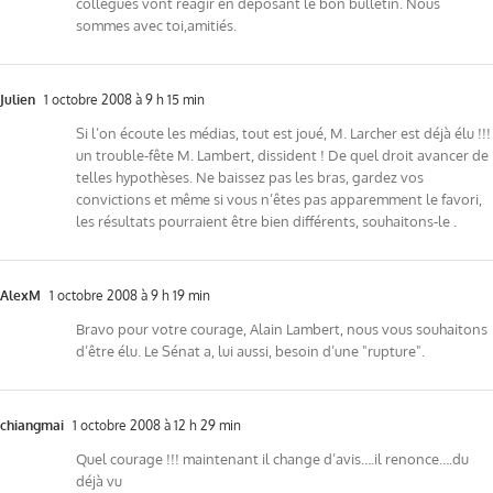
collègues vont réagir en déposant le bon bulletin. Nous
sommes avec toi,amitiés.
Julien
1 octobre 2008 à 9 h 15 min
Si l’on écoute les médias, tout est joué, M. Larcher est déjà élu !!!
un trouble-fête M. Lambert, dissident ! De quel droit avancer de
telles hypothèses. Ne baissez pas les bras, gardez vos
convictions et même si vous n’êtes pas apparemment le favori,
les résultats pourraient être bien différents, souhaitons-le .
AlexM
1 octobre 2008 à 9 h 19 min
Bravo pour votre courage, Alain Lambert, nous vous souhaitons
d’être élu. Le Sénat a, lui aussi, besoin d’une "rupture".
chiangmai
1 octobre 2008 à 12 h 29 min
Quel courage !!! maintenant il change d’avis….il renonce….du
déjà vu