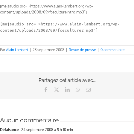
[mejsaudio src= »https://www.alain-lambert.org/wp-
content/uploads/2008/09/fcecultureintro.mp3″]
[mejsaudio src= »https://www.alain-lambert.org/wp-
content/uploads/2008/09/fceculture2.mp3″]
Par
Alain Lambert
|
23 septembre 2008
|
Revue de presse
|
0 commentaire
Partagez cet article avec...
Facebook
X
LinkedIn
WhatsApp
Email
Aucun commentaire
Défaisance
24 septembre 2008 à 5 h 10 min