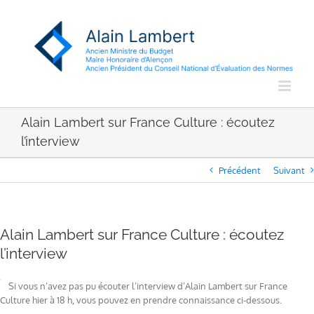
Passer
au
contenu
Alain Lambert sur France Culture : écoutez
l’interview
Précédent
Suivant
Alain Lambert sur France Culture : écoutez
l’interview
Si vous n’avez pas pu écouter l’interview d’Alain Lambert sur France
Culture hier à 18 h, vous pouvez en prendre connaissance ci-dessous.