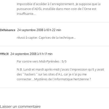
Impossible d’accéder à l’enregistrement. Je suppose que la
puissance d’ADSL installée dans mon coin de l’Orne est
insuffisante…
Défaisance
24 septembre 2008 à 10 h 22 min
réussi à capter. Caprices de la technique…
Yffic31
24 septembre 2008 à 11 h 17 min
Par contre vers Midi-Pyrénées : 5/5
N.B. Lundi et mardi après-midi j’avais l’impression qu’il y avait
des " hackers " sur les sites d’A.L. car je n’ai pu me
connecter….Mystères de l’informatique hertzienne ?
Laisser un commentaire