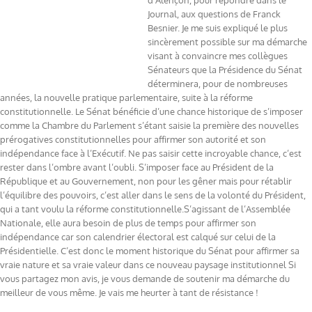
d’Alençon, pour répondre dans le
Journal, aux questions de Franck
Besnier. Je me suis expliqué le plus
sincèrement possible sur ma démarche
visant à convaincre mes collègues
Sénateurs que la Présidence du Sénat
déterminera, pour de nombreuses
années, la nouvelle pratique parlementaire, suite à la réforme
constitutionnelle. Le Sénat bénéficie d’une chance historique de s’imposer
comme la Chambre du Parlement s’étant saisie la première des nouvelles
prérogatives constitutionnelles pour affirmer son autorité et son
indépendance face à l’Exécutif. Ne pas saisir cette incroyable chance, c’est
rester dans l’ombre avant l’oubli. S’imposer face au Président de la
République et au Gouvernement, non pour les gêner mais pour rétablir
l’équilibre des pouvoirs, c’est aller dans le sens de la volonté du Président,
qui a tant voulu la réforme constitutionnelle.S’agissant de l’Assemblée
Nationale, elle aura besoin de plus de temps pour affirmer son
indépendance car son calendrier électoral est calqué sur celui de la
Présidentielle. C’est donc le moment historique du Sénat pour affirmer sa
vraie nature et sa vraie valeur dans ce nouveau paysage institutionnel Si
vous partagez mon avis, je vous demande de soutenir ma démarche du
meilleur de vous même. Je vais me heurter à tant de résistance !