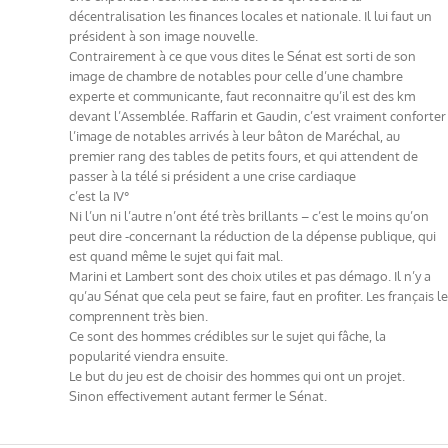
décentralisation les finances locales et nationale. Il lui faut un
président à son image nouvelle.
Contrairement à ce que vous dites le Sénat est sorti de son
image de chambre de notables pour celle d’une chambre
experte et communicante, faut reconnaitre qu’il est des km
devant l’Assemblée. Raffarin et Gaudin, c’est vraiment conforter
l’image de notables arrivés à leur bâton de Maréchal, au
premier rang des tables de petits fours, et qui attendent de
passer à la télé si président a une crise cardiaque
c’est la IV°
Ni l’un ni l’autre n’ont été très brillants – c’est le moins qu’on
peut dire -concernant la réduction de la dépense publique, qui
est quand même le sujet qui fait mal.
Marini et Lambert sont des choix utiles et pas démago. Il n’y a
qu’au Sénat que cela peut se faire, faut en profiter. Les français le
comprennent très bien.
Ce sont des hommes crédibles sur le sujet qui fâche, la
popularité viendra ensuite.
Le but du jeu est de choisir des hommes qui ont un projet.
Sinon effectivement autant fermer le Sénat.