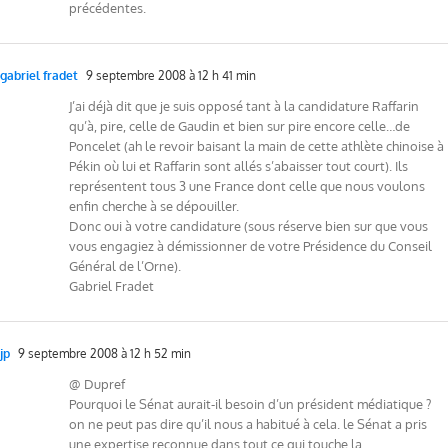
précédentes.
gabriel fradet
9 septembre 2008 à 12 h 41 min
J’ai déjà dit que je suis opposé tant à la candidature Raffarin
qu’à, pire, celle de Gaudin et bien sur pire encore celle…de
Poncelet (ah le revoir baisant la main de cette athlète chinoise à
Pékin où lui et Raffarin sont allés s’abaisser tout court). Ils
représentent tous 3 une France dont celle que nous voulons
enfin cherche à se dépouiller.
Donc oui à votre candidature (sous réserve bien sur que vous
vous engagiez à démissionner de votre Présidence du Conseil
Général de l’Orne).
Gabriel Fradet
jp
9 septembre 2008 à 12 h 52 min
@ Dupref
Pourquoi le Sénat aurait-il besoin d’un président médiatique ?
on ne peut pas dire qu’il nous a habitué à cela. le Sénat a pris
une expertise reconnue dans tout ce qui touche la