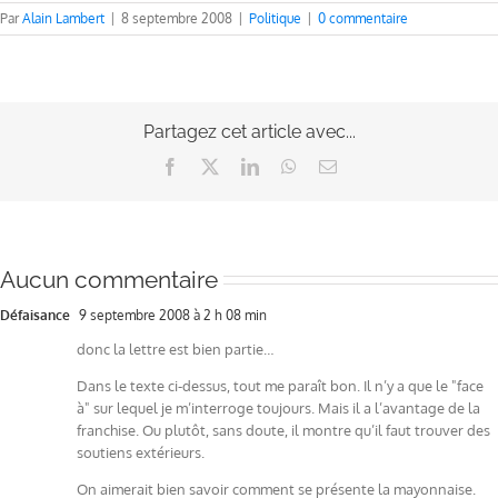
Par
Alain Lambert
|
8 septembre 2008
|
Politique
|
0 commentaire
Partagez cet article avec...
Facebook
X
LinkedIn
WhatsApp
Email
Aucun commentaire
Défaisance
9 septembre 2008 à 2 h 08 min
donc la lettre est bien partie…
Dans le texte ci-dessus, tout me paraît bon. Il n’y a que le "face
à" sur lequel je m’interroge toujours. Mais il a l’avantage de la
franchise. Ou plutôt, sans doute, il montre qu’il faut trouver des
soutiens extérieurs.
On aimerait bien savoir comment se présente la mayonnaise.