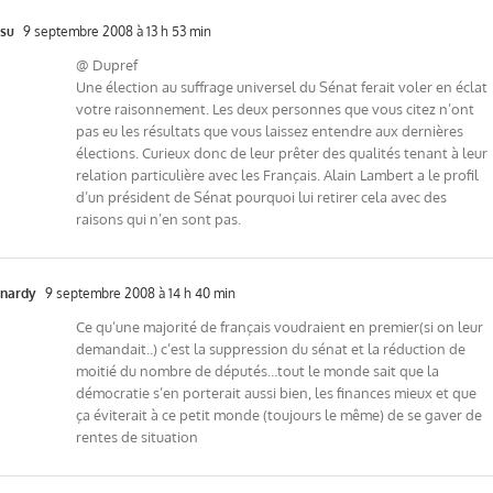
su
9 septembre 2008 à 13 h 53 min
@ Dupref
Une élection au suffrage universel du Sénat ferait voler en éclat
votre raisonnement. Les deux personnes que vous citez n’ont
pas eu les résultats que vous laissez entendre aux dernières
élections. Curieux donc de leur prêter des qualités tenant à leur
relation particulière avec les Français. Alain Lambert a le profil
d’un président de Sénat pourquoi lui retirer cela avec des
raisons qui n’en sont pas.
nardy
9 septembre 2008 à 14 h 40 min
Ce qu’une majorité de français voudraient en premier(si on leur
demandait..) c’est la suppression du sénat et la réduction de
moitié du nombre de députés…tout le monde sait que la
démocratie s’en porterait aussi bien, les finances mieux et que
ça éviterait à ce petit monde (toujours le même) de se gaver de
rentes de situation