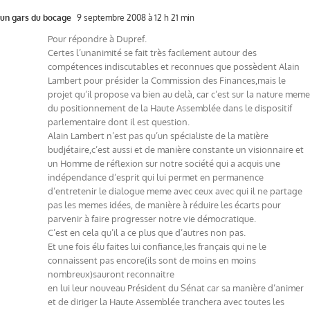
un gars du bocage
9 septembre 2008 à 12 h 21 min
Pour répondre à Dupref.
Certes l’unanimité se fait très facilement autour des
compétences indiscutables et reconnues que possèdent Alain
Lambert pour présider la Commission des Finances,mais le
projet qu’il propose va bien au delà, car c’est sur la nature meme
du positionnement de la Haute Assemblée dans le dispositif
parlementaire dont il est question.
Alain Lambert n’est pas qu’un spécialiste de la matière
budjétaire,c’est aussi et de manière constante un visionnaire et
un Homme de réflexion sur notre société qui a acquis une
indépendance d’esprit qui lui permet en permanence
d’entretenir le dialogue meme avec ceux avec qui il ne partage
pas les memes idées, de manière à réduire les écarts pour
parvenir à faire progresser notre vie démocratique.
C’est en cela qu’il a ce plus que d’autres non pas.
Et une fois élu faites lui confiance,les français qui ne le
connaissent pas encore(ils sont de moins en moins
nombreux)sauront reconnaitre
en lui leur nouveau Président du Sénat car sa manière d’animer
et de diriger la Haute Assemblée tranchera avec toutes les