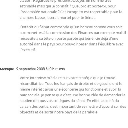
classe". Regardez le président Accoyer, un homme très
estimable mais qui le connaît ? Quel projet porte-t-il pour
l’Assemblée nationale ? Cet incognito est regrettable pour la
chambre basse, il serait mortel pour le Sénat.
L’intérêt du Sénat commande qu’un homme comme vous soit
aux manettes à la commission des Finances par exemple mais il
nécessite à sa tête un porte parole qui bénéficie déjà d’une
autorité dans le pays pour pouvoir peser dans l’équilibre avec
l’exécutif.
Monique
9 septembre 2008 à 10 h 15 min
Votre interview m’éclaire sur votre statégie que je trouve
réconciliatrice. Tous les français de droite et de gauche ont le
même intérêt : avoir une économie qui fonctionne et avoir la
paix sociale. Je pense que c’est une bonne idée de demander le
soutien de tous vos collègues du sénat. En effet, au delà du
carcan des partis, c’est important de se mettre d’accord sur des
objectifs et de sortir notre pays de la paralysie.