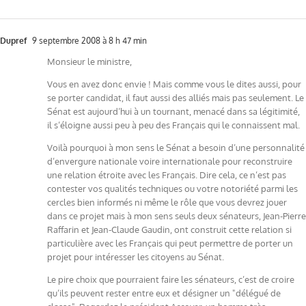
Dupref
9 septembre 2008 à 8 h 47 min
Monsieur le ministre,
Vous en avez donc envie ! Mais comme vous le dites aussi, pour
se porter candidat, il faut aussi des alliés mais pas seulement. Le
Sénat est aujourd’hui à un tournant, menacé dans sa légitimité,
il s’éloigne aussi peu à peu des Français qui le connaissent mal.
Voilà pourquoi à mon sens le Sénat a besoin d’une personnalité
d’envergure nationale voire internationale pour reconstruire
une relation étroite avec les Français. Dire cela, ce n’est pas
contester vos qualités techniques ou votre notoriété parmi les
cercles bien informés ni même le rôle que vous devrez jouer
dans ce projet mais à mon sens seuls deux sénateurs, Jean-Pierre
Raffarin et Jean-Claude Gaudin, ont construit cette relation si
particulière avec les Français qui peut permettre de porter un
projet pour intéresser les citoyens au Sénat.
Le pire choix que pourraient faire les sénateurs, c’est de croire
qu’ils peuvent rester entre eux et désigner un "délégué de