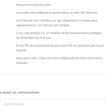
Personne ne perd la face.
Le projets est amélioré et passe mieux au sein de l’opinion.
Les français sont satisfait car leur objections, à travers leur
représentants, ont été pris en compte.
C’est, me semble-t-il, ce modèle de fonctionnement politique
qu’attendent les français.
Et les 11% de popularité de plus pour NS ne viennent pas là par
hasard.
Mais pour cela, il faut une voix indépendante mais néanmoins
amicale !
Laisser un commentaire
Commentaire