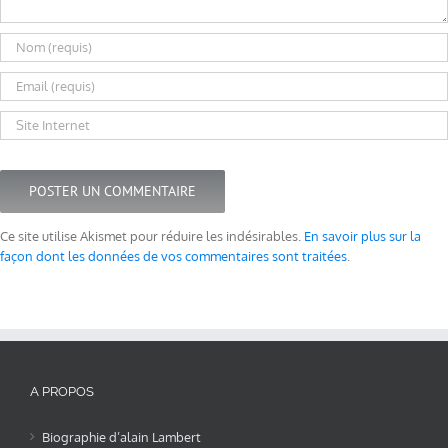
Ce site utilise Akismet pour réduire les indésirables.
En savoir plus sur la
façon dont les données de vos commentaires sont traitées
.
A PROPOS
Biographie d’alain Lambert