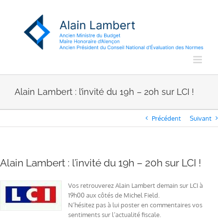
Passer
au
contenu
Alain Lambert : l’invité du 19h – 20h sur LCI !
Précédent
Suivant
Alain Lambert : l’invité du 19h – 20h sur LCI !
Vos retrouverez Alain Lambert demain sur LCI à
19h00 aux côtés de Michel Field.
N’hésitez pas à lui poster en commentaires vos
sentiments sur l’actualité fiscale.