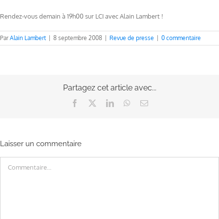
Rendez-vous demain à 19h00 sur LCI avec Alain Lambert !
Par
Alain Lambert
|
8 septembre 2008
|
Revue de presse
|
0 commentaire
Partagez cet article avec...
Facebook
X
LinkedIn
WhatsApp
Email
Laisser un commentaire
Commentaire