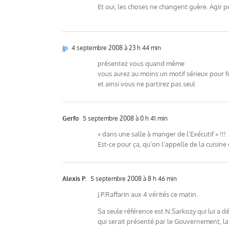
Et oui, les choses ne changent guère. Agir 
jp
4 septembre 2008 à 23 h 44 min
présentez vous quand même
vous aurez au moins un motif sérieux pour f
et ainsi vous ne partirez pas seul
Gerfo
5 septembre 2008 à 0 h 41 min
« dans une salle à manger de l’Exécutif » !!!
Est-ce pour ça, qu’on l’appelle de la cuisine 
Alexis P.
5 septembre 2008 à 8 h 46 min
J.P.Raffarin aux 4 vérités ce matin.
Sa seule référence est N.Sarkozy qui lui a 
qui serait présenté par le Gouvernement, la 