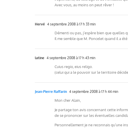
Avec vous, au moins on peut rêver !
Hervé
4 septembre 2008 à 17 h 33 min
Démenti ou pas, j’espère bien que quelles q
Il me semble que M. Poncelet quand il a été 
latine
4 septembre 2008 à 17 h 43 min
Cuius regio, eius religo.
(celui qui a le pouvoir sur le territoire décid
Jean-Pierre Raffarin
4 septembre 2008 à 17 h 44 min
Mon cher Alain,
Je partage ton avis concernant cette informa
de se prononcer sur les éventuelles candida
Personnellement je ne reconnais qu’une inst