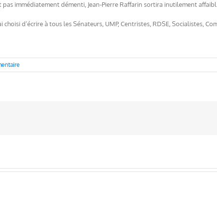
st pas immédiatement démenti, Jean-Pierre Raffarin sortira inutilement affaibl
ai choisi d’écrire à tous les Sénateurs, UMP, Centristes, RDSE, Socialistes, Com
entaire