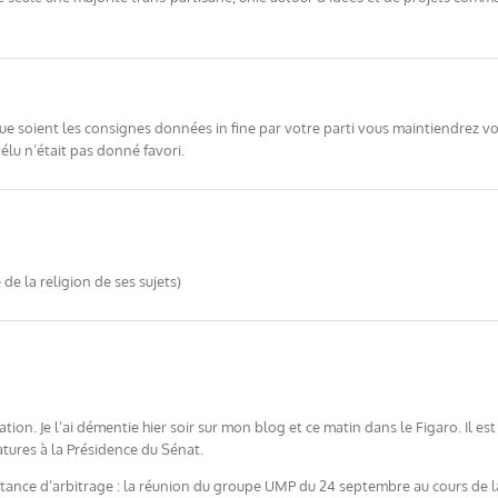
ue soient les consignes données in fine par votre parti vous maintiendrez vo
élu n’était pas donné favori.
e de la religion de ses sujets)
tion. Je l’ai démentie hier soir sur mon blog et ce matin dans le Figaro. Il 
tures à la Présidence du Sénat.
ance d’arbitrage : la réunion du groupe UMP du 24 septembre au cours de laq