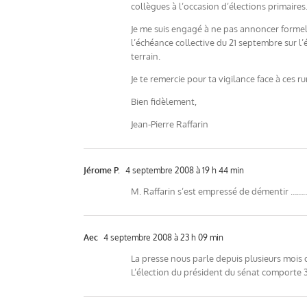
collègues à l’occasion d’élections primaires
Je me suis engagé à ne pas annoncer formell
l’échéance collective du 21 septembre sur l
terrain.
Je te remercie pour ta vigilance face à ces
Bien fidèlement,
Jean-Pierre Raffarin
Jérome P.
4 septembre 2008 à 19 h 44 min
M. Raffarin s’est empressé de démentir ………bel
Aec
4 septembre 2008 à 23 h 09 min
La presse nous parle depuis plusieurs mois 
L’élection du président du sénat comporte 3 