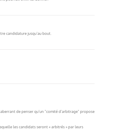
tre candidature jusqu’au bout.
est aberrant de penser qu’un "comité d’arbitrage" propose
uelle les candidats seront « arbitrés » par leurs