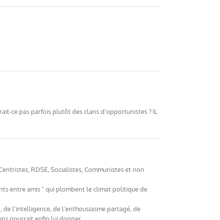
ait-ce pas parfois plutôt des clans d’opportunistes ? IL
 Centristes, RDSE, Socialistes, Communistes et non
ts entre amis " qui plombent le climat politique de
 de l’intelligence, de l’enthousiasme partagé, de
ns pourrait enfin lui donner.