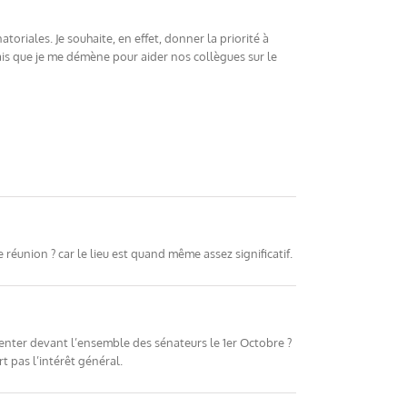
riales. Je souhaite, en effet, donner la priorité à
ais que je me démène pour aider nos collègues sur le
 réunion ? car le lieu est quand même assez significatif.
senter devant l’ensemble des sénateurs le 1er Octobre ?
t pas l’intérêt général.