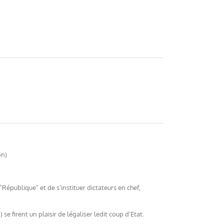
on)
épublique" et de s’instituer dictateurs en chef,
se firent un plaisir de légaliser ledit coup d’Etat.