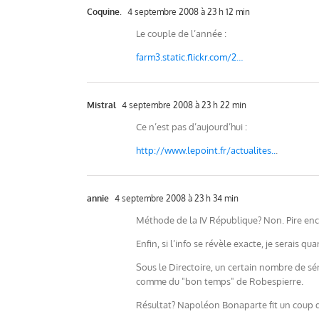
Coquine.
4 septembre 2008 à 23 h 12 min
Le couple de l’année :
farm3.static.flickr.com/2…
Mistral
4 septembre 2008 à 23 h 22 min
Ce n’est pas d’aujourd’hui :
http://www.lepoint.fr/actualites..
.
annie
4 septembre 2008 à 23 h 34 min
Méthode de la IV République? Non. Pire enco
Enfin, si l’info se révèle exacte, je serais 
Sous le Directoire, un certain nombre de sé
comme du "bon temps" de Robespierre.
Résultat? Napoléon Bonaparte fit un coup d’Et