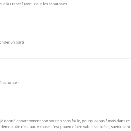
pour la France? Non…Pour les sénatories.
onder un parti
électorale ?
déjà donné apparemment son soutien sans faille, pourquoi pas ? mais dans ce 
démocratie c’est autre chose, c’est pouvoir faire valoir ses idées, savoir cont