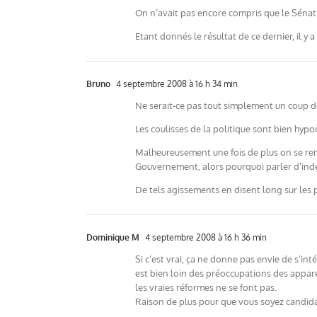
On n’avait pas encore compris que le Sénat 
Etant donnés le résultat de ce dernier, il y a
Bruno
4 septembre 2008 à 16 h 34 min
Ne serait-ce pas tout simplement un coup d
Les coulisses de la politique sont bien hypoc
Malheureusement une fois de plus on se rend
Gouvernement, alors pourquoi parler d’ind
De tels agissements en disent long sur les p
Dominique M
4 septembre 2008 à 16 h 36 min
Si c’est vrai, ça ne donne pas envie de s’int
est bien loin des préoccupations des appar
les vraies réformes ne se font pas.
Raison de plus pour que vous soyez candida