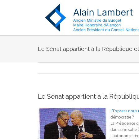
Passer
au
contenu
Le Sénat appartient à la République et
Le Sénat appartient à la Républiqu
L’Express nous 
démocratie ?
La Présidence d
dans une salle 
l’autonomie re