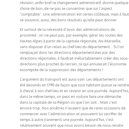
révision, enfin bref ce changement administratif, donne quelque
chose de bon, de ne pas se concentrer que sur l’aspect
"comptable". Une administration est certes coûteuse, mais il faut
se souvenir, aussi, des bons résultats qu’elle peut donner.
Et surtout de la nécessité d’avoir des administrations de
proximité : on ne peut pas, par exemple, gérer les routes des
Hautes-Alpes à partir de la capitale régionale, Aix-Marseille,
sans disposer d’un relais au chef-lieu du département… Si l’on
remplaçait donc les directions départementales par des
directions régionales, il faudrait inéluctablement créer des sous-
directions plus proches du terrain, ce qui annulerait l’économie
escomptée de la suppression des départements !
L’argument du transport est aussi vain. Les départements ont
été dessinés en 1790 de façon que tout habitant puisse se rendre
à cheval à son chef-lieu et en revenir en une journée. Aujourd’hui,
dans le même temps, on peut en voiture faire une démarche
dans la capitale de sa Région où que l’on soit… Mais c’est
encore trop. Nos ancêtres n’avaient que de rares occasions de
commercer avec l’administration et pouvaient lui sacrifier de
temps à autre (rarement) une journée. Aujourd’hui, c’est
relativement souvent que nous avons besoin de nous rendre