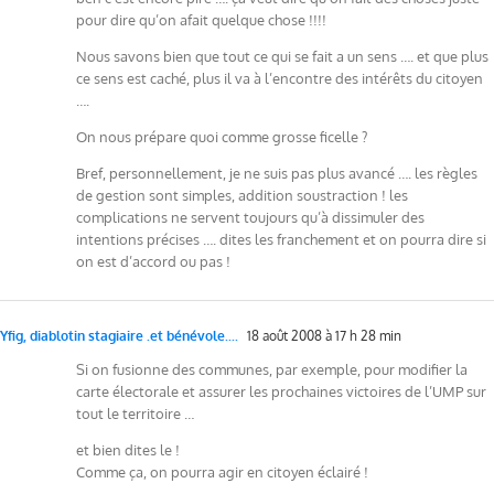
pour dire qu’on afait quelque chose !!!!
Nous savons bien que tout ce qui se fait a un sens …. et que plus
ce sens est caché, plus il va à l’encontre des intérêts du citoyen
….
On nous prépare quoi comme grosse ficelle ?
Bref, personnellement, je ne suis pas plus avancé …. les règles
de gestion sont simples, addition soustraction ! les
complications ne servent toujours qu’à dissimuler des
intentions précises …. dites les franchement et on pourra dire si
on est d’accord ou pas !
Yfig, diablotin stagiaire .et bénévole....
18 août 2008 à 17 h 28 min
Si on fusionne des communes, par exemple, pour modifier la
carte électorale et assurer les prochaines victoires de l’UMP sur
tout le territoire …
et bien dites le !
Comme ça, on pourra agir en citoyen éclairé !