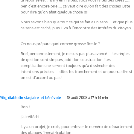
ben c’est encore pire …. ça veut dire qu’on fait des choses juste
pour dire qu’on afait quelque chose !!!!
Nous savons bien que tout ce qui se fait a un sens …. et que plus
ce sens est caché, plus il va à l’encontre des intérêts du citoyen
….
On nous prépare quoi comme grosse ficelle ?
Bref, personnellement, je ne suis pas plus avancé …. les règles
de gestion sont simples, addition soustraction ! les
complications ne servent toujours qu’à dissimuler des
intentions précises …. dites les franchement et on pourra dire si
on est d’accord ou pas !
Yfig, diablotin stagiaire .et bénévole....
18 août 2008 à 17 h 14 min
Bon !
j’ai réfléchi.
Il y a un projet, je crois, pour enlever le numéro de département
des plaques ‘immatriculation.