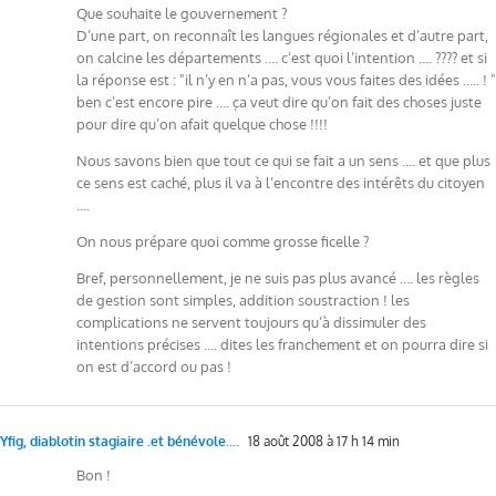
Que souhaite le gouvernement ?
D’une part, on reconnaît les langues régionales et d’autre part,
on calcine les départements …. c’est quoi l’intention …. ???? et si
la réponse est : "il n’y en n’a pas, vous vous faites des idées ….. ! "
ben c’est encore pire …. ça veut dire qu’on fait des choses juste
pour dire qu’on afait quelque chose !!!!
Nous savons bien que tout ce qui se fait a un sens …. et que plus
ce sens est caché, plus il va à l’encontre des intérêts du citoyen
….
On nous prépare quoi comme grosse ficelle ?
Bref, personnellement, je ne suis pas plus avancé …. les règles
de gestion sont simples, addition soustraction ! les
complications ne servent toujours qu’à dissimuler des
intentions précises …. dites les franchement et on pourra dire si
on est d’accord ou pas !
Yfig, diablotin stagiaire .et bénévole....
18 août 2008 à 17 h 14 min
Bon !