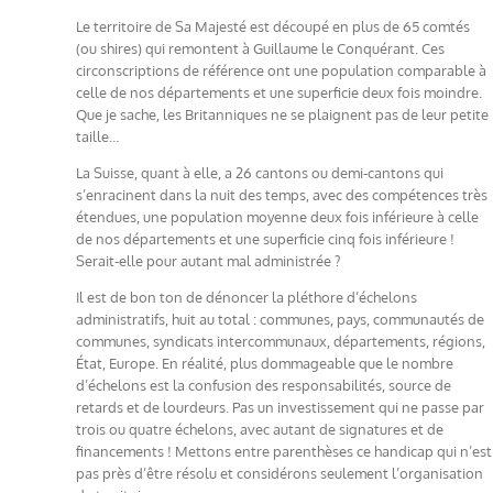
Le territoire de Sa Majesté est découpé en plus de 65 comtés
(ou shires) qui remontent à Guillaume le Conquérant. Ces
circonscriptions de référence ont une population comparable à
celle de nos départements et une superficie deux fois moindre.
Que je sache, les Britanniques ne se plaignent pas de leur petite
taille…
La Suisse, quant à elle, a 26 cantons ou demi-cantons qui
s’enracinent dans la nuit des temps, avec des compétences très
étendues, une population moyenne deux fois inférieure à celle
de nos départements et une superficie cinq fois inférieure !
Serait-elle pour autant mal administrée ?
Il est de bon ton de dénoncer la pléthore d’échelons
administratifs, huit au total : communes, pays, communautés de
communes, syndicats intercommunaux, départements, régions,
État, Europe. En réalité, plus dommageable que le nombre
d’échelons est la confusion des responsabilités, source de
retards et de lourdeurs. Pas un investissement qui ne passe par
trois ou quatre échelons, avec autant de signatures et de
financements ! Mettons entre parenthèses ce handicap qui n’est
pas près d’être résolu et considérons seulement l’organisation