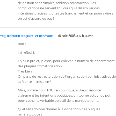
de gestion sont simples, addition soustraction ! les
complications ne servent toujours qu’à dissimuler des
intentions précises …. dites les franchement et on pourra dire si
on est d’accord ou pas !
Yfig, diablotin stagiaire .et bénévole....
18 août 2008 à 17 h 14 min
Bon !
j’ai réfléchi.
Il y a un projet, je crois, pour enlever le numéro de département
des plaques ‘immatriculation.
Très bien !
On parle de restructuration de l’organisation administratives de
la France … très bien !
Mais, comme pour TOUT en politique, au lieu d’énoncer
clairement les intentions politiques, on tourne autour du pot
pour cacher le véritable objectif de la manipulation ….
Quel sens doit-on donner à la disparition des plaques
minéralogique ?