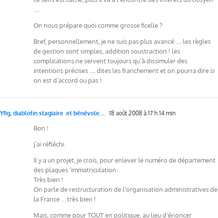
….
On nous prépare quoi comme grosse ficelle ?
Bref, personnellement, je ne suis pas plus avancé …. les règles
de gestion sont simples, addition soustraction ! les
complications ne servent toujours qu’à dissimuler des
intentions précises …. dites les franchement et on pourra dire si
on est d’accord ou pas !
Yfig, diablotin stagiaire .et bénévole....
18 août 2008 à 17 h 14 min
Bon !
j’ai réfléchi.
Il y a un projet, je crois, pour enlever le numéro de département
des plaques ‘immatriculation.
Très bien !
On parle de restructuration de l’organisation administratives de
la France … très bien !
Mais, comme pour TOUT en politique, au lieu d’énoncer