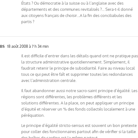
États ? Ou démocratie à la suisse ou à l’anglaise avec des
départements et des communes revitalisés ?… Sera-t-il donné
aux citoyens français de choisir…A la fin des conciliabules des
partis ?
BS
18 août 2008 à 7 h 34 min
Il est difficile d’entrer dans les détails quand ont ne pratique pas
la structure administrative quotidiennement. Simplement, il
faudrait retenir le principe de subsidiarité. Faire au niveau local
tous ce qui peut être faît et supprimer toutes les redondances
avec l’administration centrale.
Il faut abandonner aussi notre sacro-saint principe d’égalité. Les
régions sont différentes, les problèmes différents et les
solutions différentes. A la place, on peut appliquer un principe
d’équité et réserver un % des fonds collectés localement à une
péréquation.
Le principe d’égalité stricto-sensus est souvent un bon pretexte
pour coller des fonctionnaires partout afin de vérifier si la taille
des boîtes de sardine est la même partout.