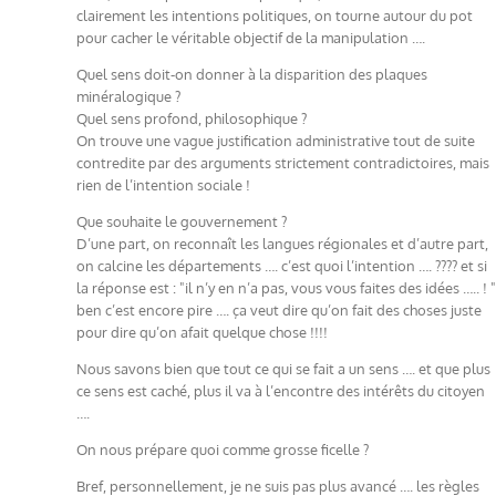
clairement les intentions politiques, on tourne autour du pot
pour cacher le véritable objectif de la manipulation ….
Quel sens doit-on donner à la disparition des plaques
minéralogique ?
Quel sens profond, philosophique ?
On trouve une vague justification administrative tout de suite
contredite par des arguments strictement contradictoires, mais
rien de l’intention sociale !
Que souhaite le gouvernement ?
D’une part, on reconnaît les langues régionales et d’autre part,
on calcine les départements …. c’est quoi l’intention …. ???? et si
la réponse est : "il n’y en n’a pas, vous vous faites des idées ….. ! "
ben c’est encore pire …. ça veut dire qu’on fait des choses juste
pour dire qu’on afait quelque chose !!!!
Nous savons bien que tout ce qui se fait a un sens …. et que plus
ce sens est caché, plus il va à l’encontre des intérêts du citoyen
….
On nous prépare quoi comme grosse ficelle ?
Bref, personnellement, je ne suis pas plus avancé …. les règles