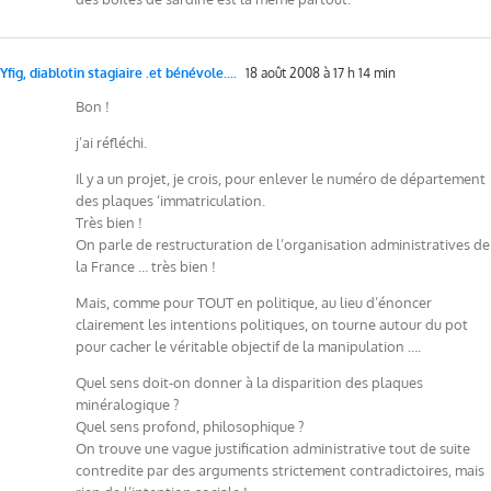
Yfig, diablotin stagiaire .et bénévole....
18 août 2008 à 17 h 14 min
Bon !
j’ai réfléchi.
Il y a un projet, je crois, pour enlever le numéro de département
des plaques ‘immatriculation.
Très bien !
On parle de restructuration de l’organisation administratives de
la France … très bien !
Mais, comme pour TOUT en politique, au lieu d’énoncer
clairement les intentions politiques, on tourne autour du pot
pour cacher le véritable objectif de la manipulation ….
Quel sens doit-on donner à la disparition des plaques
minéralogique ?
Quel sens profond, philosophique ?
On trouve une vague justification administrative tout de suite
contredite par des arguments strictement contradictoires, mais