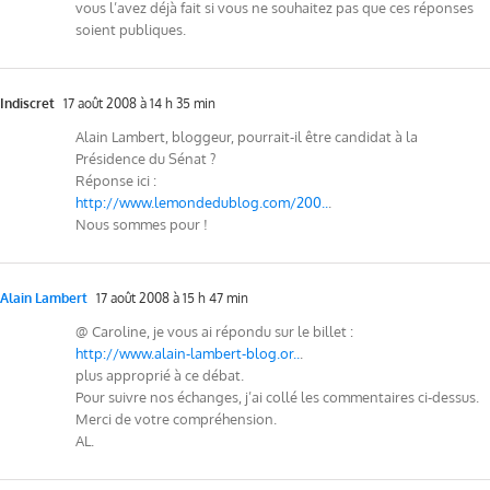
vous l’avez déjà fait si vous ne souhaitez pas que ces réponses
soient publiques.
Indiscret
17 août 2008 à 14 h 35 min
Alain Lambert, bloggeur, pourrait-il être candidat à la
Présidence du Sénat ?
Réponse ici :
http://www.lemondedublog.com/200..
.
Nous sommes pour !
Alain Lambert
17 août 2008 à 15 h 47 min
@ Caroline, je vous ai répondu sur le billet :
http://www.alain-lambert-blog.or..
.
plus approprié à ce débat.
Pour suivre nos échanges, j’ai collé les commentaires ci-dessus.
Merci de votre compréhension.
AL.