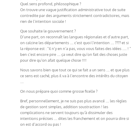
Quel sens profond, philosophique ?
On trouve une vague justification administrative tout de suite
contredite par des arguments strictement contradictoires, mais
rien de l’intention sociale !
Que souhaite le gouvernement ?
D’une part, on reconnaît les langues régionales et d’autre part,
on calcine les départements …. c’est quoi l’intention …. ???? et si
la réponse est : "il n’y en n’a pas, vous vous faites des idées ….. ! "
ben c’est encore pire …. ça veut dire qu’on fait des choses juste
pour dire qu’on afait quelque chose !!!!
Nous savons bien que tout ce qui se fait a un sens …. et que plus
ce sens est caché, plus il va à l’encontre des intérêts du citoyen
….
On nous prépare quoi comme grosse ficelle ?
Bref, personnellement, je ne suis pas plus avancé …. les règles
de gestion sont simples, addition soustraction ! les
complications ne servent toujours qu’à dissimuler des
intentions précises …. dites les franchement et on pourra dire si
on est d’accord ou pas !