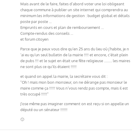
Mais avant de le faire, faites d’abord voter une loi obligeant
chaque commune à publier un site internet qui comprendra au
minimum les informations de gestion : budget global et détails
poste par poste …
Emprunts en cours et plan de remboursement …
Compte-rendus des conseils …
et forum citoyen
Parce que je peux vous dire qu’en 25 ans du lieu où j’habite, je n
‘ai eu qu’un seul bulletin de la mairie !!!! et encore, c’était plein
de pubs !!! et le sujet en était une fête religieuse ……… les maires
ne sont plus ce qu’ils étaient !!!!!
et quand on appel la mairie, la secrétaire vous dit :
"Oh ! mais mon bon monsieur, on ne dérange pas monsieur le
maire comme ça !!!!! Vous n’vous rendz pas compte, mais il est
très occupé !!!!!"
J’ose même pas imaginer comment on est reçu si on appelle un
député ou un sénateur !!!!!!
🙂