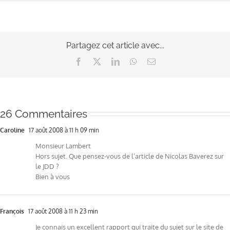
Partagez cet article avec...
Facebook
X
LinkedIn
WhatsApp
Email
26 Commentaires
Caroline
17 août 2008 à 11 h 09 min
Monsieur Lambert
Hors sujet. Que pensez-vous de l’article de Nicolas Baverez sur
le JDD ?
Bien à vous
François
17 août 2008 à 11 h 23 min
Je connais un excellent rapport qui traite du sujet sur le site de