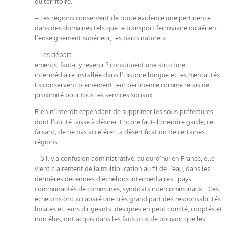
du territoire.
– Les régions conservent de toute évidence une pertinence
dans des domaines tels que le transport ferroviaire ou aérien,
l’enseignement supérieur, les parcs naturels.
– Les départ
ements, faut-il y revenir ? constituent une structure
intermédiaire installée dans l’Histoire longue et les mentalités.
Ils conservent pleinement leur pertinence comme relais de
proximité pour tous les services sociaux.
Rien n’interdit cependant de supprimer les sous-préfectures
dont l’utilité laisse à désirer. Encore faut-il prendre garde, ce
faisant, de ne pas accélérer la désertification de certaines
régions.
– S’il y a confusion administrative, aujourd’hui en France, elle
vient clairement de la multiplication au fil de l’eau, dans les
dernières décennies d’échelons intermédiaires : pays,
communautés de communes, syndicats intercommunaux… Ces
échelons ont accaparé une très grand part des responsabilités
locales et leurs dirigeants, désignés en petit comité, cooptés et
non élus, ont acquis dans les faits plus de pouvoir que les