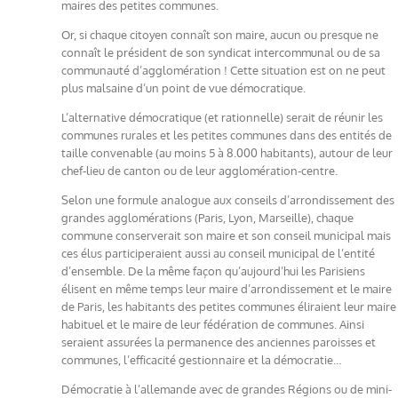
maires des petites communes.
Or, si chaque citoyen connaît son maire, aucun ou presque ne
connaît le président de son syndicat intercommunal ou de sa
communauté d’agglomération ! Cette situation est on ne peut
plus malsaine d’un point de vue démocratique.
L’alternative démocratique (et rationnelle) serait de réunir les
communes rurales et les petites communes dans des entités de
taille convenable (au moins 5 à 8.000 habitants), autour de leur
chef-lieu de canton ou de leur agglomération-centre.
Selon une formule analogue aux conseils d’arrondissement des
grandes agglomérations (Paris, Lyon, Marseille), chaque
commune conserverait son maire et son conseil municipal mais
ces élus participeraient aussi au conseil municipal de l’entité
d’ensemble. De la même façon qu’aujourd’hui les Parisiens
élisent en même temps leur maire d’arrondissement et le maire
de Paris, les habitants des petites communes éliraient leur maire
habituel et le maire de leur fédération de communes. Ainsi
seraient assurées la permanence des anciennes paroisses et
communes, l’efficacité gestionnaire et la démocratie…
Démocratie à l’allemande avec de grandes Régions ou de mini-