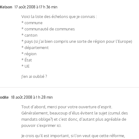
Kelson
17 août 2008 à 17 h 36 min
Voici la liste des échelons que je connais :
* commune
* communauté de communes
* canton
* pays (si j’ai bien compris une sorte de région pour l’Europe)
* département
* région
* État
* UE
J’en ai oublié ?
odile
18 août 2008 à 1 h 28 min
Tout d’abord, merci pour votre ouverture d’esprit.
Généralement, beaucoup d’élus évitent le sujet (cumul des
mandats oblige?) et c’est donc, d’autant plus agréable de
pouvoir s’exprimer ici.
Je crois qu’il est important, si l’on veut que cette réforme,