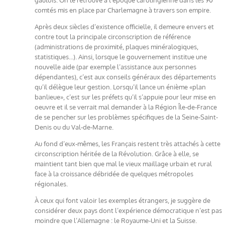
comtés mis en place par Charlemagne à travers son empire.
Après deux siècles d’existence officielle, il demeure envers et
contre tout la principale circonscription de référence
(administrations de proximité, plaques minéralogiques,
statistiques…). Ainsi, lorsque le gouvernement institue une
nouvelle aide (par exemple l’assistance aux personnes
dépendantes), c’est aux conseils généraux des départements
qu’il délègue leur gestion. Lorsqu’il lance un énième «plan
banlieue», c’est sur les préfets qu’il s’appuie pour leur mise en
oeuvre et il se verrait mal demander à la Région Île-de-France
de se pencher sur les problèmes spécifiques de la Seine-Saint-
Denis ou du Val-de-Marne.
Au fond d’eux-mêmes, les Français restent très attachés à cette
circonscription héritée de la Révolution. Grâce à elle, se
maintient tant bien que mal le vieux maillage urbain et rural
face à la croissance débridée de quelques métropoles
régionales.
À ceux qui font valoir les exemples étrangers, je suggère de
considérer deux pays dont l’expérience démocratique n’est pas
moindre que l’Allemagne : le Royaume-Uni et la Suisse.