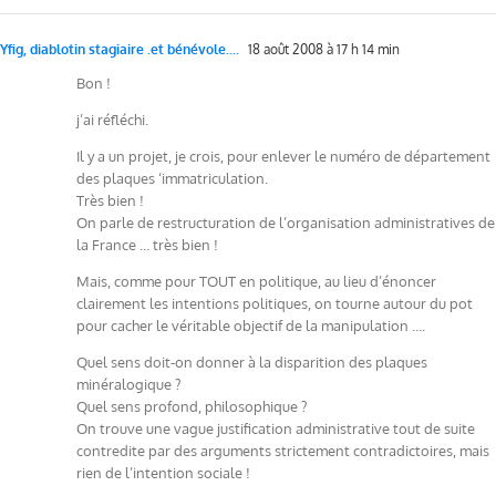
Yfig, diablotin stagiaire .et bénévole....
18 août 2008 à 17 h 14 min
Bon !
j’ai réfléchi.
Il y a un projet, je crois, pour enlever le numéro de département
des plaques ‘immatriculation.
Très bien !
On parle de restructuration de l’organisation administratives de
la France … très bien !
Mais, comme pour TOUT en politique, au lieu d’énoncer
clairement les intentions politiques, on tourne autour du pot
pour cacher le véritable objectif de la manipulation ….
Quel sens doit-on donner à la disparition des plaques
minéralogique ?
Quel sens profond, philosophique ?
On trouve une vague justification administrative tout de suite
contredite par des arguments strictement contradictoires, mais
rien de l’intention sociale !