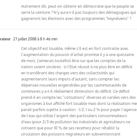
Autrement dit, peut-on obtenir en démocratie que le peuple se
serre la ceinture ? N’y aura-t-il pas toujours des démagogues qui
gagneront les élections avec des programmes "keynésiens" ?
raleur
27 juillet 2008 à 8 h 46 min
Cet objectif est louable, même s’il est en fort contraste avec
l’augmentation du pouvoir d’achat promise il y a une quinzaine
de mois. J’aimerais toutefois être sur que les comptes de la
nation soient sincères : si l’Etat réussit à ne plus être en déficit
en transférant des charges vers des collectivités qui
augmenteront leurs impots d’autant, sans compter les
dépenses nouvelles engendrées par les caummunautés de
communes y a-t-il réellement diminution du déficit. Ce déficit
prend-il en compte les "cotisations" diverses et variées vers des
organismes à but affiché fort louable mais dont la réalisation me
parait parfois sujette à caution : 1/2, 1 ou 2 % pour payer l’agence
de l’eau qui utilise l’argent des particuliers consommateurs
d’eau (pour 2/3 de pollution les industriels et agriculteurs ne
cotisent que pour 10 % de ses recettes) pour rétablir la
circulation des poissons migrateurs en subventionnant