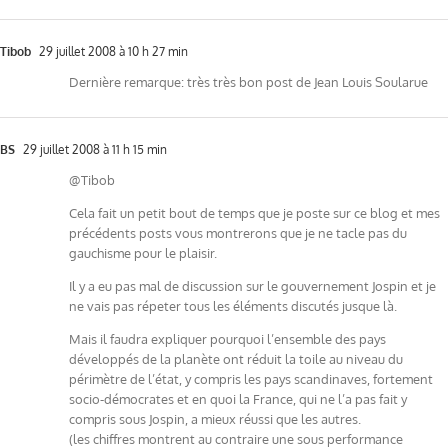
Tibob
29 juillet 2008 à 10 h 27 min
Dernière remarque: très très bon post de Jean Louis Soularue
BS
29 juillet 2008 à 11 h 15 min
@Tibob
Cela fait un petit bout de temps que je poste sur ce blog et mes
précédents posts vous montrerons que je ne tacle pas du
gauchisme pour le plaisir.
Il y a eu pas mal de discussion sur le gouvernement Jospin et je
ne vais pas répeter tous les éléments discutés jusque là.
Mais il faudra expliquer pourquoi l’ensemble des pays
développés de la planète ont réduit la toile au niveau du
périmètre de l’état, y compris les pays scandinaves, fortement
socio-démocrates et en quoi la France, qui ne l’a pas fait y
compris sous Jospin, a mieux réussi que les autres.
(les chiffres montrent au contraire une sous performance