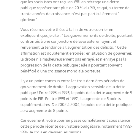
que les socialistes ont reçu en 1981 en héritage une dette
publique représentant plus de 20 % du PIB, ce qui, au terme de
trente années de croissance, n’est pas particulièrement "
glorieux "…
Vous résumez votre thèse à la fin de votre courrier en
expliquant que, je cite : " Les gouvernements de droite, pourtant
confrontés à une conjoncture défavorable, enrayent et
renversent la tendance à l’augmentation des déficits. " Cette
affirmation est doublement erronée : en situation de gouverner,
la droite n’a malheureusement pas enrayé, et n’enraye pas la
progression de la dette publique ; elle a pourtant souvent
bénéficié d’une croissance mondiale porteuse.
Il y a un point commun entre les trois dernières périodes de
gouvernement de droite : l’aggravation sensible de la dette
publique ! Entre 1993 et 1995, le poids de la dette augmente de 9
points de PIB. En- tre 1995 et 1997, il augmente de 5 points
supplémentaires. De 2002 à 2004, le poids de la dette publique
aura augmenté de 8 points.
Curieusement, votre courrier passe complètement sous silence
cette période récente de l’histoire budgétaire, notamment 1992-
1996. Je crois en deviner les raisons.