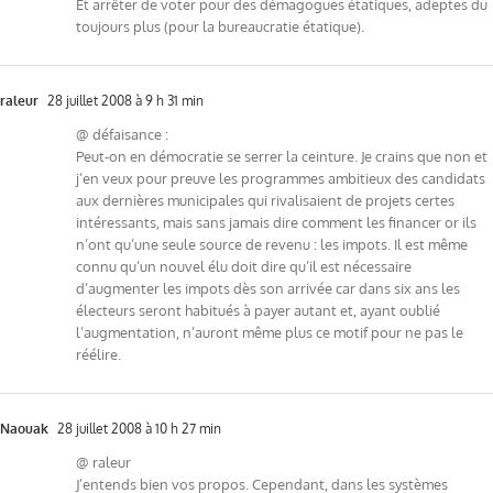
Et arrêter de voter pour des démagogues étatiques, adeptes du
toujours plus (pour la bureaucratie étatique).
raleur
28 juillet 2008 à 9 h 31 min
@ défaisance :
Peut-on en démocratie se serrer la ceinture. Je crains que non et
j’en veux pour preuve les programmes ambitieux des candidats
aux dernières municipales qui rivalisaient de projets certes
intéressants, mais sans jamais dire comment les financer or ils
n’ont qu’une seule source de revenu : les impots. Il est même
connu qu’un nouvel élu doit dire qu’il est nécessaire
d’augmenter les impots dès son arrivée car dans six ans les
électeurs seront habitués à payer autant et, ayant oublié
l’augmentation, n’auront même plus ce motif pour ne pas le
réélire.
Naouak
28 juillet 2008 à 10 h 27 min
@ raleur
J’entends bien vos propos. Cependant, dans les systèmes