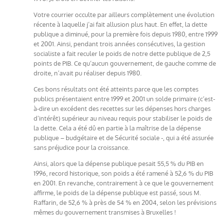
Votre courrier occulte par ailleurs complètement une évolution
récente à laquelle j’ai fait allusion plus haut. En effet, la dette
publique a diminué, pour la première fois depuis 1980, entre 1999
et 2001. Ainsi, pendant trois années consécutives, la gestion
socialiste a fait reculer le poids de notre dette publique de 2,5
points de PIB. Ce qu’aucun gouvernement, de gauche comme de
droite, n’avait pu réaliser depuis 1980.
Ces bons résultats ont été atteints parce que les comptes
publics présentaient entre 1999 et 2001 un solde primaire (c’est-
à-dire un excédent des recettes sur les dépenses hors charges
d’intérêt) supérieur au niveau requis pour stabiliser le poids de
la dette. Cela a été dû en partie à la maîtrise de la dépense
publique – budgétaire et de Sécurité sociale -, qui a été assurée
sans préjudice pour la croissance.
Ainsi, alors que la dépense publique pesait 55,5 % du PIB en
1996, record historique, son poids a été ramené à 52,6 % du PIB
en 2001. En revanche, contrairement à ce que le gouvernement
affirme, le poids de la dépense publique est passé, sous M.
Raffarin, de 52,6 % à près de 54 % en 2004, selon les prévisions
mêmes du gouvernement transmises à Bruxelles !