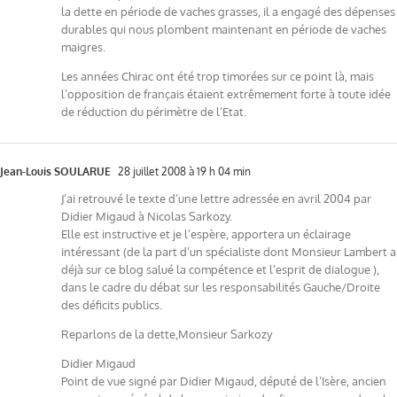
la dette en période de vaches grasses, il a engagé des dépenses
durables qui nous plombent maintenant en période de vaches
maigres.
Les années Chirac ont été trop timorées sur ce point là, mais
l’opposition de français étaient extrêmement forte à toute idée
de réduction du périmètre de l’Etat.
Jean-Louis SOULARUE
28 juillet 2008 à 19 h 04 min
J’ai retrouvé le texte d’une lettre adressée en avril 2004 par
Didier Migaud à Nicolas Sarkozy.
Elle est instructive et je l’espère, apportera un éclairage
intéressant (de la part d’un spécialiste dont Monsieur Lambert a
déjà sur ce blog salué la compétence et l’esprit de dialogue ),
dans le cadre du débat sur les responsabilités Gauche/Droite
des déficits publics.
Reparlons de la dette,Monsieur Sarkozy
Didier Migaud
Point de vue signé par Didier Migaud, député de l’Isère, ancien