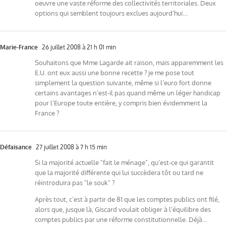
oeuvre une vaste réforme des collectivités territoriales. Deux
options qui semblent toujours exclues aujourd’hui…
Marie-France
26 juillet 2008 à 21 h 01 min
Souhaitons que Mme Lagarde ait raison, mais apparemment les
E.U. ont eux aussi une bonne recette ? je me pose tout
simplement la question suivante, même si l’euro fort donne
certains avantages n’est-il pas quand même un léger handicap
pour l’Europe toute entière, y compris bien évidemment la
France ?
Défaisance
27 juillet 2008 à 7 h 15 min
Si la majorité actuelle "fait le ménage", qu’est-ce qui garantit
que la majorité différente qui lui succèdera tôt ou tard ne
réintroduira pas "le souk" ?
Après tout, c’est à partir de 81 que les comptes publics ont filé,
alors que, jusque là, Giscard voulait obliger à l’équilibre des
comptes publics par une réforme constitutionnelle. Déjà…