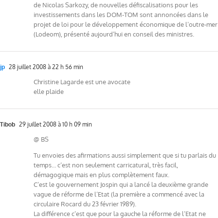
de Nicolas Sarkozy, de nouvelles défiscalisations pour les
investissements dans les DOM-TOM sont annoncées dans le
projet de loi pour le développement économique de l’outre-mer
(Lodeom), présenté aujourd’hui en conseil des ministres.
jp
28 juillet 2008 à 22 h 56 min
Christine Lagarde est une avocate
elle plaide
Tibob
29 juillet 2008 à 10 h 09 min
@ BS
Tu envoies des afirmations aussi simplement que si tu parlais du
temps… c’est non seulement carricatural, très facil,
démagogique mais en plus complètement faux.
C’est le gouvernement Jospin qui a lancé la deuxième grande
vague de réforme de l’Etat (la première a commencé avec la
circulaire Rocard du 23 février 1989).
La différence c’est que pour la gauche la réforme de l’Etat ne