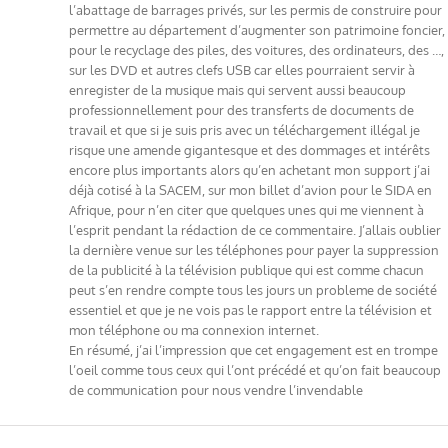
l’abattage de barrages privés, sur les permis de construire pour
permettre au département d’augmenter son patrimoine foncier,
pour le recyclage des piles, des voitures, des ordinateurs, des …,
sur les DVD et autres clefs USB car elles pourraient servir à
enregister de la musique mais qui servent aussi beaucoup
professionnellement pour des transferts de documents de
travail et que si je suis pris avec un téléchargement illégal je
risque une amende gigantesque et des dommages et intérêts
encore plus importants alors qu’en achetant mon support j’ai
déjà cotisé à la SACEM, sur mon billet d’avion pour le SIDA en
Afrique, pour n’en citer que quelques unes qui me viennent à
l’esprit pendant la rédaction de ce commentaire. J’allais oublier
la dernière venue sur les téléphones pour payer la suppression
de la publicité à la télévision publique qui est comme chacun
peut s’en rendre compte tous les jours un probleme de société
essentiel et que je ne vois pas le rapport entre la télévision et
mon téléphone ou ma connexion internet.
En résumé, j’ai l’impression que cet engagement est en trompe
l’oeil comme tous ceux qui l’ont précédé et qu’on fait beaucoup
de communication pour nous vendre l’invendable