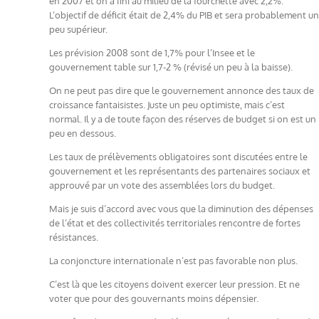
en 2007 et on a fini au milieu de la fourchette avec 2,2%.
L’objectif de déficit était de 2,4% du PIB et sera probablement un
peu supérieur.
Les prévision 2008 sont de 1,7% pour l’Insee et le
gouvernement table sur 1,7-2 % (révisé un peu à la baisse).
On ne peut pas dire que le gouvernement annonce des taux de
croissance fantaisistes. Juste un peu optimiste, mais c’est
normal. Il y a de toute façon des réserves de budget si on est un
peu en dessous.
Les taux de prélèvements obligatoires sont discutées entre le
gouvernement et les représentants des partenaires sociaux et
approuvé par un vote des assemblées lors du budget.
Mais je suis d’accord avec vous que la diminution des dépenses
de l’état et des collectivités territoriales rencontre de fortes
résistances.
La conjoncture internationale n’est pas favorable non plus.
C’est là que les citoyens doivent exercer leur pression. Et ne
voter que pour des gouvernants moins dépensier.