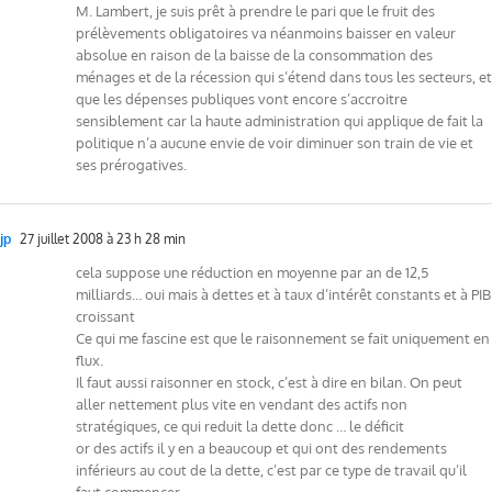
M. Lambert, je suis prêt à prendre le pari que le fruit des
prélèvements obligatoires va néanmoins baisser en valeur
absolue en raison de la baisse de la consommation des
ménages et de la récession qui s’étend dans tous les secteurs, et
que les dépenses publiques vont encore s’accroitre
sensiblement car la haute administration qui applique de fait la
politique n’a aucune envie de voir diminuer son train de vie et
ses prérogatives.
jp
27 juillet 2008 à 23 h 28 min
cela suppose une réduction en moyenne par an de 12,5
milliards… oui mais à dettes et à taux d’intérêt constants et à PIB
croissant
Ce qui me fascine est que le raisonnement se fait uniquement en
flux.
Il faut aussi raisonner en stock, c’est à dire en bilan. On peut
aller nettement plus vite en vendant des actifs non
stratégiques, ce qui reduit la dette donc … le déficit
or des actifs il y en a beaucoup et qui ont des rendements
inférieurs au cout de la dette, c’est par ce type de travail qu’il
faut commencer.