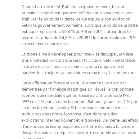
Depuis l’arrivée de M. Raffarin au gouvernement, le solde
primaire est systématiquement inférieur au niveau requis pour
stabiliser le poids de la dette, ce qui explique son explosion.
Selon le gouvernement lui-même, alors que le poids de la dette
publique représentait 56,8 % du PIB en 2001, il atteindrait le
record historique de 64,8 % en 2005 ! Une progression de 15 %
en seulement quatre ans !
La droite aime à développer, pour mieux se disculper, la thèse
d’une malédiction dont elle serait la victime. Selon cette thèse,
la droite n’aurait jamais de chance avec la conjoncture et
parviendrait toujours au pouvoir en creux de cycle conjoncturel.
Cette affirmation fausse et singulièrement naïve n’est pas
démontrée par l’analyse statistique. En réalité, la conjoncture
économique mondiale était porteuse durant la période 1993-
1997 (+ 3,2 % par an dans la période Balladur-Juppé ; + 2,7 % par
an dans la période Jospin). Si la croissance mondiale ne se
traduit pas dans notre économie, c’est donc que des
explications internes doivent être trouvées. De même, les effets
d’une politique économique peuvent être évalués à la lumière
des performances comparées de notre économie avec celles de
la zone euro.