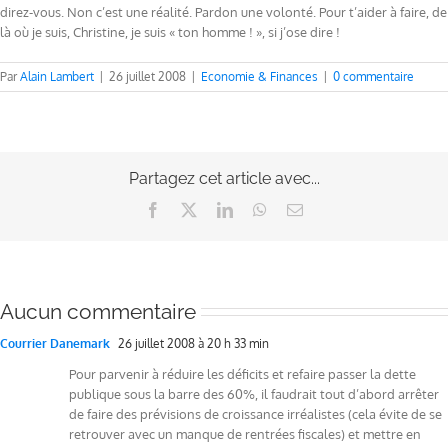
direz-vous. Non c’est une réalité. Pardon une volonté. Pour t’aider à faire, de
là où je suis, Christine, je suis « ton homme ! », si j’ose dire !
Par
Alain Lambert
|
26 juillet 2008
|
Economie & Finances
|
0 commentaire
Partagez cet article avec...
Facebook
X
LinkedIn
WhatsApp
Email
Aucun commentaire
Courrier Danemark
26 juillet 2008 à 20 h 33 min
Pour parvenir à réduire les déficits et refaire passer la dette
publique sous la barre des 60%, il faudrait tout d’abord arrêter
de faire des prévisions de croissance irréalistes (cela évite de se
retrouver avec un manque de rentrées fiscales) et mettre en