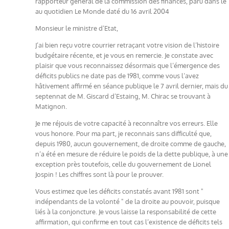
rapporteur général de la commission des finances, paru dans le
au quotidien Le Monde daté du 16 avril 2004
Monsieur le ministre d’Etat,
J’ai bien reçu votre courrier retraçant votre vision de l’histoire
budgétaire récente, et je vous en remercie. Je constate avec
plaisir que vous reconnaissez désormais que l’émergence des
déficits publics ne date pas de 1981, comme vous l’avez
hâtivement affirmé en séance publique le 7 avril dernier, mais du
septennat de M. Giscard d’Estaing, M. Chirac se trouvant à
Matignon.
Je me réjouis de votre capacité à reconnaître vos erreurs. Elle
vous honore. Pour ma part, je reconnais sans difficulté que,
depuis 1980, aucun gouvernement, de droite comme de gauche,
n’a été en mesure de réduire le poids de la dette publique, à une
exception près toutefois, celle du gouvernement de Lionel
Jospin ! Les chiffres sont là pour le prouver.
Vous estimez que les déficits constatés avant 1981 sont "
indépendants de la volonté " de la droite au pouvoir, puisque
liés à la conjoncture. Je vous laisse la responsabilité de cette
affirmation, qui confirme en tout cas l’existence de déficits tels