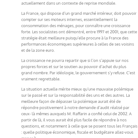
actuellement dans un contexte de reprise mondiale.
La France, qui dispose d’un grand marché intérieur, doit pouvoir
compter sur ses moteurs internes, essentiellement la
consommation des ménages, pour connaître une croissance
forte. Les socialistes ont démontré, entre 1997 et 2001, que cette
stratégie était meilleure puisqu’elle procure à la France des
performances économiques supérieures à celles de ses voisins
et de la zone euro.
La croissance ne pourra repartir que si l’on s’appuie sur nos
propres forces et sur le soutien au pouvoir d’achat du plus
grand nombre. Par idéologie, le gouvernement s’y refuse. C’est
vraiment regrettable.
La situation actuelle mérite mieux qu’une mauvaise polémique
sur le passé et sur la responsabilité des uns et des autres. La
meilleure façon de dépasser la polémique aurait été de
répondre positivement à notre demande d’audit réalisé par
ceux- là mêmes auxquels M. Raffarin a confié celui de 2002. A
partir de là, il vous aurait été plus facile de répondre à nos
questions, et notamment à celle que se posent tous les Français
: quelle politique économique, fiscale et budgétaire allez-vous