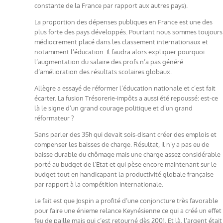
constante de la France par rapport aux autres pays).
La proportion des dépenses publiques en France est une des
plus forte des pays développés. Pourtant nous sommes toujours
médiocrement placé dans les classement internationaux et
notamment l’éducation. Il faudra alors expliquer pourquoi
l’augmentation du salaire des profs n’a pas généré
d’amélioration des résultats scolaires globaux.
Allègre a essayé de réformer l’éducation nationale et c’est fait
écarter. La fusion Trésorerie-impôts a aussi été repoussé: est-ce
là le signe d’un grand courage politique et d’un grand
réformateur ?
Sans parler des 35h qui devait sois-disant créer des emplois et
compenser les baisses de charge. Résultat, il n’y a pas eu de
baisse durable du chômage mais une charge assez considérable
porté au budget de l’Etat et qui pèse encore maintenant sur le
budget tout en handicapant la productivité globale française
par rapport à la compétition internationale.
Le fait est que Jospin a profité d’une conjoncture très favorable
pour faire une énieme relance Keynésienne ce qui a créé un effet
feu de paille mais qui c’est retourné dès 2001. Et là, l’argent était