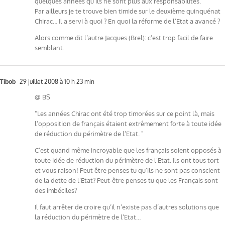
quelques années qu’ils ne sont plus aux responsabilités.
Par ailleurs je te trouve bien timide sur le deuxième quinquénat
Chirac… Il a servi à quoi ? En quoi la réforme de l’Etat a avancé ?
Alors comme dit l’autre Jacques (Brel): c’est trop facil de faire
semblant.
Tibob
29 juillet 2008 à 10 h 23 min
@ BS
"Les années Chirac ont été trop timorées sur ce point là, mais
l’opposition de français étaient extrêmement forte à toute idée
de réduction du périmètre de l’Etat. "
C’est quand même incroyable que les français soient opposés à
toute idée de réduction du périmètre de l’Etat. Ils ont tous tort
et vous raison! Peut être penses tu qu’ils ne sont pas conscient
de la dette de l’Etat? Peut-être penses tu que les Français sont
des imbéciles?
Il faut arrêter de croire qu’il n’existe pas d’autres solutions que
la réduction du périmètre de l’Etat…