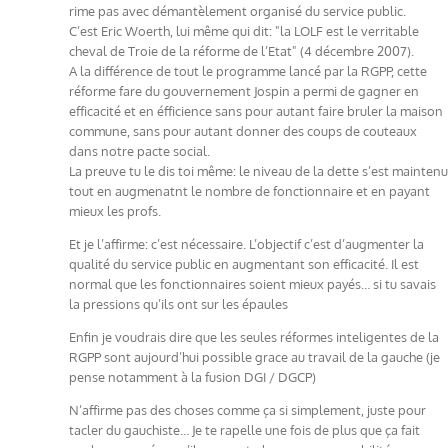
rime pas avec démantèlement organisé du service public.
C’est Eric Woerth, lui même qui dit: "la LOLF est le verritable
cheval de Troie de la réforme de l’Etat" (4 décembre 2007).
A la différence de tout le programme lancé par la RGPP, cette
réforme fare du gouvernement Jospin a permi de gagner en
efficacité et en éfficience sans pour autant faire bruler la maison
commune, sans pour autant donner des coups de couteaux
dans notre pacte social.
La preuve tu le dis toi même: le niveau de la dette s’est maintenu
tout en augmenatnt le nombre de fonctionnaire et en payant
mieux les profs.
Et je l’affirme: c’est nécessaire. L’objectif c’est d’augmenter la
qualité du service public en augmentant son efficacité. Il est
normal que les fonctionnaires soient mieux payés… si tu savais
la pressions qu’ils ont sur les épaules
Enfin je voudrais dire que les seules réformes inteligentes de la
RGPP sont aujourd’hui possible grace au travail de la gauche (je
pense notamment à la fusion DGI / DGCP)
N’affirme pas des choses comme ça si simplement, juste pour
tacler du gauchiste… Je te rapelle une fois de plus que ça fait