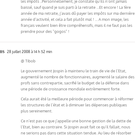
les impôts ..Personnellement, je constate qu’ils n’ont jamais
baissé, sauf quand je suis parti à la retraite …Et encore ! La 1ère
année de ma retraite, j’avais dû payer les impôts sur ma dernière
année d’activité, et cela a fait plutôt mal ! … A mon image, les
français veulent bien être compréhensifs, mais il ne faut pas les
prendre pour des "gogos" !
BS
28 juillet 2008 à 14 h 52 min
@ Tibob
Le gouvernement Jospin à maintenu le train de vie de l’Etat,
augmenté le nombre de fonctionnaires, augmenté le salaire des
profs sans contrepartie, sacrifié le budget de la défense dans
une période de croissance mondiale extrèmement forte.
Cela aurait été la meilleure période pour commencer à réformer
les structures de l’état et à diminuer les dépenses publiques
plus sereinement.
Ce n’est pas ce que j’appelle une bonne gestion de la dette de
l’Etat, bien au contraire. Si Jospin avait fait ce qu’il fallait, nous
ne serions pas dans cette situation tendue. Au lieu de résorber