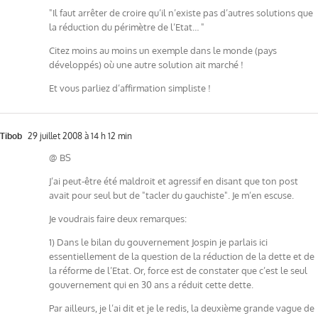
"Il faut arrêter de croire qu’il n’existe pas d’autres solutions que
la réduction du périmètre de l’Etat… "
Citez moins au moins un exemple dans le monde (pays
développés) où une autre solution ait marché !
Et vous parliez d’affirmation simpliste !
Tibob
29 juillet 2008 à 14 h 12 min
@ BS
J’ai peut-être été maldroit et agressif en disant que ton post
avait pour seul but de "tacler du gauchiste". Je m’en escuse.
Je voudrais faire deux remarques:
1) Dans le bilan du gouvernement Jospin je parlais ici
essentiellement de la question de la réduction de la dette et de
la réforme de l’Etat. Or, force est de constater que c’est le seul
gouvernement qui en 30 ans a réduit cette dette.
Par ailleurs, je l’ai dit et je le redis, la deuxième grande vague de