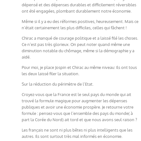
dépensé et des dépenses durables et difficilement réversibles
ont été engagées, plombant durablement notre économie.
Même si il y a eu des réformes positives, heureusement. Mais ce
n’était certainement les plus difficiles, celles qui fâchent !
Chirac a manqué de courage politique et a laissé filé les choses.
Ce n’est pas très glorieux. On peut noter quand même une
diminution notable du chômage, même si la démographie y a
aidé.
Pour moi, je place Jospin et Chirac au même niveau: Ils ont tous
les deux laissé filer la situation.
Sur la réduction du périmètre de l’Etat.
Croyez-vous que la France est le seul pays du monde qui ait
trouvé la formule magique pour augmenter les dépenses
publiques et avoir une économie prospère. Je retourne votre
formule : pensez-vous que l’ensemble des pays du monde( à
part la Corée du Nord) ait tord et que nous avons seul raison ?
Les français ne sont ni plus bêtes ni plus intelligents que les
autres. Ils sont surtout très mal informés en économie.