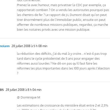
Prenez le avec humour, mais privatiser la CDC par exemple, ça
rapporterait combien ? On a vendu les autoroutes pourquoi pas
les chemins de fer ? Le rapport de J-L Dumont disait qu’on peut
tirer énormément plus de l’immobilier public, ensuite on peut
affermer de nombreux missions publiques, regardez, ça marche
bien les notaires privés avec une mission publique.
nolann
28 juillet 2008 à 5 h 08 min
la réduction des déficits, j’ai du mal à y croire… n’est-il pas trop
tard dans le cycle présidentiel de 5 ans pour engager des
réformes aussi lourdes ? Ne dit-on pas qu’il faut faire les
réformes les plus importantes dans les 100 jours après l’élection
?
BS
28 juillet 2008 à 8 h 04 min
@ Dominique M
Les estimations de croissance du ministère était entre 2 et 2,5%