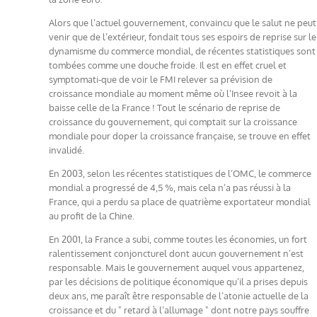
Alors que l’actuel gouvernement, convaincu que le salut ne peut
venir que de l’extérieur, fondait tous ses espoirs de reprise sur le
dynamisme du commerce mondial, de récentes statistiques sont
tombées comme une douche froide. Il est en effet cruel et
symptomati-que de voir le FMI relever sa prévision de
croissance mondiale au moment même où l’Insee revoit à la
baisse celle de la France ! Tout le scénario de reprise de
croissance du gouvernement, qui comptait sur la croissance
mondiale pour doper la croissance française, se trouve en effet
invalidé.
En 2003, selon les récentes statistiques de l’OMC, le commerce
mondial a progressé de 4,5 %, mais cela n’a pas réussi à la
France, qui a perdu sa place de quatrième exportateur mondial
au profit de la Chine.
En 2001, la France a subi, comme toutes les économies, un fort
ralentissement conjoncturel dont aucun gouvernement n’est
responsable. Mais le gouvernement auquel vous appartenez,
par les décisions de politique économique qu’il a prises depuis
deux ans, me paraît être responsable de l’atonie actuelle de la
croissance et du " retard à l’allumage " dont notre pays souffre