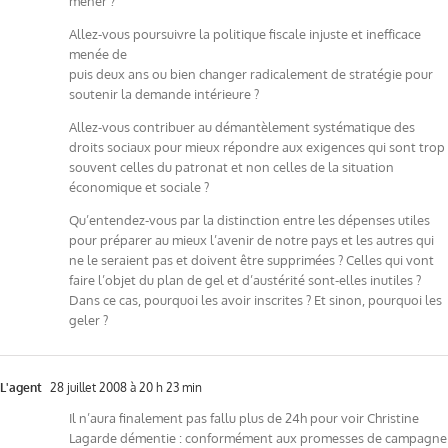
mener ?
Allez-vous poursuivre la politique fiscale injuste et inefficace
menée de
puis deux ans ou bien changer radicalement de stratégie pour
soutenir la demande intérieure ?
Allez-vous contribuer au démantèlement systématique des
droits sociaux pour mieux répondre aux exigences qui sont trop
souvent celles du patronat et non celles de la situation
économique et sociale ?
Qu’entendez-vous par la distinction entre les dépenses utiles
pour préparer au mieux l’avenir de notre pays et les autres qui
ne le seraient pas et doivent être supprimées ? Celles qui vont
faire l’objet du plan de gel et d’austérité sont-elles inutiles ?
Dans ce cas, pourquoi les avoir inscrites ? Et sinon, pourquoi les
geler ?
L'agent
28 juillet 2008 à 20 h 23 min
Il n’aura finalement pas fallu plus de 24h pour voir Christine
Lagarde démentie : conformément aux promesses de campagne