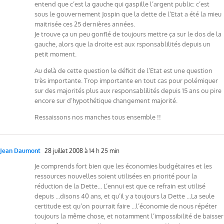
entend que c’est la gauche qui gaspille l’argent public: c’est
sous le gouvernement Jospin que la dette de l’Etat a été la mieu
maitrisée ces 25 dernières années.
Je trouve ça un peu gonflé de toujours mettre ça sur le dos de la
gauche, alors que la droite est aux rsponsablilités depuis un
petit moment.
Au delà de cette question le déficit de l’Etat est une question
très importante. Trop importante en tout cas pour polémiquer
sur des majorités plus aux responsablilités depuis 15 ans ou pire
encore sur d’hypothétique changement majorité.
Ressaissons nos manches tous ensemble !!
Jean Daumont
28 juillet 2008 à 14 h 25 min
Je comprends fort bien que les économies budgétaires et les
ressources nouvelles soient utilisées en priorité pour la
réduction de la Dette… L’ennui est que ce refrain est utilisé
depuis …disons 40 ans, et qu’il y a toujours la Dette …La seule
certitude est qu’on pourrait faire …l’économie de nous répéter
toujours la même chose, et notamment l’impossibilité de baisser