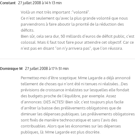
Constant
27 juillet 2008 à 14 h 13 min
Voilà un mot très important :"volonté".
Ce n’est seulement qu’avec la plus grande volonté que nous
parviendrons à faire aboutir la priorité de la réduction des
déficits.
Bien sûr, cela sera dur, 50 milliards d’euros de déficit public, c’est
colossal. Mais il faut tout faire pour atteindre cet objectif. Car ce
n’est pas en disant "on n’y arrivera pas", que l’on réussira.
Dominique M
27 juillet 2008 à 17 h 51 min
Permettez-moi d’être sceptique: Mme Lagarde a déjà annoncé
tellement de choses qui n’ont été ni tenues ni réalisées…Des
prévisions de croissance irréalistes sur lesquelles elle fondait
des budgets proche de l’équilibre, par exemple. Assez
d’annonces: DES ACTES! Bien sûr, c’est toujours plus facile
d’arrêter la baisse des prélèvements obligatoires que de
diminuer les dépenses publiques. Les prélèvements obligatoires
sont fixés de manière technocratique et sans l’avis des
contribuables. Alors que les économies sur les dépenses
publiques, là: Mme Lagarde est plus discrète.