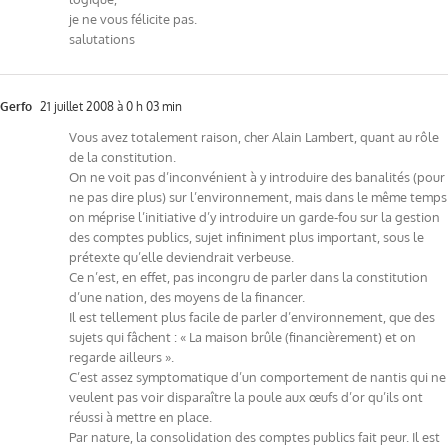
je ne vous félicite pas.
salutations
Gerfo
21 juillet 2008 à 0 h 03 min
Vous avez totalement raison, cher Alain Lambert, quant au rôle
de la constitution.
On ne voit pas d’inconvénient à y introduire des banalités (pour
ne pas dire plus) sur l’environnement, mais dans le même temps
on méprise l’initiative d’y introduire un garde-fou sur la gestion
des comptes publics, sujet infiniment plus important, sous le
prétexte qu’elle deviendrait verbeuse.
Ce n’est, en effet, pas incongru de parler dans la constitution
d’une nation, des moyens de la financer.
Il est tellement plus facile de parler d’environnement, que des
sujets qui fâchent : « La maison brûle (financièrement) et on
regarde ailleurs ».
C’est assez symptomatique d’un comportement de nantis qui ne
veulent pas voir disparaître la poule aux œufs d’or qu’ils ont
réussi à mettre en place.
Par nature, la consolidation des comptes publics fait peur. Il est