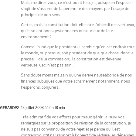
Mais, me direz-vous, ce n’est point le sujet, puisqu’en l’espece il
s’agit de s’assurer de la perennite des moyens par l’usage de
principes de bon sens.
Certes, mais la constitution doit-elle etre l’objectif des vertueux,
qu’ils soient bons gestionnaires ou soucieux de leur
environnement ?
Comme l’a indique le president (il semble qu’en cet endroit tout
le monde, ou presque, soit president de quelque chose, donc je
precise … de la commission), la constitution est devenue
verbeuse. Ceci n’est pas sain.
Sans doute moins malsain qu’une derive nauseabonde de nos
finances publiques que votre acharnement notamment, nous
l’esperons, conjurera.
GERARD92
18 juillet 2008 à 12 h 18 min
Très admiratif de vos efforts pour mieux gérér j’ai suivi vos
remarques sur la proposition de révision de la constitution. Je
ne suis pas convaincu de votre rejet et je pense qu’il est
contreproductif par rapport à l’objectif de réduire les dépenses