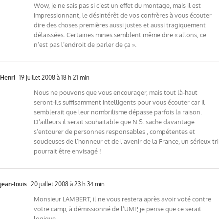
Wow, je ne sais pas si c’est un effet du montage, mais il est
impressionnant, le désintérêt de vos confrères à vous écouter
dire des choses premières aussi justes et aussi tragiquement
délaissées. Certaines mines semblent même dire « allons, ce
n’est pas l’endroit de parler de ça ».
Henri
19 juillet 2008 à 18 h 21 min
Nous ne pouvons que vous encourager, mais tout là-haut
seront-ils suffisamment intelligents pour vous écouter car il
semblerait que leur nombrilisme dépasse parfois la raison.
D’ailleurs il serait souhaitable que N.S. sache davantage
s’entourer de personnes responsables , compétentes et
soucieuses de l’honneur et de l’avenir de la France, un sérieux tri
pourrait être envisagé !
jean-louis
20 juillet 2008 à 23 h 34 min
Monsieur LAMBERT, il ne vous restera après avoir voté contre
votre camp, à démissionné de l’UMP, je pense que ce serait
logique,