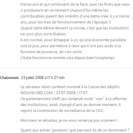
trente ans et qui continuent de le faire, avec les fruits que ceux-
ci produisent en ce moment (Aujourd’hui même les
contribuables paient des intérêts d’une dette crée, il y a trente
ans, pour les frais de fonctionnement de l’époque !)
Quand cette dérive devient la norme, c’est que les institutions
ne sont plus contrôlables.
Il est normal, pour échapper à ça, qu’une économie parallèle
voit le jour, pour permettre à ceux qui n’ont pas accès à la
fontaine de jouvence, de s’en sortir.
L’Italie fonctionne comme cela depuis bien longtemps.
Chalonnais
23 juillet 2008 à 17 h 27 min
Le sénateur Alain Lambert nommé à la Caisse des dépôts
NOUVELOBS.COM | 23.07.2008 | 17:07
Ce parlementaire UMP, qui comptait voter "non" à la réforme
des institutions, avait changé d’avis au dernier moment. Il
rejoint la commission de surveillance de la CDC.
Monsieur le sénateur, je ne vous remercie pas vraiment !
Quant aux autres ‘posteurs’ que pensent-ils de ce revirement ?