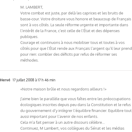
M. LAMBERT,
Votre combat est juste, par delà les caprices et les bruits de
basse-cour. Votre droiture vous honore et beaucoup de Français
sont à vos côtés. La seule réforme urgente et importante dans
l’intérêt de la France, c’est celle de l’État et des dépenses
publiques.
Courage et continuons à nous mobiliser tous et toutes à vos
côtés pour que l’État rende aux Français l’argent qu’il leur prend
pour rien: combler des déficits par refus de réformer ses
méthodes.
Hervé
17 juillet 2008 à 17 h 46 min
«Notre maison brûle et nous regardons ailleurs !»
J’aime bien le parallèle que vous faîtes entre les préoccupations
écologiques inscrites depuis peu dans la Constitution et le refus
du gouvernement d’y intègrer l’équilibre financier. Equilibre tout
aussi important pour l’avenir de nos enfants.
Cela m’a fait penser à un autre discours célèbre…
Continuez, M Lambert, vos collègues du Sénat et les médias