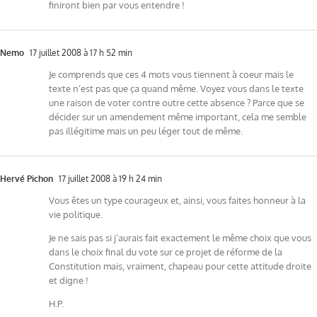
finiront bien par vous entendre !
Nemo
17 juillet 2008 à 17 h 52 min
Je comprends que ces 4 mots vous tiennent à coeur mais le
texte n’est pas que ça quand même. Voyez vous dans le texte
une raison de voter contre outre cette absence ? Parce que se
décider sur un amendement même important, cela me semble
pas illégitime mais un peu léger tout de même.
Hervé Pichon
17 juillet 2008 à 19 h 24 min
Vous êtes un type courageux et, ainsi, vous faites honneur à la
vie politique.
Je ne sais pas si j’aurais fait exactement le même choix que vous
dans le choix final du vote sur ce projet de réforme de la
Constitution mais, vraiment, chapeau pour cette attitude droite
et digne !
H.P.