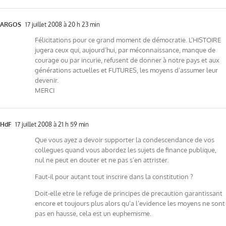
ARGOS
17 juillet 2008 à 20 h 23 min
Félicitations pour ce grand moment de démocratie. L’HISTOIRE
jugera ceux qui, aujourd’hui, par méconnaissance, manque de
courage ou par incurie, refusent de donner à notre pays et aux
générations actuelles et FUTURES, les moyens d’assumer leur
devenir.
MERCI
HdF
17 juillet 2008 à 21 h 59 min
Que vous ayez a devoir supporter la condescendance de vos
collegues quand vous abordez les sujets de finance publique,
nul ne peut en douter et ne pas s’en attrister.
Faut-il pour autant tout inscrire dans la constitution ?
Doit-elle etre le refuge de principes de precaution garantissant
encore et toujours plus alors qu’a l’evidence les moyens ne sont
pas en hausse, cela est un euphemisme.