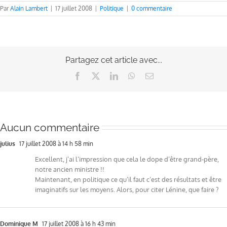
Par
Alain Lambert
|
17 juillet 2008
|
Politique
|
0 commentaire
Partagez cet article avec...
Facebook
X
LinkedIn
WhatsApp
Email
Aucun commentaire
julius
17 juillet 2008 à 14 h 58 min
Excellent, j’ai l’impression que cela le dope d’être grand-père,
notre ancien ministre !!
Maintenant, en politique ce qu’il faut c’est des résultats et être
imaginatifs sur les moyens. Alors, pour citer Lénine, que faire ?
Dominique M
17 juillet 2008 à 16 h 43 min