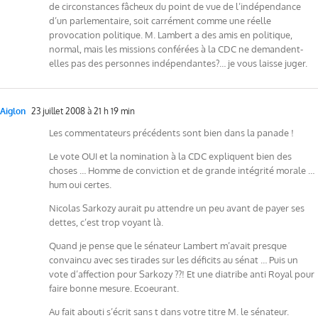
de circonstances fâcheux du point de vue de l’indépendance
d’un parlementaire, soit carrément comme une réelle
provocation politique. M. Lambert a des amis en politique,
normal, mais les missions conférées à la CDC ne demandent-
elles pas des personnes indépendantes?… je vous laisse juger.
Aiglon
23 juillet 2008 à 21 h 19 min
Les commentateurs précédents sont bien dans la panade !
Le vote OUI et la nomination à la CDC expliquent bien des
choses … Homme de conviction et de grande intégrité morale …
hum oui certes.
Nicolas Sarkozy aurait pu attendre un peu avant de payer ses
dettes, c’est trop voyant là.
Quand je pense que le sénateur Lambert m’avait presque
convaincu avec ses tirades sur les déficits au sénat … Puis un
vote d’affection pour Sarkozy ??! Et une diatribe anti Royal pour
faire bonne mesure. Ecoeurant.
Au fait abouti s’écrit sans t dans votre titre M. le sénateur.