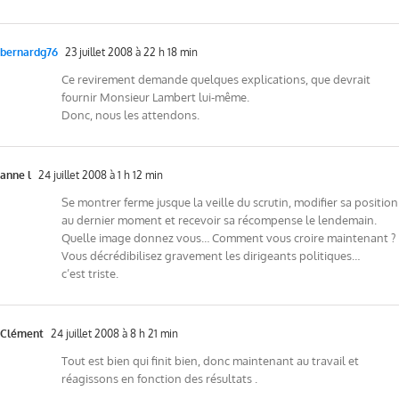
bernardg76
23 juillet 2008 à 22 h 18 min
Ce revirement demande quelques explications, que devrait
fournir Monsieur Lambert lui-même.
Donc, nous les attendons.
anne l
24 juillet 2008 à 1 h 12 min
Se montrer ferme jusque la veille du scrutin, modifier sa position
au dernier moment et recevoir sa récompense le lendemain.
Quelle image donnez vous… Comment vous croire maintenant ?
Vous décrédibilisez gravement les dirigeants politiques…
c’est triste.
Clément
24 juillet 2008 à 8 h 21 min
Tout est bien qui finit bien, donc maintenant au travail et
réagissons en fonction des résultats .