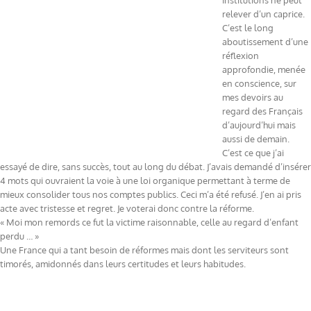
institutions ne peut
relever d’un caprice.
C’est le long
aboutissement d’une
réflexion
approfondie, menée
en conscience, sur
mes devoirs au
regard des Français
d’aujourd’hui mais
aussi de demain.
C’est ce que j’ai
essayé de dire, sans succès, tout au long du débat. J’avais demandé d’insérer
4 mots qui ouvraient la voie à une loi organique permettant à terme de
mieux consolider tous nos comptes publics. Ceci m’a été refusé. J’en ai pris
acte avec tristesse et regret. Je voterai donc contre la réforme.
« Moi mon remords ce fut la victime raisonnable, celle au regard d’enfant
perdu … »
Une France qui a tant besoin de réformes mais dont les serviteurs sont
timorés, amidonnés dans leurs certitudes et leurs habitudes.