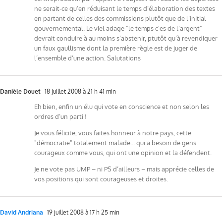
ne serait-ce qu’en réduisant le temps d’élaboration des textes
en partant de celles des commissions plutôt que de l’initial
gouvernemental. Le viel adage "le temps c’es de l’argent"
devrait conduire à au moins s’abstenir, ptutôt qu’à revendiquer
un faux gaullisme dont la première règle est de juger de
l’ensemble d’une action. Salutations
Danièle Douet
18 juillet 2008 à 21 h 41 min
Eh bien, enfin un élu qui vote en conscience et non selon les
ordres d’un parti !
Je vous félicite, vous faites honneur à notre pays, cette
"démocratie" totalement malade… qui a besoin de gens
courageux comme vous, qui ont une opinion et la défendent.
Je ne vote pas UMP – ni PS d’ailleurs – mais apprécie celles de
vos positions qui sont courageuses et droites.
David Andriana
19 juillet 2008 à 17 h 25 min