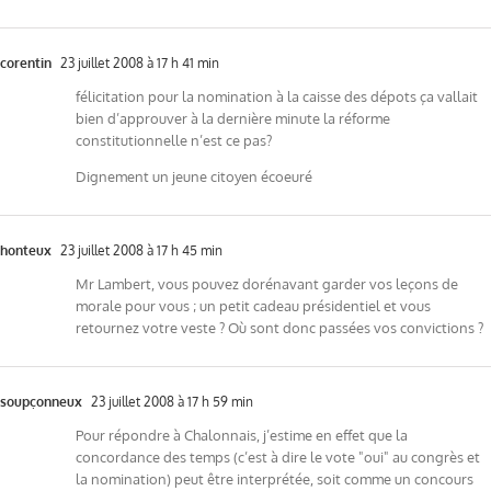
corentin
23 juillet 2008 à 17 h 41 min
félicitation pour la nomination à la caisse des dépots ça vallait
bien d’approuver à la dernière minute la réforme
constitutionnelle n’est ce pas?
Dignement un jeune citoyen écoeuré
honteux
23 juillet 2008 à 17 h 45 min
Mr Lambert, vous pouvez dorénavant garder vos leçons de
morale pour vous ; un petit cadeau présidentiel et vous
retournez votre veste ? Où sont donc passées vos convictions ?
soupçonneux
23 juillet 2008 à 17 h 59 min
Pour répondre à Chalonnais, j’estime en effet que la
concordance des temps (c’est à dire le vote "oui" au congrès et
la nomination) peut être interprétée, soit comme un concours