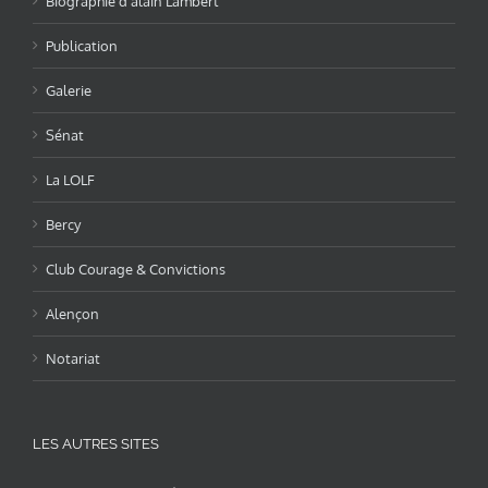
Biographie d’alain Lambert
Publication
Galerie
Sénat
La LOLF
Bercy
Club Courage & Convictions
Alençon
Notariat
LES AUTRES SITES