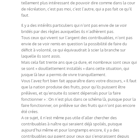
tellement plus intéressant de pouvoir dire comme dans la cour
de récréation, c’est pas moi, c’est l’autre, qui a pas fait ce qu’il
faut.
Il y a des intérêts particuliers qui n’ont pas envie de se voir
bridés par des règles auxquelles ils n’adhèrent pas.
Tous ceux qui vivent sur l’argent des contribuables, n’ont pas
envie de se voir remis en question la possibilité de faire du
déficit à volonté, ce qui équivaudrait à scier la branche sur
laquelle ils sont assis.
Mais cela fait trente ans que ça dure, et nombreux sont ceux qui
se sont « douillettement installés » dans cette situation, qui
jusque là leur a permis de vivre tranquillement.
Vous l’avez fort bien fait apparaître dans votre discours, « Il faut
que la nation produise des fruits, pour qu’ils puissent être
prélèves, et qu’ensuite ils soient dépensés pour la faire
fonctionner » : On n’est plus dans ce schéma là, puisque pour la
faire fonctionner, on prélève sur des fruits qui n’ont pas encore
été crées.
A ce sujet, il n’est même pas utile d’aller chercher des
contribuables à naître qui seraient déjà spoliés, puisque
aujourd’hui même et pour longtemps encore, il y a des
contribuables qui paient pour ceux qui s’engraissent depuis