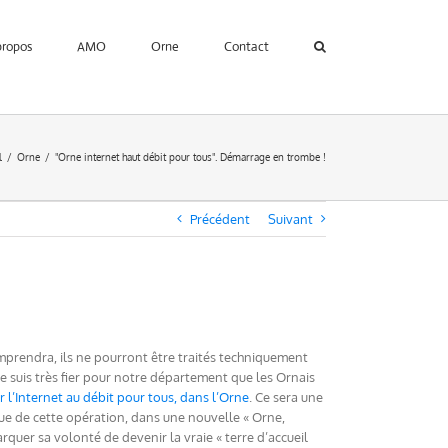
propos
AMO
Orne
Contact
l
Orne
"Orne internet haut débit pour tous". Démarrage en trombe !
Précédent
Suivant
mprendra, ils ne pourront être traités techniquement
e suis très fier pour notre département que les Ornais
l’Internet au débit pour tous, dans l’Orne
. Ce sera une
ssue de cette opération, dans une nouvelle « Orne,
uer sa volonté de devenir la vraie « terre d’accueil