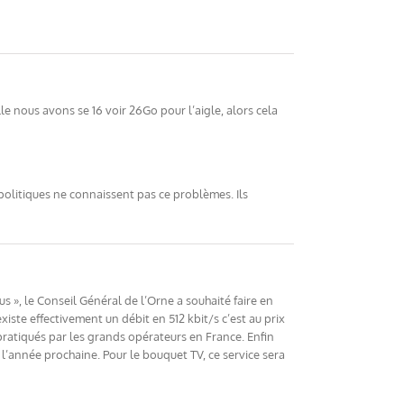
e nous avons se 16 voir 26Go pour l’aigle, alors cela
 politiques ne connaissent pas ce problèmes. Ils
s », le Conseil Général de l’Orne a souhaité faire en
existe effectivement un débit en 512 kbit/s c’est au prix
 pratiqués par les grands opérateurs en France. Enfin
e l’année prochaine. Pour le bouquet TV, ce service sera