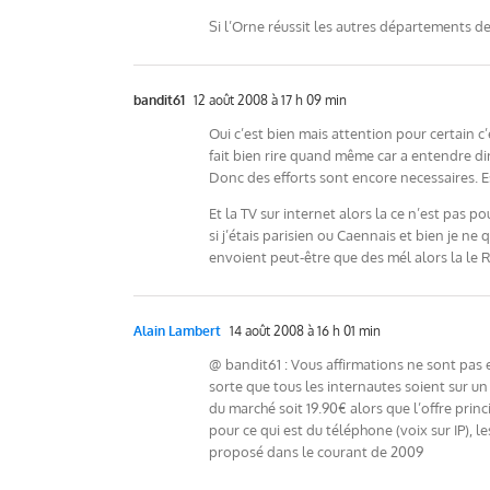
Si l’Orne réussit les autres départements de
bandit61
12 août 2008 à 17 h 09 min
Oui c’est bien mais attention pour certain 
fait bien rire quand même car a entendre di
Donc des efforts sont encore necessaires. 
Et la TV sur internet alors la ce n’est pas p
si j’étais parisien ou Caennais et bien je n
envoient peut-être que des mél alors la le RT
Alain Lambert
14 août 2008 à 16 h 01 min
@ bandit61 : Vous affirmations ne sont pas e
sorte que tous les internautes soient sur un p
du marché soit 19.90€ alors que l’offre prin
pour ce qui est du téléphone (voix sur IP), 
proposé dans le courant de 2009