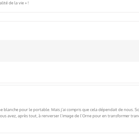
ité de la vie » !
e blanche pour le portable. Mais j’ai compris que cela dépendait de nous. S
us avez, après tout, à renverser l’image de l’Orne pour en transformer tranqu