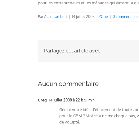
pour les entrepreneurs et les ménages qui aiment la qual
Par
Alain Lambert
|
14 juillet 2008
|
Orne
|
0 commentaire
Partagez cet article avec...
Aucun commentaire
Greg
14 juillet 2008 à 22 h 51 min
Génial votre idée d’effacement de toute zon
pour le GSM ? Moi cela ne me choque pas, vo
de volupté.