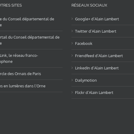
TRES SITES
RÉSEAUX SOCIAUX
te du Conseil départemental de
Google+ d’Alain Lambert
e
Twitter d’Alain Lambert
rtail du Conseil départemental de
e
Facebook
ink, le réseau franco-
Friendfeed d’Alain Lambert
ophone
LinkedIn d’Alain Lambert
rcle des Ornais de Paris
Dailymotion
es en lumières dans l’Orne
Flickr d’Alain Lambert