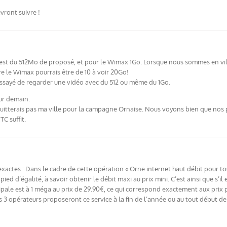
vront suivre !
c’est du 512Mo de proposé, et pour le Wimax 1Go. Lorsque nous sommes en vill
re le Wimax pourrais être de 10 à voir 20Go!
Essayé de regarder une vidéo avec du 512 ou même du 1Go.
our demain.
e quitterais pas ma ville pour la campagne Ornaise. Nous voyons bien que nos
C suffit.
xactes : Dans le cadre de cette opération « Orne internet haut débit pour tou
ied d’égalité, à savoir obtenir le débit maxi au prix mini. C’est ainsi que s’il 
cipale est à 1 méga au prix de 29.90€, ce qui correspond exactement aux prix
les 3 opérateurs proposeront ce service à la fin de l’année ou au tout début d