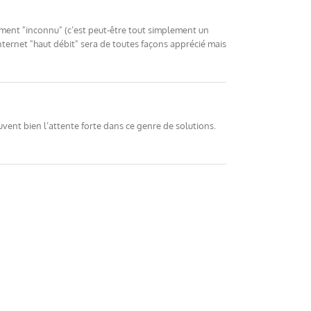
ément "inconnu" (c’est peut-être tout simplement un
? Internet "haut débit" sera de toutes façons apprécié mais
ouvent bien l’attente forte dans ce genre de solutions.