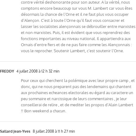
contre vérité deshonorante pour son auteur. A la vérité, nous
comptons encore beaucoup sur vous M. Lambert car vous êtes
désormais la chance de l’Orne et il ne faut plus vous occuper
d’Alençon. C’est à toute l’Orne qu’il faut vous consacrer et
laisser les socialistes alençonnais se débrouiller entre marxistes
et non marxistes. Puis, il est évident que vous reprendrez des
fonctions importantes au niveau national. Il appartiendra aux
Ornais d’entre fiers et de ne pas faire comme les Alençonnais :
vous le reprocher. Soutenir Lambert, c’est soutenir l’Orne.
FREDDY
4 juillet 2008 à 12 h 32 min
Pour ceux qui cherchent la polémique avec leur propre camp , et
donc, qui ne nous preparent pas des lendemains qui chantent
aux prochaines echeances electorales eu égard au caractere un
peu sommaire et narcissique de leurs commentaires , je leur
conseillerai de relire , et de mediter les propos d’Alain Lambert
!! Bon weekend a chacun.
Sallard Jean-Yves
8 juillet 2008 à 11 h 27 min