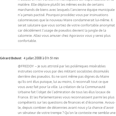
matière. Elle déplore plutôt les mêmes excès de certains
marchands de biens avec lesquels l’ancienne équipe municipale
n’a jamais pactisé. Pourquoi procédez vous par insinuations
calomnieuses que le nouveau Maire condamnerait lui-même. Il
serait salutaire que vous sortiez de votre confortable anonymat
car décidément l’usage de pseudos devient la jungle de la
calomnie. Allez vous amuser chez Agoravox vous y serez plus
confortable.
Gérard Bubust
4 juillet 2008 à 0 h 51 min
@FREDDY – Je suis attristé par les polémiques misérables
instruites contre vous par des militant socialistes dissimulés
derrière des pseudos. Ils ne sont même pas dignes du Maire
qu’ils ont élus puisque, lui au moins, il reconnaît tout ce que
vous avez fait pour la ville. La création de la Communauté
Urbaine fait l’objet de l’admiration de tous les élus locaux de
France. Et les Parlementaires vous reconnaissent parmi les plus
compétents sur les questions de finances et d’économie. Avous-
le, depuis combien de décennies avant nous y la chance d’avoir
un sénateur de votre trempe ? Qu’on le conteste me semble une