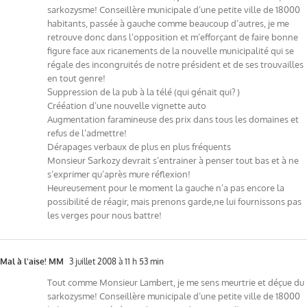
sarkozysme! Conseillère municipale d’une petite ville de 18000
habitants, passée à gauche comme beaucoup d’autres, je me
retrouve donc dans l’opposition et m’efforçant de faire bonne
figure face aux ricanements de la nouvelle municipalité qui se
régale des incongruités de notre président et de ses trouvailles
en tout genre!
Suppression de la pub à la télé (qui génait qui? )
Crééation d’une nouvelle vignette auto
Augmentation faramineuse des prix dans tous les domaines et
refus de l’admettre!
Dérapages verbaux de plus en plus fréquents
Monsieur Sarkozy devrait s’entrainer à penser tout bas et à ne
s’exprimer qu’après mure réflexion!
Heureusement pour le moment la gauche n’a pas encore la
possibilité de réagir, mais prenons garde,ne lui fournissons pas
les verges pour nous battre!
Mal à l'aise! MM
3 juillet 2008 à 11 h 53 min
Tout comme Monsieur Lambert, je me sens meurtrie et déçue du
sarkozysme! Conseillère municipale d’une petite ville de 18000