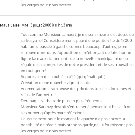
les verges pour nous battre!
Mal à l'aise! MM
3 juillet 2008 à 11 h 53 min
Tout comme Monsieur Lambert, je me sens meurtrie et déçue du
sarkozysme! Conseillère municipale d’une petite ville de 18000
habitants, passée à gauche comme beaucoup d’autres, je me
retrouve donc dans l’opposition et m’efforçant de faire bonne
figure face aux ricanements de la nouvelle municipalité qui se
régale des incongruités de notre président et de ses trouvailles
en tout genre!
Suppression de la pub à la télé (qui génait qui? )
Crééation d’une nouvelle vignette auto
Augmentation faramineuse des prix dans tous les domaines et
refus de l’admettre!
Dérapages verbaux de plus en plus fréquents
Monsieur Sarkozy devrait s’entrainer à penser tout bas et à ne
s’exprimer qu’après mure réflexion!
Heureusement pour le moment la gauche n’a pas encore la
possibilité de réagir, mais prenons garde,ne lui fournissons pas
les verges pour nous battre!