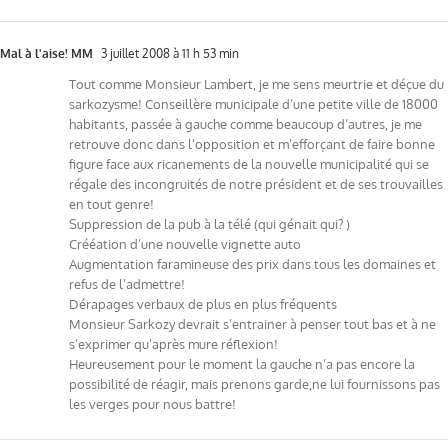
Mal à l'aise! MM
3 juillet 2008 à 11 h 53 min
Tout comme Monsieur Lambert, je me sens meurtrie et déçue du
sarkozysme! Conseillère municipale d’une petite ville de 18000
habitants, passée à gauche comme beaucoup d’autres, je me
retrouve donc dans l’opposition et m’efforçant de faire bonne
figure face aux ricanements de la nouvelle municipalité qui se
régale des incongruités de notre président et de ses trouvailles
en tout genre!
Suppression de la pub à la télé (qui génait qui? )
Crééation d’une nouvelle vignette auto
Augmentation faramineuse des prix dans tous les domaines et
refus de l’admettre!
Dérapages verbaux de plus en plus fréquents
Monsieur Sarkozy devrait s’entrainer à penser tout bas et à ne
s’exprimer qu’après mure réflexion!
Heureusement pour le moment la gauche n’a pas encore la
possibilité de réagir, mais prenons garde,ne lui fournissons pas
les verges pour nous battre!