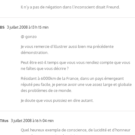
Il n’y a pas de négation dans l’inconscient disait Freund.
BS
3 juillet 2008 à 13 h 15 min
@ gonzo
Je vous remercie d’illustrer aussi bien ma précédente
démonstration.
Peut être est-il temps que vous vous rendiez compte que vous
ne faîtes que vous décrire ?
Résidant à 6000km de la France, dans un pays émergeant
réputé peu facile, je pense avoir une vue assez large et globale
des problèmes de ce monde.
Je doute que vous puissiez en dire autant.
Titus
3 juillet 2008 à 16 h 04 min
Quel heureux exemple de conscience, de lucidité et d’honneur