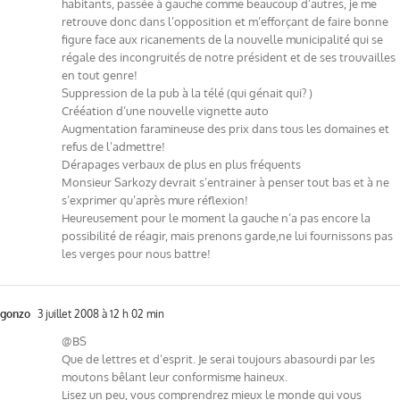
habitants, passée à gauche comme beaucoup d’autres, je me
retrouve donc dans l’opposition et m’efforçant de faire bonne
figure face aux ricanements de la nouvelle municipalité qui se
régale des incongruités de notre président et de ses trouvailles
en tout genre!
Suppression de la pub à la télé (qui génait qui? )
Crééation d’une nouvelle vignette auto
Augmentation faramineuse des prix dans tous les domaines et
refus de l’admettre!
Dérapages verbaux de plus en plus fréquents
Monsieur Sarkozy devrait s’entrainer à penser tout bas et à ne
s’exprimer qu’après mure réflexion!
Heureusement pour le moment la gauche n’a pas encore la
possibilité de réagir, mais prenons garde,ne lui fournissons pas
les verges pour nous battre!
gonzo
3 juillet 2008 à 12 h 02 min
@BS
Que de lettres et d’esprit. Je serai toujours abasourdi par les
moutons bêlant leur conformisme haineux.
Lisez un peu, vous comprendrez mieux le monde qui vous