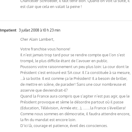
Chancelier Schroeder, il faut tenir bon. Quand on voit la suite, il
est clair que cela en valait la peine !
Impatient
3 juillet 2008 à 10 h 23 min
Cher Alain Lambert,
Votre franchise vous honore!
Il n’est jamais trop tard pour se rendre compte que l’on s’est
trompé, le plus difficile étant de l’avouer en public.
Poussons votre raisonnement un peu plus loin: La cour dont le
Président s’est entouré est SA cour. Il l’a constituée à sa mesure,
…à sa botte. Il est comme ça le Président! Il a besoin de briller,
de mettre en scène, de parader! Sans une cour nombreuse et
asservie que deviendrait-il?
Quand la France aura compris que s’agiter n’est pas agir, que le
Président provoque et sème le désordre partout où il passe
(Education, Télévision, Armée etc…), ……..la France s’éveillera!
Comme nous sommes en démocratie, il faudra attendre encore,
la fin du mandat est encore loin.
D’ici là, courage et patience, éveil des consciences.