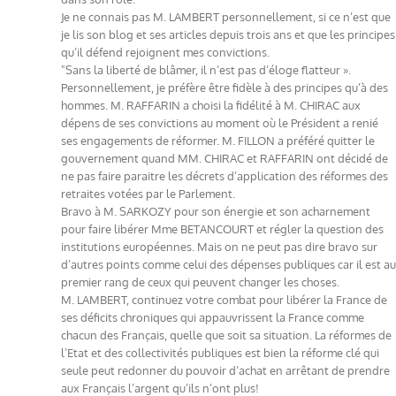
Je ne connais pas M. LAMBERT personnellement, si ce n’est que
je lis son blog et ses articles depuis trois ans et que les principes
qu’il défend rejoignent mes convictions.
"Sans la liberté de blâmer, il n’est pas d’éloge flatteur ».
Personnellement, je préfère être fidèle à des principes qu’à des
hommes. M. RAFFARIN a choisi la fidélité à M. CHIRAC aux
dépens de ses convictions au moment où le Président a renié
ses engagements de réformer. M. FILLON a préféré quitter le
gouvernement quand MM. CHIRAC et RAFFARIN ont décidé de
ne pas faire paraitre les décrets d’application des réformes des
retraites votées par le Parlement.
Bravo à M. SARKOZY pour son énergie et son acharnement
pour faire libérer Mme BETANCOURT et régler la question des
institutions européennes. Mais on ne peut pas dire bravo sur
d’autres points comme celui des dépenses publiques car il est au
premier rang de ceux qui peuvent changer les choses.
M. LAMBERT, continuez votre combat pour libérer la France de
ses déficits chroniques qui appauvrissent la France comme
chacun des Français, quelle que soit sa situation. La réformes de
l’Etat et des collectivités publiques est bien la réforme clé qui
seule peut redonner du pouvoir d’achat en arrêtant de prendre
aux Français l’argent qu’ils n’ont plus!