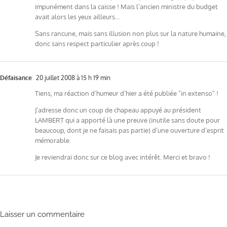
impunément dans la caisse ! Mais l’ancien ministre du budget
avait alors les yeux ailleurs…
Sans rancune, mais sans illusion non plus sur la nature humaine,
donc sans respect particulier après coup !
Défaisance
20 juillet 2008 à 15 h 19 min
Tiens, ma réaction d’humeur d’hier a été publiée "in extenso" !
J’adresse donc un coup de chapeau appuyé au président
LAMBERT qui a apporté là une preuve (inutile sans doute pour
beaucoup, dont je ne faisais pas partie) d’une ouverture d’esprit
mémorable.
Je reviendrai donc sur ce blog avec intérêt. Merci et bravo !
Laisser un commentaire