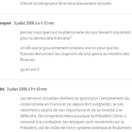
Dieu et la Vierge pour être miraculeusement écoutés.
inquiet
3 juillet 2008 à 6 h 53 min
pensez vous que tout ce phenomene de cour devient inquietant
pour la democratie francaise?
on dit que le gouvernement prepare une loi pour que les
francais denoncent les soupcons de tout genre au ministre des
finances
qu en est il
BS
3 juillet 2008 à 9 h 03 min
Les tensions actuelles révèlent au grand jour l’enkystement du
corporatisme en France et ce, depuis fort longtemps. Je suis
néanmoins surpris de son importance et de sa vivacité à se
défendre. On comprend mieux pourquoi le Président Chirac a
renoncé à le combattre. Les attaques sont concentrés sur le
Président, clé de voûte de notre système politique et finalement