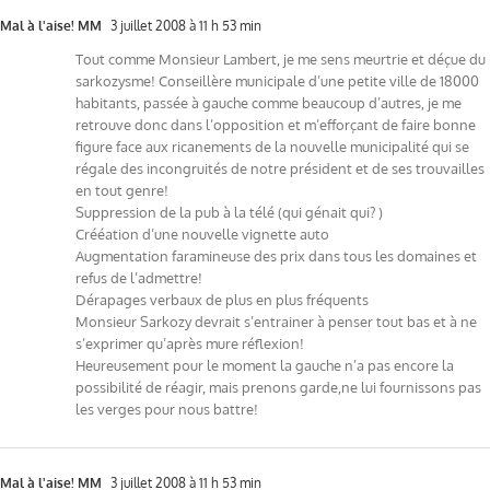
Mal à l'aise! MM
3 juillet 2008 à 11 h 53 min
Tout comme Monsieur Lambert, je me sens meurtrie et déçue du
sarkozysme! Conseillère municipale d’une petite ville de 18000
habitants, passée à gauche comme beaucoup d’autres, je me
retrouve donc dans l’opposition et m’efforçant de faire bonne
figure face aux ricanements de la nouvelle municipalité qui se
régale des incongruités de notre président et de ses trouvailles
en tout genre!
Suppression de la pub à la télé (qui génait qui? )
Crééation d’une nouvelle vignette auto
Augmentation faramineuse des prix dans tous les domaines et
refus de l’admettre!
Dérapages verbaux de plus en plus fréquents
Monsieur Sarkozy devrait s’entrainer à penser tout bas et à ne
s’exprimer qu’après mure réflexion!
Heureusement pour le moment la gauche n’a pas encore la
possibilité de réagir, mais prenons garde,ne lui fournissons pas
les verges pour nous battre!
Mal à l'aise! MM
3 juillet 2008 à 11 h 53 min