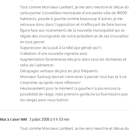
Tout comme Monsieur Lambert, je me sens meurtrie et déçue du
sarkozysme! Conseillère municipale d’une petite ville de 18000
habitants, passée à gauche comme beaucoup d’autres, je me
retrouve donc dans l’opposition et m’efforçant de faire bonne
figure face aux ricanements de la nouvelle municipalité qui se
régale des incongruités de notre président et de ses trouvailles
en tout genre!
Suppression de la pub à la télé (qui génait qui? )
Crééation d’une nouvelle vignette auto
Augmentation faramineuse des prix dans tous les domaines et
refus de l’admettre!
Dérapages verbaux de plus en plus fréquents
Monsieur Sarkozy devrait s’entrainer à penser tout bas et à ne
s’exprimer qu’après mure réflexion!
Heureusement pour le moment la gauche n’a pas encore la
possibilité de réagir, mais prenons garde,ne lui fournissons pas
les verges pour nous battre!
Mal à l'aise! MM
3 juillet 2008 à 11 h 53 min
Tout comme Monsieur Lambert, je me sens meurtrie et déçue du