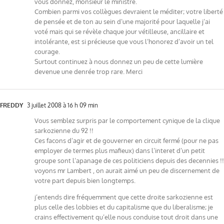
vous donnez, monsieur le ministre.
Combien parmi vos collègues devraient le méditer; votre liberté
de pensée et de ton au sein d’une majorité pour laquelle j’ai
voté mais qui se révèle chaque jour vétilleuse, ancillaire et
intolérante, est si précieuse que vous l’honorez d’avoir un tel
courage.
Surtout continuez à nous donnez un peu de cette lumière
devenue une denrée trop rare. Merci
FREDDY
3 juillet 2008 à 16 h 09 min
Vous semblez surpris par le comportement cynique de la clique
sarkozienne du 92 !!
Ces facons d’agir et de gouverner en circuit fermé (pour ne pas
employer de termes plus mafieux) dans l’interet d’un petit
groupe sont l’apanage de ces politiciens depuis des decennies !!
voyons mr Lambert , on aurait aimé un peu de discernement de
votre part depuis bien longtemps.
j’entends dire fréquemment que cette droite sarkozienne est
plus celle des lobbies et du capitalisme que du liberalisme; je
crains effectivement qu’elle nous conduise tout droit dans une