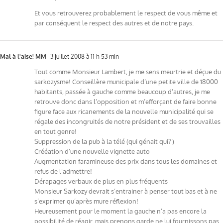
Et vous retrouverez probablement le respect de vous même et
par conséquent le respect des autres et de notre pays.
Mal à l'aise! MM
3 juillet 2008 à 11 h 53 min
Tout comme Monsieur Lambert, je me sens meurtrie et déçue du
sarkozysme! Conseillère municipale d’une petite ville de 18000
habitants, passée à gauche comme beaucoup d’autres, je me
retrouve donc dans l’opposition et m’efforçant de faire bonne
figure face aux ricanements de la nouvelle municipalité qui se
régale des incongruités de notre président et de ses trouvailles
en tout genre!
Suppression de la pub à la télé (qui génait qui? )
Crééation d’une nouvelle vignette auto
Augmentation faramineuse des prix dans tous les domaines et
refus de l’admettre!
Dérapages verbaux de plus en plus fréquents
Monsieur Sarkozy devrait s’entrainer à penser tout bas et à ne
s’exprimer qu’après mure réflexion!
Heureusement pour le moment la gauche n’a pas encore la
possibilité de réagir, mais prenons garde,ne lui fournissons pas