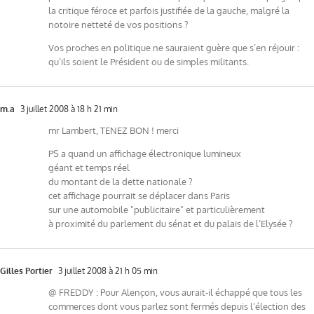
la critique féroce et parfois justifiée de la gauche, malgré la
notoire netteté de vos positions ?
Vos proches en politique ne sauraient guère que s’en réjouir :
qu’ils soient le Président ou de simples militants.
m.a
3 juillet 2008 à 18 h 21 min
mr Lambert, TENEZ BON ! merci
PS a quand un affichage électronique lumineux
géant et temps réel
du montant de la dette nationale ?
cet affichage pourrait se déplacer dans Paris
sur une automobile "publicitaire" et particulièrement
à proximité du parlement du sénat et du palais de l’Elysée ?
Gilles Portier
3 juillet 2008 à 21 h 05 min
@ FREDDY : Pour Alençon, vous aurait-il échappé que tous les
commerces dont vous parlez sont fermés depuis l’élection des