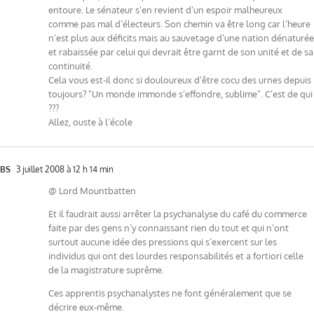
entoure. Le sénateur s’en revient d’un espoir malheureux
comme pas mal d’électeurs. Son chemin va être long car l’heure
n’est plus aux déficits mais au sauvetage d’une nation dénaturée
et rabaissée par celui qui devrait être garnt de son unité et de sa
continuité.
Cela vous est-il donc si douloureux d’être cocu des urnes depuis
toujours? "Un monde immonde s’effondre, sublime". C’est de qui
???
Allez, ouste à l’école
BS
3 juillet 2008 à 12 h 14 min
@ Lord Mountbatten
Et il faudrait aussi arrêter la psychanalyse du café du commerce
faite par des gens n’y connaissant rien du tout et qui n’ont
surtout aucune idée des pressions qui s’exercent sur les
individus qui ont des lourdes responsabilités et a fortiori celle
de la magistrature suprême.
Ces apprentis psychanalystes ne font généralement que se
décrire eux-même.