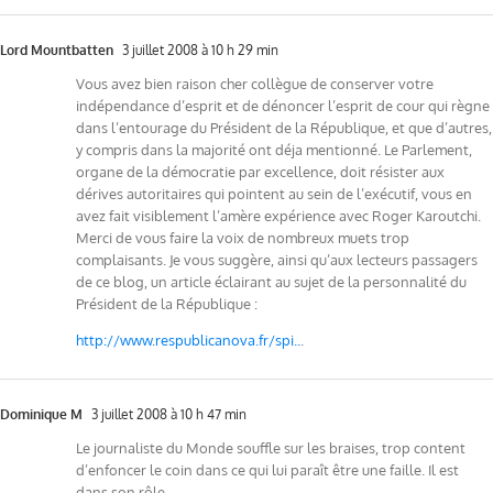
Lord Mountbatten
3 juillet 2008 à 10 h 29 min
Vous avez bien raison cher collègue de conserver votre
indépendance d’esprit et de dénoncer l’esprit de cour qui règne
dans l’entourage du Président de la République, et que d’autres,
y compris dans la majorité ont déja mentionné. Le Parlement,
organe de la démocratie par excellence, doit résister aux
dérives autoritaires qui pointent au sein de l’exécutif, vous en
avez fait visiblement l’amère expérience avec Roger Karoutchi.
Merci de vous faire la voix de nombreux muets trop
complaisants. Je vous suggère, ainsi qu’aux lecteurs passagers
de ce blog, un article éclairant au sujet de la personnalité du
Président de la République :
http://www.respublicanova.fr/spi..
.
Dominique M
3 juillet 2008 à 10 h 47 min
Le journaliste du Monde souffle sur les braises, trop content
d’enfoncer le coin dans ce qui lui paraît être une faille. Il est
dans son rôle.