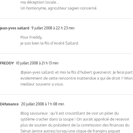
ma déception locale…
Un homonyme, agriculteur sagien concerné.
jean-yves sallard
9 juillet 2008 à 22 h 23 min
Pour Freddy,
je suis bien le fils d’André Sallard.
FREDDY
10 juillet 2008 à 21 h 13 min
@jean-yves sallard; et moi le fils d’hubert guesnerot. Je ferai part
evidemment de cette rencontre inattendue a qui de droit !! Mon
meilleur souvenir a vous.
Défaisance
20 juillet 2008 à 7 h 08 min
Blog savoureux : qu’il est croustillant de voir un pilier du
système cracher dans la soupe ! On aurait apprécié de recevoir
plus de soutien du président de la commission des finances du
Sénat (entre autres) lorsqu’une clique de frangins piquait