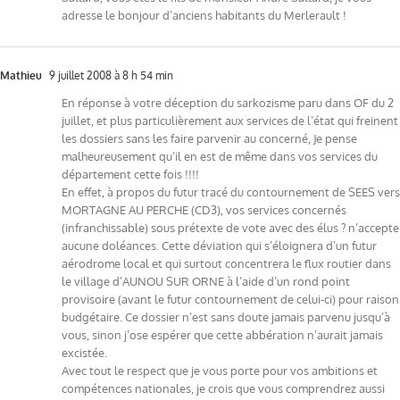
adresse le bonjour d’anciens habitants du Merlerault !
Mathieu
9 juillet 2008 à 8 h 54 min
En réponse à votre déception du sarkozisme paru dans OF du 2
juillet, et plus particulièrement aux services de l’état qui freinent
les dossiers sans les faire parvenir au concerné, Je pense
malheureusement qu’il en est de même dans vos services du
département cette fois !!!!
En effet, à propos du futur tracé du contournement de SEES vers
MORTAGNE AU PERCHE (CD3), vos services concernés
(infranchissable) sous prétexte de vote avec des élus ? n’accepte
aucune doléances. Cette déviation qui s’éloignera d’un futur
aérodrome local et qui surtout concentrera le flux routier dans
le village d’AUNOU SUR ORNE à l’aide d’un rond point
provisoire (avant le futur contournement de celui-ci) pour raison
budgétaire. Ce dossier n’est sans doute jamais parvenu jusqu’à
vous, sinon j’ose espérer que cette abbération n’aurait jamais
excistée.
Avec tout le respect que je vous porte pour vos ambitions et
compétences nationales, je crois que vous comprendrez aussi