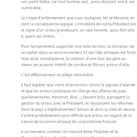
son point faible, car tout homme seul , aussi résistant soit-il, est
vulnérable.
Le risque d’enfermement que vous soulignez, Mr le Ministre, en
sont la conséquence logique. L’irritabilité de notre Président est
le signe d’un stress grandissant, un seul homme , aussi fort soit-
il, ayant ses limites.
Pour humainement supporter une telle tension, la tentation de
se replier dans un environnement à l’abri des attaques est forte.
Avec pour conséquence, la création d’une cour qui gère au
mieux ses propres intérêt de carrière et filtrant autour d’elle.
C’est effectivement un piège redoutable.
Il faut espérer que votre intervention sonne le signale d’alarme
et que les acteurs politiques en charge des affaires du pays
(parlementaires, ministres, élus …) fassent bloc, partagent la
gestion du stress avec le Président, et réussissent les réformes
dont le pays a impérativement besoin et dont la mise en œuvre
s’avère probablement plus difficile que prévu, au regard de la
nature de la contre-attaque du corporatisme français.
A un moment, comme l’on montré Mme Thatcher et le