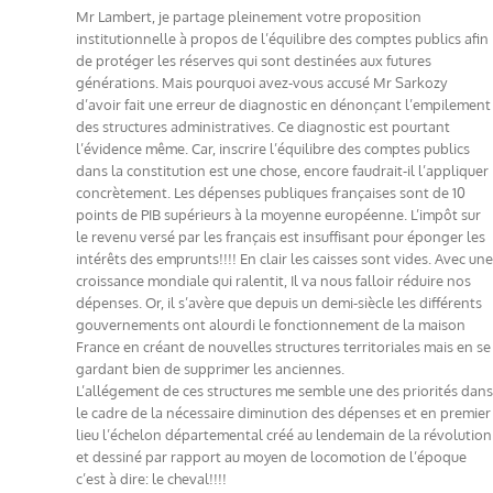
Mr Lambert, je partage pleinement votre proposition
institutionnelle à propos de l’équilibre des comptes publics afin
de protéger les réserves qui sont destinées aux futures
générations. Mais pourquoi avez-vous accusé Mr Sarkozy
d’avoir fait une erreur de diagnostic en dénonçant l’empilement
des structures administratives. Ce diagnostic est pourtant
l’évidence même. Car, inscrire l’équilibre des comptes publics
dans la constitution est une chose, encore faudrait-il l’appliquer
concrètement. Les dépenses publiques françaises sont de 10
points de PIB supérieurs à la moyenne européenne. L’impôt sur
le revenu versé par les français est insuffisant pour éponger les
intérêts des emprunts!!!! En clair les caisses sont vides. Avec une
croissance mondiale qui ralentit, Il va nous falloir réduire nos
dépenses. Or, il s’avère que depuis un demi-siècle les différents
gouvernements ont alourdi le fonctionnement de la maison
France en créant de nouvelles structures territoriales mais en se
gardant bien de supprimer les anciennes.
L’allégement de ces structures me semble une des priorités dans
le cadre de la nécessaire diminution des dépenses et en premier
lieu l’échelon départemental créé au lendemain de la révolution
et dessiné par rapport au moyen de locomotion de l’époque
c’est à dire: le cheval!!!!