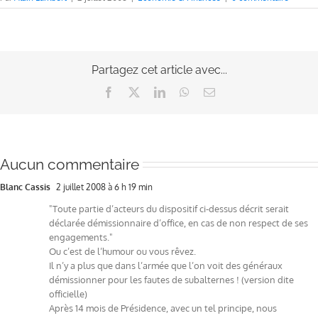
Partagez cet article avec...
Facebook
X
LinkedIn
WhatsApp
Email
Aucun commentaire
Blanc Cassis
2 juillet 2008 à 6 h 19 min
"Toute partie d’acteurs du dispositif ci-dessus décrit serait
déclarée démissionnaire d’office, en cas de non respect de ses
engagements."
Ou c’est de l’humour ou vous rêvez.
Il n’y a plus que dans l’armée que l’on voit des généraux
démissionner pour les fautes de subalternes ! (version dite
officielle)
Après 14 mois de Présidence, avec un tel principe, nous