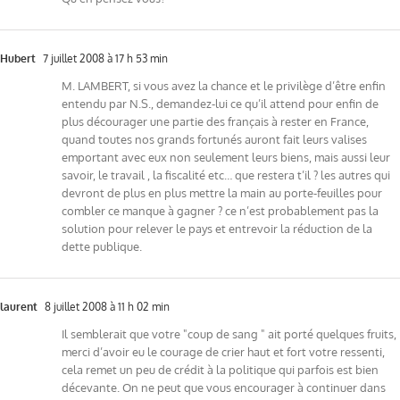
Hubert
7 juillet 2008 à 17 h 53 min
M. LAMBERT, si vous avez la chance et le privilège d’être enfin
entendu par N.S., demandez-lui ce qu’il attend pour enfin de
plus décourager une partie des français à rester en France,
quand toutes nos grands fortunés auront fait leurs valises
emportant avec eux non seulement leurs biens, mais aussi leur
savoir, le travail , la fiscalité etc… que restera t’il ? les autres qui
devront de plus en plus mettre la main au porte-feuilles pour
combler ce manque à gagner ? ce n’est probablement pas la
solution pour relever le pays et entrevoir la réduction de la
dette publique.
laurent
8 juillet 2008 à 11 h 02 min
Il semblerait que votre "coup de sang " ait porté quelques fruits,
merci d’avoir eu le courage de crier haut et fort votre ressenti,
cela remet un peu de crédit à la politique qui parfois est bien
décevante. On ne peut que vous encourager à continuer dans