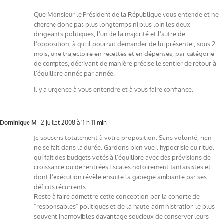
Que Monsieur le Président de la République vous entende et ne
cherche donc pas plus longtemps ni plus loin les deux
dirigeants politiques, l’un de la majorité et l’autre de
l’opposition, à qui il pourrait demander de lui présenter, sous 2
mois, une trajectoire en recettes et en dépenses, par catégorie
de comptes, décrivant de manière précise le sentier de retour à
l’équilibre année par année.
Il y a urgence à vous entendre et à vous faire confiance.
Dominique M
2 juillet 2008 à 11 h 11 min
Je souscris totalement à votre proposition. Sans volonté, rien
ne se fait dans la durée. Gardons bien vue l’hypocrisie du rituel
qui fait des budgets votés à l’équilibre avec des prévisions de
croissance ou de rentrées fiscales notoirement fantaisistes et
dont l’exécution révèle ensuite la gabegie ambiante par ses
déficits récurrents.
Reste à faire admettre cette conception par la cohorte de
"responsables" politiques et de la haute-administration le plus
souvent inamovibles davantage soucieux de conserver leurs