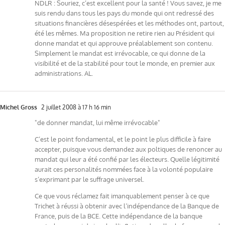
NDLR : Souriez, c’est excellent pour la santé ! Vous savez, je me
suis rendu dans tous les pays du monde qui ont redressé des
situations financières désespérées et les méthodes ont, partout,
été les mêmes. Ma proposition ne retire rien au Président qui
donne mandat et qui approuve préalablement son contenu.
Simplement le mandat est irrévocable, ce qui donne de la
visibilité et de la stabilité pour tout le monde, en premier aux
administrations. AL.
Michel Gross
2 juillet 2008 à 17 h 16 min
"de donner mandat, lui même irrévocable"
C’est le point fondamental, et le point le plus difficile à faire
accepter, puisque vous demandez aux poltiques de renoncer au
mandat qui leur a été confié par les électeurs. Quelle légitimité
aurait ces personalités nommées face à la volonté populaire
s’exprimant par le suffrage universel.
Ce que vous réclamez fait imanquablement penser à ce que
Trichet à réussi à obtenir avec l’indépendance de la Banque de
France, puis de la BCE. Cette indépendance de la banque