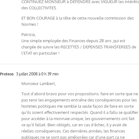
CONTINUEZ MONSIEUR à DEFENDRE avec VIGUEUR les intérêts
des COLLECTIVITES .
ET BON COURAGE à la tête de cette nouvelle commission des
Normes !
Patricia,
Une simple employée des Finances depuis 28 ans ,qui est
chargée de suivre les RECETTES / DEPENSES TRANSFEREES de
l’ETAT en particulier !
Proteos
3 juillet 2008 à 0 h 39 min
Monsieur Lambert,
Tout d’abord bravo pour vos propositions: faire en sorte que ne
pas tenir les engagements entraîne des conséquences pour les
hommes politiques me semble la seule façon de faire en sorte
qu’ils soient effectivement respectés. Quand il a fallu se qualifier
pour accéder à la monnaie unique, les gouvernements ont fait
ce qu’il fallait. Bien obligés, car en cas d’échec, il y avait de
réelles conséquences. Ces dernières années, les finances
publiques ne se sont pas améliorées car d’une part ça ne