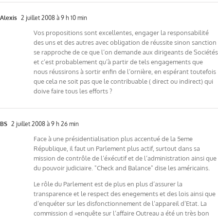
Alexis
2 juillet 2008 à 9 h 10 min
Vos propositions sont excellentes, engager la responsabilité
des uns et des autres avec obligation de réussite sinon sanction
se rapproche de ce que l’on demande aux dirigeants de Sociétés
et c’est probablement qu’à partir de tels engagements que
nous réussirons à sortir enfin de l’ornière, en espérant toutefois
que cela ne soit pas que le contribuable ( direct ou indirect) qui
doive faire tous les efforts ?
BS
2 juillet 2008 à 9 h 26 min
Face à une présidentialisation plus accentué de la 5eme
République, il faut un Parlement plus actif, surtout dans sa
mission de contrôle de l’éxécutif et de l’administration ainsi que
du pouvoir judiciaire. "Check and Balance" dise les américains.
Le rôle du Parlement est de plus en plus d’assurer la
transparence et le respect des enegements et des lois ainsi que
d’enquéter sur les disfonctionnement de l’appareil d’Etat. La
commission d »enquête sur l’affaire Outreau a été un très bon