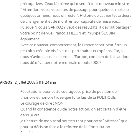
prérogatives. Ceux-là même qui disent à tout nouveau ministre:
" Attention, vous, vous êtes de passage pour quelques mois ou
quelques années, nous on reste!". Histoire de calmer les ardeurs
de changement et de montrer leur capacité de nuisance….
Puisque Nicolas SARKOZY veut des résultats, il devrait partager
votre point de vue.François FILLON et Philippe SEGUIN
également.
Avec ce nouveau comportement, la France serait peut-être un
peu plus crédible vis à vis des partenaires européens. Car, si
nous n’avions pas eu l’euro et l’Europe, combien de fois aurions-
nous dû dévaluer notre monnaie depuis 2000?
ARGOS
2 juillet 2008 à 11 h 24 min
Félicitations pour cette courageuse prise de position qui
t’honore et honore l’idée que tu te fais de la POLITIQUE.
Le courage de dire : NON !
Quand la conscience guide notre action, on est certain d’être
dans le vrai.
Je t’assure de mon total soutien tant pour cette "Adresse" que
pour ta décision face à la réforme de la Constitution.