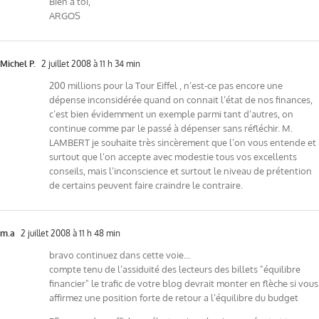
Bien à toi,
ARGOS
Michel P.
2 juillet 2008 à 11 h 34 min
200 millions pour la Tour Eiffel , n’est-ce pas encore une
dépense inconsidérée quand on connait l’état de nos finances,
c’est bien évidemment un exemple parmi tant d’autres, on
continue comme par le passé à dépenser sans réfléchir. M.
LAMBERT je souhaite très sincèrement que l’on vous entende et
surtout que l’on accepte avec modestie tous vos excellents
conseils, mais l’inconscience et surtout le niveau de prétention
de certains peuvent faire craindre le contraire.
m.a
2 juillet 2008 à 11 h 48 min
bravo continuez dans cette voie…
compte tenu de l’assiduité des lecteurs des billets "équilibre
financier" le trafic de votre blog devrait monter en flèche si vous
affirmez une position forte de retour a l’équilibre du budget