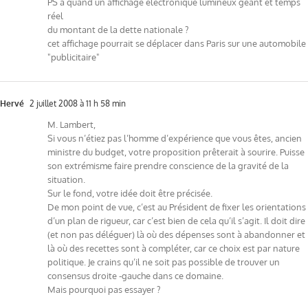
PS a quand un affichage électronique lumineux géant et temps
réel
du montant de la dette nationale ?
cet affichage pourrait se déplacer dans Paris sur une automobile
"publicitaire"
Hervé
2 juillet 2008 à 11 h 58 min
M. Lambert,
Si vous n’étiez pas l’homme d’expérience que vous êtes, ancien
ministre du budget, votre proposition prêterait à sourire. Puisse
son extrémisme faire prendre conscience de la gravité de la
situation.
Sur le fond, votre idée doit être précisée.
De mon point de vue, c’est au Président de fixer les orientations
d’un plan de rigueur, car c’est bien de cela qu’il s’agit. Il doit dire
(et non pas déléguer) là où des dépenses sont à abandonner et
là où des recettes sont à compléter, car ce choix est par nature
politique. Je crains qu’il ne soit pas possible de trouver un
consensus droite -gauche dans ce domaine.
Mais pourquoi pas essayer ?