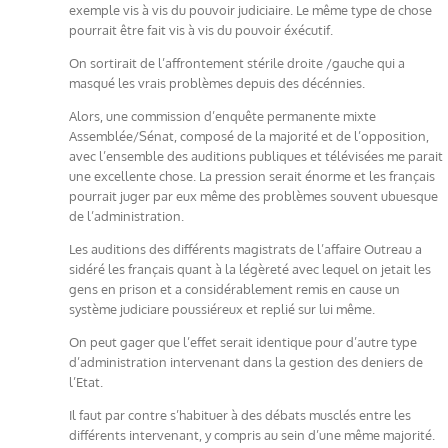
exemple vis à vis du pouvoir judiciaire. Le même type de chose
pourrait être fait vis à vis du pouvoir éxécutif.
On sortirait de l’affrontement stérile droite /gauche qui a
masqué les vrais problèmes depuis des décénnies.
Alors, une commission d’enquête permanente mixte
Assemblée/Sénat, composé de la majorité et de l’opposition,
avec l’ensemble des auditions publiques et télévisées me parait
une excellente chose. La pression serait énorme et les français
pourrait juger par eux même des problèmes souvent ubuesque
de l’administration.
Les auditions des différents magistrats de l’affaire Outreau a
sidéré les français quant à la légèreté avec lequel on jetait les
gens en prison et a considérablement remis en cause un
système judiciare poussiéreux et replié sur lui même.
On peut gager que l’effet serait identique pour d’autre type
d’administration intervenant dans la gestion des deniers de
l’Etat.
Il faut par contre s’habituer à des débats musclés entre les
différents intervenant, y compris au sein d’une même majorité.