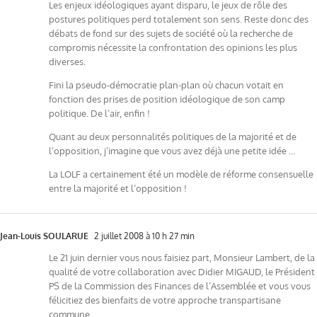
Les enjeux idéologiques ayant disparu, le jeux de rôle des
postures politiques perd totalement son sens. Reste donc des
débats de fond sur des sujets de société où la recherche de
compromis nécessite la confrontation des opinions les plus
diverses.
Fini la pseudo-démocratie plan-plan où chacun votait en
fonction des prises de position idéologique de son camp
politique. De l’air, enfin !
Quant au deux personnalités politiques de la majorité et de
l’opposition, j’imagine que vous avez déjà une petite idée …
La LOLF a certainement été un modèle de réforme consensuelle
entre la majorité et l’opposition !
Jean-Louis SOULARUE
2 juillet 2008 à 10 h 27 min
Le 21 juin dernier vous nous faisiez part, Monsieur Lambert, de la
qualité de votre collaboration avec Didier MIGAUD, le Président
PS de la Commission des Finances de l’Assemblée et vous vous
félicitiez des bienfaits de votre approche transpartisane
commune.