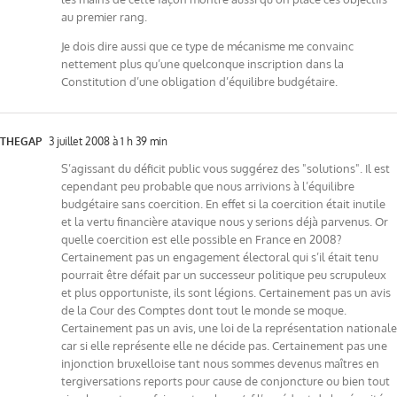
au premier rang.
Je dois dire aussi que ce type de mécanisme me convainc
nettement plus qu’une quelconque inscription dans la
Constitution d’une obligation d’équilibre budgétaire.
THEGAP
3 juillet 2008 à 1 h 39 min
S’agissant du déficit public vous suggérez des "solutions". Il est
cependant peu probable que nous arrivions à l’équilibre
budgétaire sans coercition. En effet si la coercition était inutile
et la vertu financière atavique nous y serions déjà parvenus. Or
quelle coercition est elle possible en France en 2008?
Certainement pas un engagement électoral qui s’il était tenu
pourrait être défait par un successeur politique peu scrupuleux
et plus opportuniste, ils sont légions. Certainement pas un avis
de la Cour des Comptes dont tout le monde se moque.
Certainement pas un avis, une loi de la représentation nationale
car si elle représente elle ne décide pas. Certainement pas une
injonction bruxelloise tant nous sommes devenus maîtres en
tergiversations reports pour cause de conjoncture ou bien tout