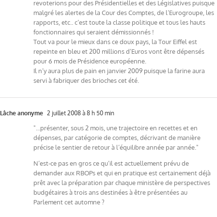
revoterions pour des Présidentielles et des Législatives puisque
malgré les alertes de la Cour des Comptes, de l’Eurogroupe, les
rapports, etc.. c’est toute la classe politique et tous les hauts
fonctionnaires qui seraient démissionnés !
Tout va pour le mieux dans ce doux pays, la Tour Eiffel est
repeinte en bleu et 200 millions d’Euros vont être dépensés
pour 6 mois de Présidence européenne.
Il n’y aura plus de pain en janvier 2009 puisque la farine aura
servi à fabriquer des brioches cet été.
Lâche anonyme
2 juillet 2008 à 8 h 50 min
"…présenter, sous 2 mois, une trajectoire en recettes et en
dépenses, par catégorie de comptes, décrivant de manière
précise le sentier de retour à l’équilibre année par année."
N’est-ce pas en gros ce qu’il est actuellement prévu de
demander aux RBOPs et qui en pratique est certainement déjà
prêt avec la préparation par chaque ministère de perspectives
budgétaires à trois ans destinées à être présentées au
Parlement cet automne ?