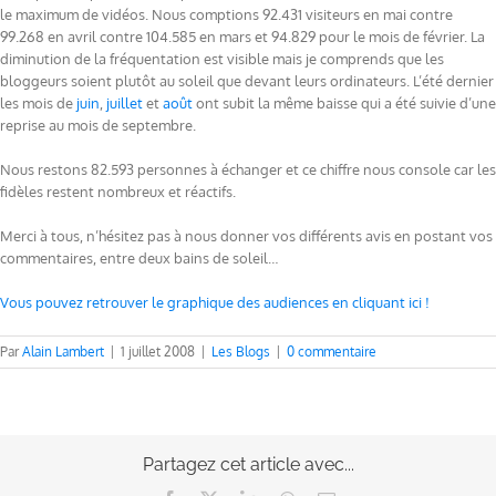
le maximum de vidéos. Nous comptions 92.431 visiteurs en mai contre
99.268 en avril contre 104.585 en mars et 94.829 pour le mois de février. La
diminution de la fréquentation est visible mais je comprends que les
bloggeurs soient plutôt au soleil que devant leurs ordinateurs. L’été dernier
les mois de
juin
,
juillet
et
août
ont subit la même baisse qui a été suivie d’une
reprise au mois de septembre.
Nous restons 82.593 personnes à échanger et ce chiffre nous console car les
fidèles restent nombreux et réactifs.
Merci à tous, n’hésitez pas à nous donner vos différents avis en postant vos
commentaires, entre deux bains de soleil…
Vous pouvez retrouver le graphique des audiences en cliquant ici !
Par
Alain Lambert
|
1 juillet 2008
|
Les Blogs
|
0 commentaire
Partagez cet article avec...