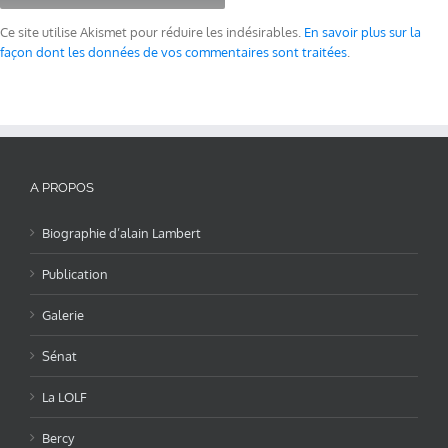
Ce site utilise Akismet pour réduire les indésirables.
En savoir plus sur la
façon dont les données de vos commentaires sont traitées
.
A PROPOS
Biographie d’alain Lambert
Publication
Galerie
Sénat
La LOLF
Bercy