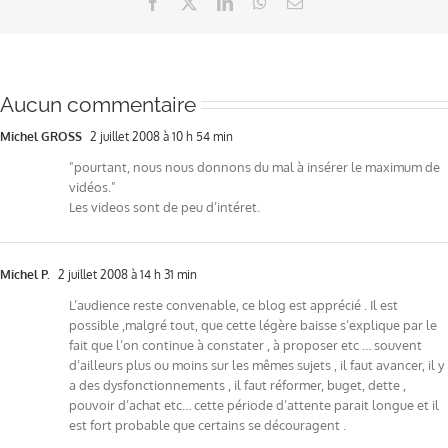
Facebook
X
LinkedIn
WhatsApp
Email
Aucun commentaire
Michel GROSS
2 juillet 2008 à 10 h 54 min
"pourtant, nous nous donnons du mal à insérer le maximum de
vidéos."
Les videos sont de peu d’intéret.
Michel P.
2 juillet 2008 à 14 h 31 min
L’audience reste convenable, ce blog est apprécié . Il est
possible ,malgré tout, que cette légère baisse s’explique par le
fait que l’on continue à constater , à proposer etc … souvent
d’ailleurs plus ou moins sur les mêmes sujets , il faut avancer, il y
a des dysfonctionnements , il faut réformer, buget, dette ,
pouvoir d’achat etc… cette période d’attente parait longue et il
est fort probable que certains se découragent .