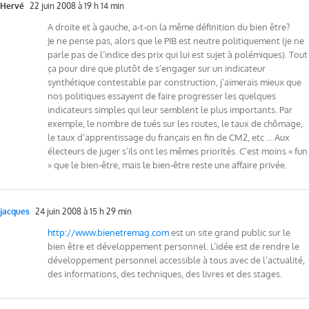
Hervé
22 juin 2008 à 19 h 14 min
A droite et à gauche, a-t-on la même définition du bien être?
Je ne pense pas, alors que le PIB est neutre politiquement (je ne
parle pas de l’indice des prix qui lui est sujet à polémiques). Tout
ça pour dire que plutôt de s’engager sur un indicateur
synthétique contestable par construction, j’aimerais mieux que
nos politiques essayent de faire progresser les quelques
indicateurs simples qui leur semblent le plus importants. Par
exemple, le nombre de tués sur les routes, le taux de chômage,
le taux d’apprentissage du français en fin de CM2, etc … Aux
électeurs de juger s’ils ont les mêmes priorités. C’est moins « fun
» que le bien-être, mais le bien-être reste une affaire privée.
jacques
24 juin 2008 à 15 h 29 min
http://www.bienetremag.com
est un site grand public sur le
bien être et développement personnel. L’idée est de rendre le
développement personnel accessible à tous avec de l’actualité,
des informations, des techniques, des livres et des stages.