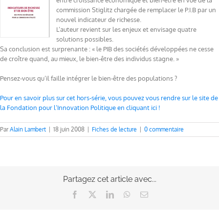
entre croissance économique et bien-être en vue de la
commission Stiglitz chargée de remplacer le P.I.B par un
nouvel indicateur de richesse.
L’auteur revient sur les enjeux et envisage quatre
solutions possibles.
Sa conclusion est surprenante : « le PIB des sociétés développées ne cesse
de croître quand, au mieux, le bien-être des individus stagne. »
Pensez-vous qu’il faille intégrer le bien-être des populations ?
Pour en savoir plus sur cet hors-série, vous pouvez vous rendre sur le site de
la Fondation pour l’Innovation Politique en cliquant ici !
Par
Alain Lambert
|
18 juin 2008
|
Fiches de lecture
|
0 commentaire
Partagez cet article avec...
Facebook
X
LinkedIn
WhatsApp
Email