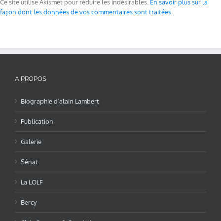
Ce site utilise Akismet pour réduire les indésirables.
En savoir plus sur la
façon dont les données de vos commentaires sont traitées
.
A PROPOS
Biographie d’alain Lambert
Publication
Galerie
Sénat
La LOLF
Bercy