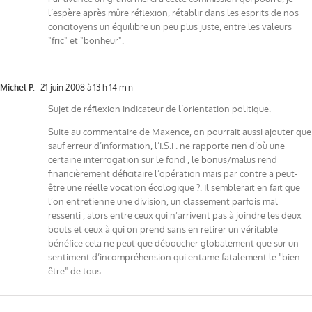
l’espère après mûre réflexion, rétablir dans les esprits de nos
concitoyens un équilibre un peu plus juste, entre les valeurs
"fric" et "bonheur".
Michel P.
21 juin 2008 à 13 h 14 min
Sujet de réflexion indicateur de l’orientation politique.
Suite au commentaire de Maxence, on pourrait aussi ajouter que
sauf erreur d’information, l’I.S.F. ne rapporte rien d’où une
certaine interrogation sur le fond , le bonus/malus rend
financièrement déficitaire l’opération mais par contre a peut-
être une réelle vocation écologique ?. Il semblerait en fait que
l’on entretienne une division, un classement parfois mal
ressenti , alors entre ceux qui n’arrivent pas à joindre les deux
bouts et ceux à qui on prend sans en retirer un véritable
bénéfice cela ne peut que déboucher globalement que sur un
sentiment d’incompréhension qui entame fatalement le "bien-
être" de tous .