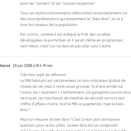
pour les "ouviers" et les "classes moyennes"
Tous ces dysfonctionnements débouchent essentiellement sur
des incompréhensions qui entamment le "bien-être", et ce à
tous les niveaux de la population.
Par contre , comme il est indiqué le P.I.B. des sociétés
développées se porte bien et il serait même en progression,
tant mieux ,mais l’un ne devrait pas aller sans l’autre.
Hervé
20 juin 2008 à 18 h 19 min
Très bon sujet de réflexion :
Le PIB/habitant est certainement un bon indicateur global de
niveau de vie, mais il reste assez grossier. Si d’une année sur
l’autre, les « quartiers » s’enflamment, les garagistes auront plus
de travail, les marchands de matériel de sécurité verront leur
chiffre d’affaire croitre, bref le PIB va augmenter, mais le bien-
être ?
Peut-on mesurer le bien être ? C’est à mon avis une bonne
question pour le bac philo. Le bien être est un composite
d’éléments objectifs donc mesurables et d’éléments subjectifs