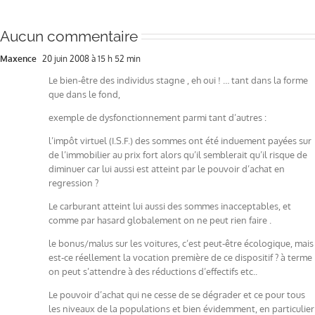
Aucun commentaire
Maxence
20 juin 2008 à 15 h 52 min
Le bien-être des individus stagne , eh oui ! … tant dans la forme
que dans le fond,
exemple de dysfonctionnement parmi tant d’autres :
l’impôt virtuel (I.S.F.) des sommes ont été induement payées sur
de l’immobilier au prix fort alors qu’il semblerait qu’il risque de
diminuer car lui aussi est atteint par le pouvoir d’achat en
regression ?
Le carburant atteint lui aussi des sommes inacceptables, et
comme par hasard globalement on ne peut rien faire .
le bonus/malus sur les voitures, c’est peut-être écologique, mais
est-ce réellement la vocation première de ce dispositif ? à terme
on peut s’attendre à des réductions d’effectifs etc..
Le pouvoir d’achat qui ne cesse de se dégrader et ce pour tous
les niveaux de la populations et bien évidemment, en particulier