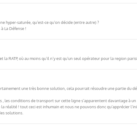
gne hyper-saturée, qu’est-ce qu’on décide (entre autre) ?
 à La Défense !
et la RATP, où au moins qu’il n’y est qu’un seul opérateur pour la region paris
rtainement une très bonne solution, cela pourrait résoudre une partie du d
es , les conditions de transport sur cette ligne s’apparentent davantage à u
 réalité ! tout ceci est inhumain et nous ne pouvons donc qu’apprécier l’initi
es solutions.