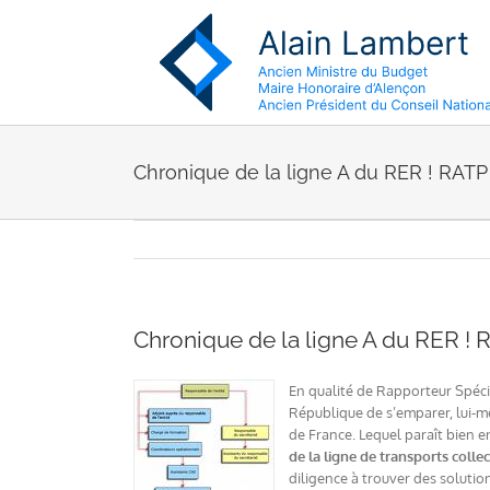
Passer
au
contenu
Chronique de la ligne A du RER ! RATP 
Chronique de la ligne A du RER ! 
En qualité de Rapporteur Spécia
République de s’emparer, lui-mê
de France. Lequel paraît bien e
de la ligne de transports colle
diligence à trouver des solutio