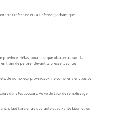
 Nanterre Préfecture et La Défense (sachant que
en province. Hélas, pour quelque obscure raison, la
 en train de pérorer devant la presse…. sur les
squels, de nombreux provinciaux, ne comprenaient pas ce
étours dans les couloirs. Au vu du taux de remplissage
uvent, il faut faire entre quarante et soixante kilomètres