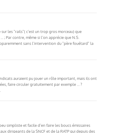
sur les "rails"( c’est un trop gros morceau) que
… ; Par contre, même si l’on apprécie que N.S.
apparemment sans l’intervention du "père fouétard" la
dicats auraient pu jouer un rôle important, mais ils ont
es, faire circuler gratuitement par exemple … ?
.
u simpliste et facile d’en faire les boucs émissaires
 aux dirigeants de la SNCF et de la RATP qui depuis des