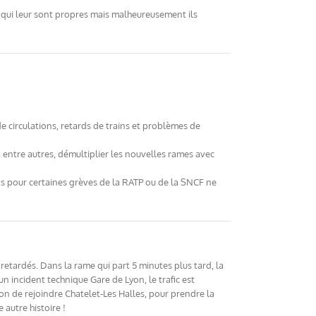
ns qui leur sont propres mais malheureusement ils
e circulations, retards de trains et problèmes de
t, entre autres, démultiplier les nouvelles rames avec
cats pour certaines grèves de la RATP ou de la SNCF ne
retardés. Dans la rame qui part 5 minutes plus tard, la
n incident technique Gare de Lyon, le trafic est
ion de rejoindre Chatelet-Les Halles, pour prendre la
autre histoire !