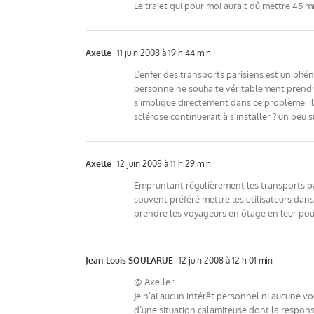
Le trajet qui pour moi aurait dû mettre 45 mn
Axelle
11 juin 2008 à 19 h 44 min
L’enfer des transports parisiens est un phén
personne ne souhaite véritablement prendre 
s’implique directement dans ce problème, i
sclérose continuerait à s’installer ? un peu 
Axelle
12 juin 2008 à 11 h 29 min
Empruntant régulièrement les transports par
souvent préféré mettre les utilisateurs dan
prendre les voyageurs en ôtage en leur pourr
Jean-Louis SOULARUE
12 juin 2008 à 12 h 01 min
@ Axelle :
Je n’ai aucun intérêt personnel ni aucune vo
d’une situation calamiteuse dont la respons