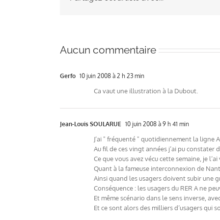
Aucun commentaire
Gerfo
10 juin 2008 à 2 h 23 min
Ca vaut une illustration à la Dubout.
Jean-Louis SOULARUE
10 juin 2008 à 9 h 41 min
J’ai " fréquenté " quotidiennement la ligne 
Au fil de ces vingt années j’ai pu constater
Ce que vous avez vécu cette semaine, je l’ai 
Quant à la fameuse interconnexion de Nante
Ainsi quand les usagers doivent subir une g
Conséquence : les usagers du RER A ne peuven
Et même scénario dans le sens inverse, ave
Et ce sont alors des milliers d’usagers qui s