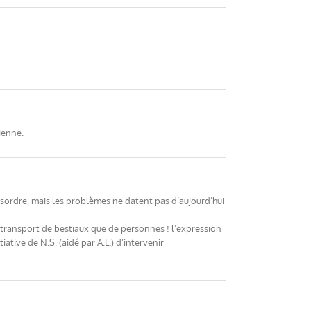
ienne.
ésordre, mais les problèmes ne datent pas d’aujourd’hui
n transport de bestiaux que de personnes ! l’expression
ative de N.S. (aidé par A.L.) d’intervenir