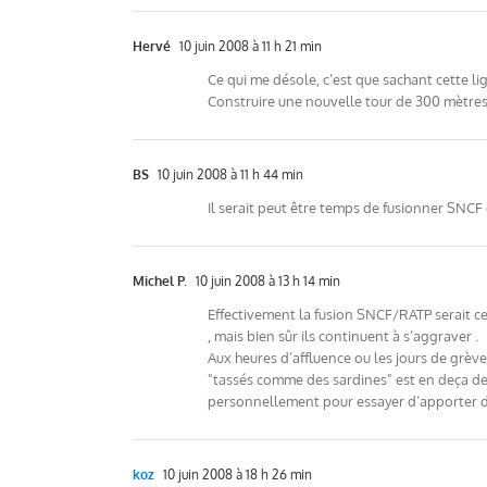
Hervé
10 juin 2008 à 11 h 21 min
Ce qui me désole, c’est que sachant cette li
Construire une nouvelle tour de 300 mètres
BS
10 juin 2008 à 11 h 44 min
Il serait peut être temps de fusionner SNCF 
Michel P.
10 juin 2008 à 13 h 14 min
Effectivement la fusion SNCF/RATP serait ce
, mais bien sûr ils continuent à s’aggraver .
Aux heures d’affluence ou les jours de grèv
"tassés comme des sardines" est en deça de la
personnellement pour essayer d’apporter d
koz
10 juin 2008 à 18 h 26 min