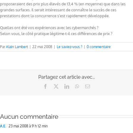
proposeraient des prix plus élevés de 13,4 % (en moyenne) que dans les
grandes surfaces. Il serait intéressant de connaître le succès de ces
prestations dont la concurrence s’est rapidement développée.
Quelles ont été vos expériences avec les cybermarchés ?
Selon vous, le côté pratique légitime-t-il ces différences de prix ?
Par
Alain Lambert
|
22 mai 2008
|
Le saviez-vous ?
|
0 commentaire
Partagez cet article avec...
Facebook
X
LinkedIn
WhatsApp
Email
Aucun commentaire
A.E.
23 mai 2008 à 9 h 12 min