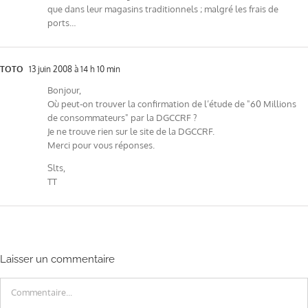
que dans leur magasins traditionnels ; malgré les frais de
ports…
TOTO
13 juin 2008 à 14 h 10 min
Bonjour,
Où peut-on trouver la confirmation de l’étude de "60 Millions
de consommateurs" par la DGCCRF ?
Je ne trouve rien sur le site de la DGCCRF.
Merci pour vous réponses.
Slts,
TT
Laisser un commentaire
Commentaire