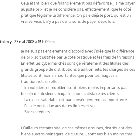
Cela étant, bien que financièrement pas défavorisé, j’aime payer
au juste prix, et je ne considère pas, effectivement, que le côté
pratique légitime la différence. On paie déjà le port, qui est un
vrai service. Il n’y a pas de raisons de payer deux fois.
thierry
23 mai 2008 à 15 h 00 min
Je ne suis pas entièrement d’accord avec l’idée que la différence
de prix soit justifiée par le coté pratique et les frais de livraisons.
En effet les cybermarchés sont généralement des filiales des
grands groupe de distributions traditionnels, les charges de ces
filiales sont moins importantes que pour les magasins
traditionnels en effet :
– immobiliers et mobiliers sont biens moins importants pas
besoin de plusieurs magasins pour satisfaire les clients.
– La masse salariales est par conséquent moins importante.
– Pas de perte due aus dates limites et vol.
– Stocks réduits
….
D’ailleurs certains site, de ces mêmes groupes, distribuant des
biens electro-ménagers, de culture … sont eux bien moins cher