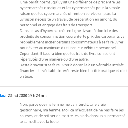
Il me paraît normal qu’il y ait une différence de prix entre les
hypermarchés classiques et les cybermarchés pour la simple
raison que les cybermarchés offrent un service en plus. La
livraison nécessite un travail de préparation en amont, du
personnel et engage des frais de transport.
Dans le cas d’hypermarchés en ligne livrant à domicile des
produits de consommation courante, le prix des carburants va
probablement inciter certains consommateurs à se faire livrer
pour éviter au maximum d’utiliser leur véhicule personnel.
Cependant, il faudra bien que les frais de livraison soient
répercutés d’une manière ou d’une autre.
Reste à savoir si se faire livrer à domicile à un véritable intérêt
financier… Le véritable intérêt reste bien le côté pratique et c’est
un luxe.
koz
23 mai 2008 à 9 h 24 min
Non, parce que ma femme me l’a interdit. Une vraie
gestionnaire, ma femme. Moi, ça m’excusait de ne pas faire les
courses, et de refuser de mettre les pieds dans un supermarché
le samedi, avec la foule.