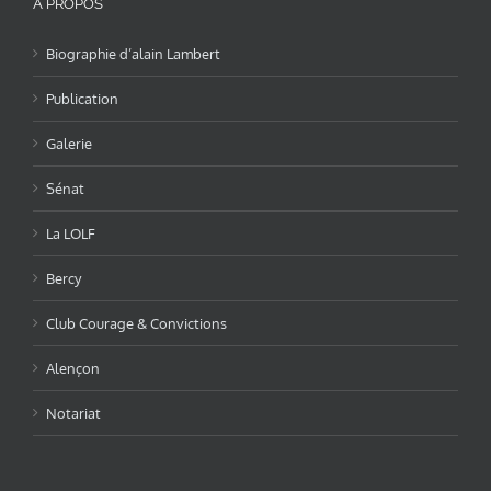
A PROPOS
Biographie d’alain Lambert
Publication
Galerie
Sénat
La LOLF
Bercy
Club Courage & Convictions
Alençon
Notariat