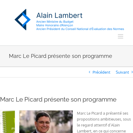
Passer
au
contenu
Marc Le Picard présente son programme
Précédent
Suivant
Marc Le Picard présente son programme
Marc Le Picard a présenté ses
propositions ambitieuses, sous
le regard attentif d’Alain
Lambert, en ce qui concerne