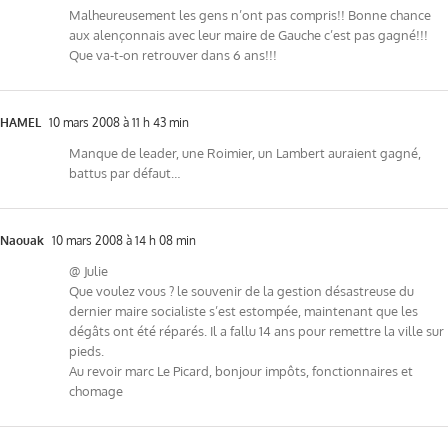
Malheureusement les gens n’ont pas compris!! Bonne chance
aux alençonnais avec leur maire de Gauche c’est pas gagné!!!
Que va-t-on retrouver dans 6 ans!!!
HAMEL
10 mars 2008 à 11 h 43 min
Manque de leader, une Roimier, un Lambert auraient gagné,
battus par défaut…
Naouak
10 mars 2008 à 14 h 08 min
@ Julie
Que voulez vous ? le souvenir de la gestion désastreuse du
dernier maire socialiste s’est estompée, maintenant que les
dégâts ont été réparés. Il a fallu 14 ans pour remettre la ville sur
pieds.
Au revoir marc Le Picard, bonjour impôts, fonctionnaires et
chomage