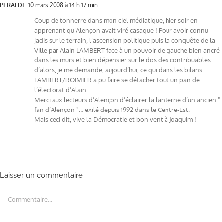
PERALDI
10 mars 2008 à 14 h 17 min
Coup de tonnerre dans mon ciel médiatique, hier soir en
apprenant qu’Alençon avait viré casaque ! Pour avoir connu
jadis sur le terrain, l’ascension politique puis la conquête de la
Ville par Alain LAMBERT face à un pouvoir de gauche bien ancré
dans les murs et bien dépensier sur le dos des contribuables
d’alors, je me demande, aujourd’hui, ce qui dans les bilans
LAMBERT/ROIMIER a pu faire se détacher tout un pan de
l’électorat d’Alain.
Merci aux lecteurs d’Alençon d’éclairer la lanterne d’un ancien "
fan d’Alençon "… exilé depuis 1992 dans le Centre-Est.
Mais ceci dit, vive la Démocratie et bon vent à Joaquim !
Laisser un commentaire
Commentaire