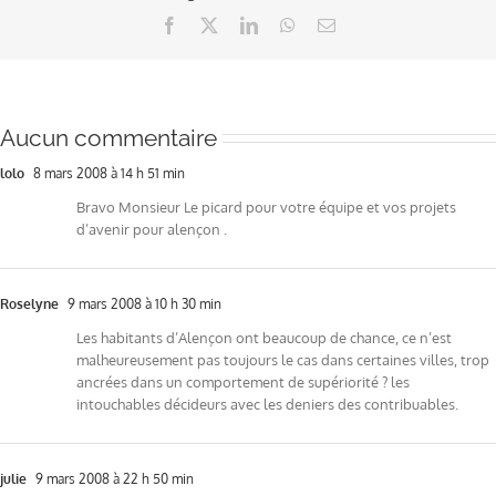
Facebook
X
LinkedIn
WhatsApp
Email
Aucun commentaire
lolo
8 mars 2008 à 14 h 51 min
Bravo Monsieur Le picard pour votre équipe et vos projets
d’avenir pour alençon .
Roselyne
9 mars 2008 à 10 h 30 min
Les habitants d’Alençon ont beaucoup de chance, ce n’est
malheureusement pas toujours le cas dans certaines villes, trop
ancrées dans un comportement de supériorité ? les
intouchables décideurs avec les deniers des contribuables.
julie
9 mars 2008 à 22 h 50 min