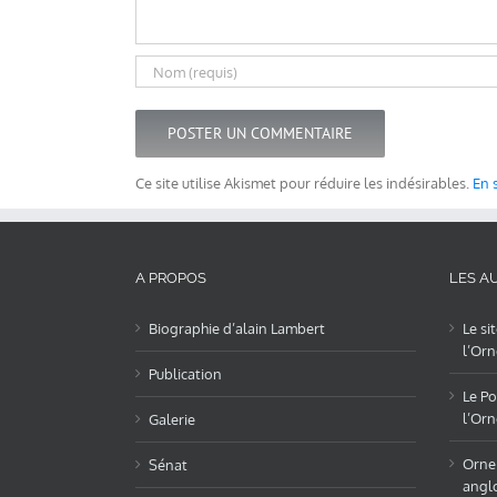
Ce site utilise Akismet pour réduire les indésirables.
En 
A PROPOS
LES AU
Biographie d’alain Lambert
Le si
l’Orn
Publication
Le Po
l’Orn
Galerie
OrneL
Sénat
angl