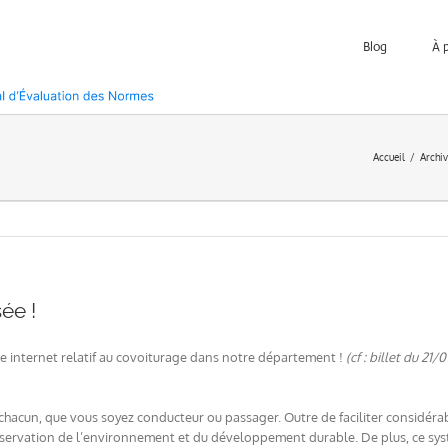
Blog
À 
Accueil
Archi
ée !
e internet relatif au covoiturage dans notre département !
(cf : billet du 21
 chacun, que vous soyez conducteur ou passager. Outre de faciliter considéra
réservation de l’environnement et du développement durable. De plus, ce syst