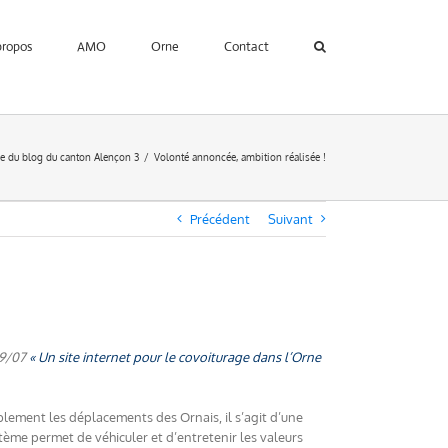
propos
AMO
Orne
Contact
ve du blog du canton Alençon 3
Volonté annoncée, ambition réalisée !
Précédent
Suivant
/09/07
« Un site internet pour le covoiturage dans l’Orne
blement les déplacements des Ornais, il s’agit d’une
ème permet de véhiculer et d’entretenir les valeurs