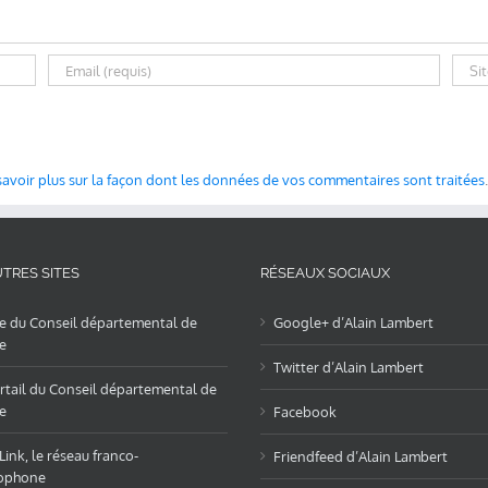
savoir plus sur la façon dont les données de vos commentaires sont traitées
.
TRES SITES
RÉSEAUX SOCIAUX
te du Conseil départemental de
Google+ d’Alain Lambert
e
Twitter d’Alain Lambert
rtail du Conseil départemental de
e
Facebook
ink, le réseau franco-
Friendfeed d’Alain Lambert
ophone