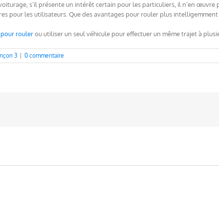
voiturage, s’il présente un intérêt certain pour les particuliers, il n’en œuvre
res pour les utilisateurs. Que des avantages pour rouler plus intelligemment 
 pour rouler
ou utiliser un seul véhicule pour effectuer un même trajet à plusi
ençon 3
|
0 commentaire