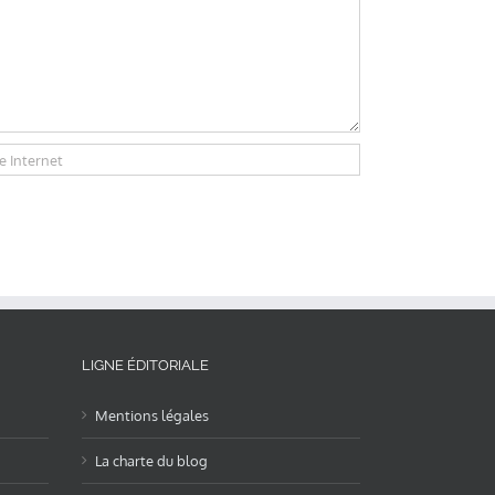
LIGNE ÉDITORIALE
Mentions légales
La charte du blog