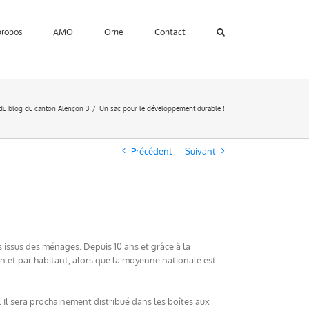
propos
AMO
Orne
Contact
 du blog du canton Alençon 3
Un sac pour le développement durable !
Précédent
Suivant
s issus des ménages. Depuis 10 ans et grâce à la
an et par habitant, alors que la moyenne nationale est
. Il sera prochainement distribué dans les boîtes aux