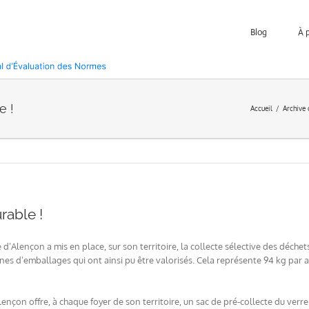
Blog
À 
e !
Accueil
Archive
rable !
’Alençon a mis en place, sur son territoire, la collecte sélective des déchet
nnes d’emballages qui ont ainsi pu être valorisés. Cela représente 94 kg par 
nçon offre, à chaque foyer de son territoire, un sac de pré-collecte du verre