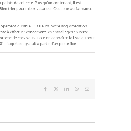
 points de collecte. Plus qu’un contenant, il est
Bien trier pour mieux valoriser. C’est une performance
loppement durable. D’ailleurs, notre agglomération
este à effectuer concernant les emballages en verre
 proche de chez vous ! Pour en connaître la liste ou pour
 L’appel est gratuit à partir d’un poste fixe.
Facebook
X
LinkedIn
WhatsApp
Email