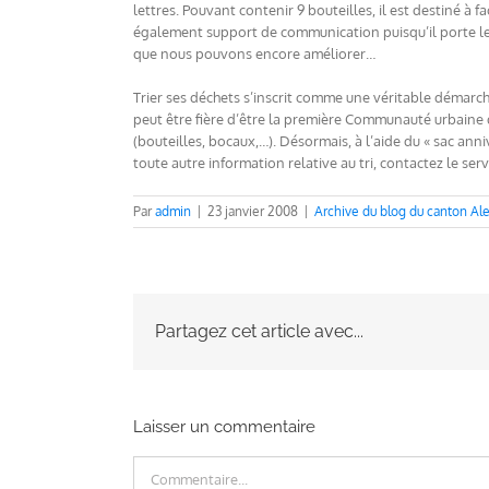
lettres. Pouvant contenir 9 bouteilles, il est destiné à 
également support de communication puisqu’il porte le r
que nous pouvons encore améliorer…
Trier ses déchets s’inscrit comme une véritable démarc
peut être fière d’être la première Communauté urbaine 
(bouteilles, bocaux,…). Désormais, à l’aide du « sac anni
toute autre information relative au tri, contactez le s
Par
admin
|
23 janvier 2008
|
Archive du blog du canton Al
Partagez cet article avec...
Laisser un commentaire
Commentaire