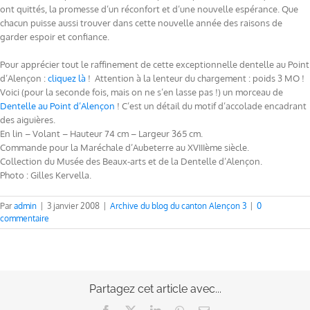
ont quittés, la promesse d’un réconfort et d’une nouvelle espérance. Que
chacun puisse aussi trouver dans cette nouvelle année des raisons de
garder espoir et confiance.
Pour apprécier tout le raffinement de cette exceptionnelle dentelle au Point
d’Alençon :
cliquez là
! Attention à la lenteur du chargement : poids 3 MO !
Voici (pour la seconde fois, mais on ne s’en lasse pas !) un morceau de
Dentelle au Point d’Alençon
! C’est un détail du motif d’accolade encadrant
des aiguières.
En lin – Volant – Hauteur 74 cm – Largeur 365 cm.
Commande pour la Maréchale d’Aubeterre au XVIIIème siècle.
Collection du Musée des Beaux-arts et de la Dentelle d’Alençon.
Photo : Gilles Kervella.
Par
admin
|
3 janvier 2008
|
Archive du blog du canton Alençon 3
|
0
commentaire
Partagez cet article avec...