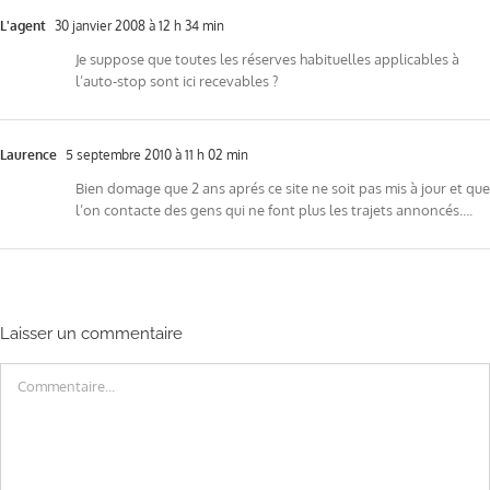
L'agent
30 janvier 2008 à 12 h 34 min
Je suppose que toutes les réserves habituelles applicables à
l’auto-stop sont ici recevables ?
Laurence
5 septembre 2010 à 11 h 02 min
Bien domage que 2 ans aprés ce site ne soit pas mis à jour et que
l’on contacte des gens qui ne font plus les trajets annoncés….
Laisser un commentaire
Commentaire