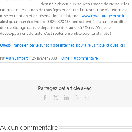
destiné à devenir un nouveau mode de vie pour les
Ornaises et les Ornais de tous âges et de tous horizons. Une plateforme de
mise en relation et de réservation sur Internet,
www.covoiturage.orne.fr
ainsi qu’un numéro Indigo, 0 820 820 138 permettent à chacun de profiter
du covoiturage dans le département et au-delà ! Dans l’Orne, le
développement durable, c’est rouler ensemble pour la planète !
Ouest-France en parle sur son site internet, pour lire l’article, cliquez ici !
Par
Alain Lambert
|
29 janvier 2008
|
Orne
|
0 commentaire
Partagez cet article avec...
Facebook
X
LinkedIn
WhatsApp
Email
Aucun commentaire