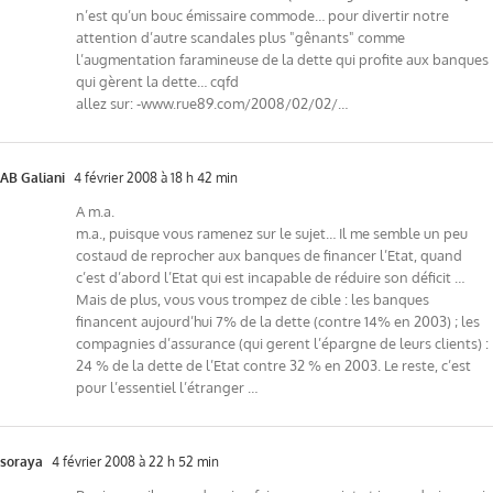
n’est qu’un bouc émissaire commode… pour divertir notre
attention d’autre scandales plus "gênants" comme
l’augmentation faramineuse de la dette qui profite aux banques
qui gèrent la dette… cqfd
allez sur: -www.rue89.com/2008/02/02/…
AB Galiani
4 février 2008 à 18 h 42 min
A m.a.
m.a., puisque vous ramenez sur le sujet… Il me semble un peu
costaud de reprocher aux banques de financer l’Etat, quand
c’est d’abord l’Etat qui est incapable de réduire son déficit …
Mais de plus, vous vous trompez de cible : les banques
financent aujourd’hui 7% de la dette (contre 14% en 2003) ; les
compagnies d’assurance (qui gerent l’épargne de leurs clients) :
24 % de la dette de l’Etat contre 32 % en 2003. Le reste, c’est
pour l’essentiel l’étranger …
soraya
4 février 2008 à 22 h 52 min