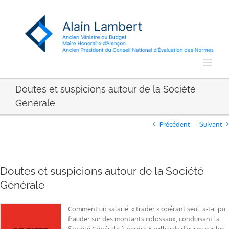
Passer
au
contenu
Doutes et suspicions autour de la Société
Générale
Précédent
Suivant
Doutes et suspicions autour de la Société
Générale
Comment un salarié, « trader » opérant seul, a-t-il pu
frauder sur des montants colossaux, conduisant la