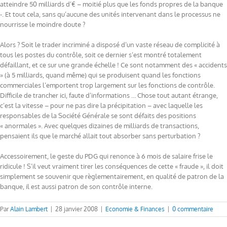
atteindre 50 milliards d’€ – moitié plus que les fonds propres de la banque
-. Et tout cela, sans qu’aucune des unités intervenant dans le processus ne
nourrisse le moindre doute ?
Alors ? Soit le trader incriminé a disposé d’un vaste réseau de complicité à
tous les postes du contrôle, soit ce dernier s’est montré totalement
défaillant, et ce sur une grande échelle ! Ce sont notamment des « accidents
» (à 5 milliards, quand même) qui se produisent quand les fonctions
commerciales l’emportent trop largement sur les fonctions de contrôle.
Difficile de trancher ici, faute d’informations … Chose tout autant étrange,
c’est la vitesse – pour ne pas dire la précipitation – avec laquelle les
responsables de la Société Générale se sont défaits des positions
« anormales ». Avec quelques dizaines de milliards de transactions,
pensaient ils que le marché allait tout absorber sans perturbation ?
Accessoirement, le geste du PDG qui renonce à 6 mois de salaire frise le
ridicule ! S’il veut vraiment tirer les conséquences de cette « fraude », il doit
simplement se souvenir que règlementairement, en qualité de patron de la
banque, il est aussi patron de son contrôle interne.
Par
Alain Lambert
|
28 janvier 2008
|
Economie & Finances
|
0 commentaire