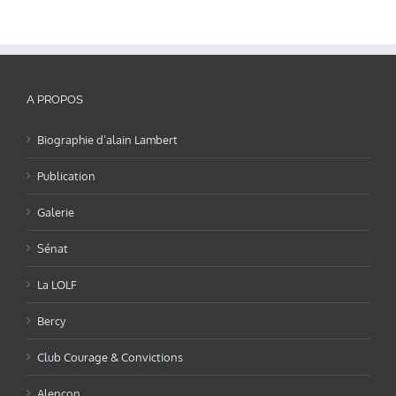
A PROPOS
Biographie d’alain Lambert
Publication
Galerie
Sénat
La LOLF
Bercy
Club Courage & Convictions
Alençon