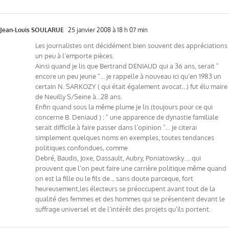
Jean-Louis SOULARUE
25 janvier 2008 à 18 h 07 min
Les journalistes ont décidément bien souvent des appréciations
un peu à l’emporte pièces.
Ainsi quand je lis que Bertrand DENIAUD qui a 36 ans, serait "
encore un peu jeune "… je rappelle à nouveau ici qu’en 1983 un
certain N. SARKOZY ( qui était également avocat…) fut élu maire
de Neuilly S/Seine à…28 ans.
Enfin quand sous la même plume je lis (toujours pour ce qui
concerne B. Deniaud ) : " une apparence de dynastie familiale
serait difficile à faire passer dans l’opinion "… je citerai
simplement quelques noms en exemples, toutes tendances
politiques confondues, comme
Debré, Baudis, Joxe, Dassault, Aubry, Poniatowsky…. qui
prouvent que l’on peut faire une carrière politique même quand
on est la fille ou le fils de… sans doute parceque, fort
heureusement,les électeurs se préoccupent avant tout de la
qualité des femmes et des hommes qui se présentent devant le
suffrage universel et de l’intérêt des projets qu’ils portent.