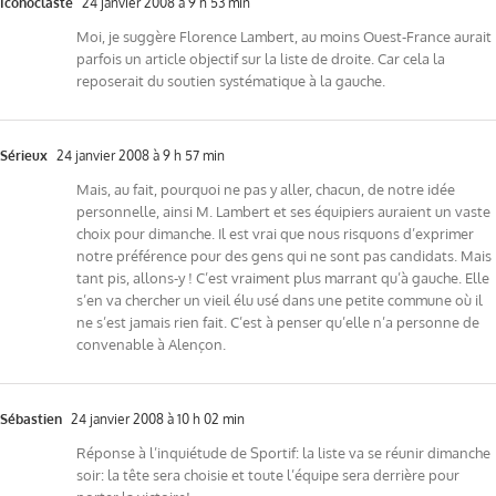
Iconoclaste
24 janvier 2008 à 9 h 53 min
Moi, je suggère Florence Lambert, au moins Ouest-France aurait
parfois un article objectif sur la liste de droite. Car cela la
reposerait du soutien systématique à la gauche.
Sérieux
24 janvier 2008 à 9 h 57 min
Mais, au fait, pourquoi ne pas y aller, chacun, de notre idée
personnelle, ainsi M. Lambert et ses équipiers auraient un vaste
choix pour dimanche. Il est vrai que nous risquons d’exprimer
notre préférence pour des gens qui ne sont pas candidats. Mais
tant pis, allons-y ! C’est vraiment plus marrant qu’à gauche. Elle
s’en va chercher un vieil élu usé dans une petite commune où il
ne s’est jamais rien fait. C’est à penser qu’elle n’a personne de
convenable à Alençon.
Sébastien
24 janvier 2008 à 10 h 02 min
Réponse à l’inquiétude de Sportif: la liste va se réunir dimanche
soir: la tête sera choisie et toute l’équipe sera derrière pour