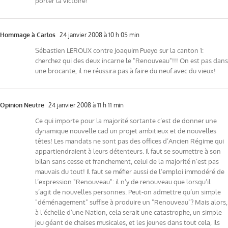
porter la victoire!
Hommage à Carlos
24 janvier 2008 à 10 h 05 min
Sébastien LEROUX contre Joaquim Pueyo sur la canton 1:
cherchez qui des deux incarne le "Renouveau"!!! On est pas dans
une brocante, il ne réussira pas à faire du neuf avec du vieux!
Opinion Neutre
24 janvier 2008 à 11 h 11 min
Ce qui importe pour la majorité sortante c’est de donner une
dynamique nouvelle cad un projet ambitieux et de nouvelles
têtes! Les mandats ne sont pas des offices d’Ancien Régime qui
appartiendraient à leurs détenteurs. Il faut se soumettre à son
bilan sans cesse et franchement, celui de la majorité n’est pas
mauvais du tout! Il faut se méfier aussi de l’emploi immodéré de
l’expression "Renouveau": il n’y de renouveau que lorsqu’il
s’agit de nouvelles personnes. Peut-on admettre qu’un simple
"déménagement" suffise à produire un "Renouveau"? Mais alors,
à l’échelle d’une Nation, cela serait une catastrophe, un simple
jeu géant de chaises musicales, et les jeunes dans tout cela, ils