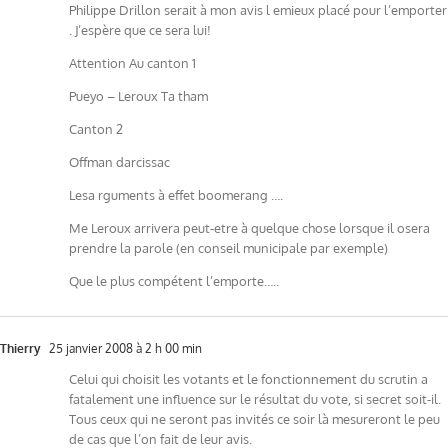
Philippe Drillon serait à mon avis l emieux placé pour l’emporter
. J’espère que ce sera lui!
Attention Au canton 1
Pueyo – Leroux Ta tham
Canton 2
Offman darcissac
Lesa rguments à effet boomerang ….
Me Leroux arrivera peut-etre à quelque chose lorsque il osera
prendre la parole (en conseil municipale par exemple)
Que le plus compétent l’emporte…..
Thierry
25 janvier 2008 à 2 h 00 min
Celui qui choisit les votants et le fonctionnement du scrutin a
fatalement une influence sur le résultat du vote, si secret soit-il.
Tous ceux qui ne seront pas invités ce soir là mesureront le peu
de cas que l’on fait de leur avis.