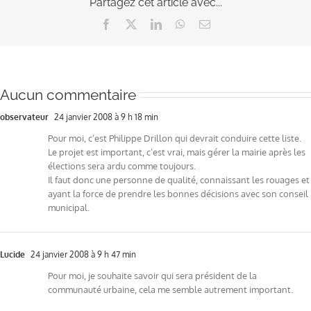
Partagez cet article avec...
Facebook
X
LinkedIn
WhatsApp
Email
Aucun commentaire
observateur
24 janvier 2008 à 9 h 18 min
Pour moi, c’est Philippe Drillon qui devrait conduire cette liste.
Le projet est important, c’est vrai, mais gérer la mairie après les
élections sera ardu comme toujours.
Il faut donc une personne de qualité, connaissant les rouages et
ayant la force de prendre les bonnes décisions avec son conseil
municipal.
Lucide
24 janvier 2008 à 9 h 47 min
Pour moi, je souhaite savoir qui sera président de la
communauté urbaine, cela me semble autrement important.