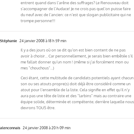
entrent quand dans l’arêne des suffrages? Le Renouveau doit
s’accompagner de l’Audace! Je ne crois pas quel’on puisse faire
du neuf avec de l’ancien: ce n’est que slogan publicitaire qui ne
trompe personne!!!
Stéphanie
24 janvier 2008 à 18 h 59 min
Il y a des jours où on se dit qu’on est bien content de ne pas
avoir à choisir… Car personnellement, je serais bien embêtée s’il
me fallait donner qu’un nom ! (même si j’ai forcément mon ou
mes "chouchous"…)
Ceci étant, cette multitude de candidats potentiels ayant chacun
son ou ses atouts propre(s) doit déjà être considéré comme un
atout pour l’ensemble de la liste. Cela signifie en effet qu’il n’y
aura pas une tête de liste et des "larbins" mais au contraire une
équipe solide, déterminée et compétente; derrière laquelle nous
devrons TOUS être.
alenconnais
24 janvier 2008 à 20 h 09 min