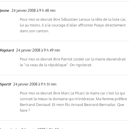
Jeune
24 janvier 2008 à 9 h 48 min
Pour moi ce devrait être Sébastien Leroux la tête de la liste car,
lui au moins, il a le courage d’aller affronter Pueyo directement
dans son canton.
Rigolard
24 janvier 2008 à 9 h 49 min
Pour moi ce devrait être Patrick Lindet car la mairie deviendrait
le "ca veau de la république". On rigolerait.
Sportif
24 janvier 2008 à 9 h 51 min
Pour moi ce devrait être Marc Le Picarc le maire car c’est lui qui
connait le mieux le domaine qui m’intéresse. Ma femme préfère
Bertrand Deniaud. Et mon fils Arnaud Besnard-Bernadac. Que
faire ?