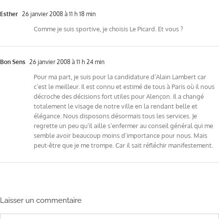
Esther
26 janvier 2008 à 11 h 18 min
Comme je suis sportive, je choisis Le Picard. Et vous ?
Bon Sens
26 janvier 2008 à 11 h 24 min
Pour ma part, je suis pour la candidature d’Alain Lambert car
c’est le meilleur. Il est connu et estimé de tous à Paris où il nous
décroche des décisions fort utiles pour Alençon. Il a changé
totalement le visage de notre ville en la rendant belle et
élégance. Nous disposons désormais tous les services. Je
regrette un peu qu’il aille s’enfermer au conseil général qui me
semble avoir beaucoup moins d’importance pour nous. Mais
peut-être que je me trompe. Car il sait réfléchir manifestement.
Laisser un commentaire
Commentaire