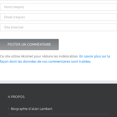
Ce site utilise Akismet pour réduire les indésirables.
En savoir plus sur la
façon dont les données de vos commentaires sont traitées
.
A PROPOS
Biographie d’alain Lambert