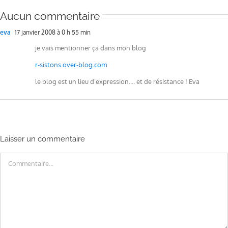
Aucun commentaire
eva
17 janvier 2008 à 0 h 55 min
je vais mentionner ça dans mon blog
r-sistons.over-blog.com
le blog est un lieu d’expression…. et de résistance ! Eva
Laisser un commentaire
Commentaire