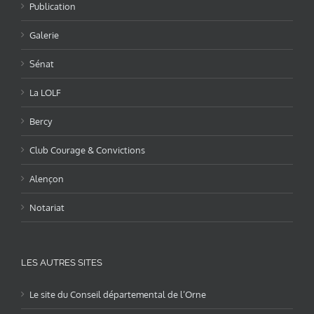
Publication
Galerie
Sénat
La LOLF
Bercy
Club Courage & Convictions
Alençon
Notariat
LES AUTRES SITES
Le site du Conseil départemental de l’Orne