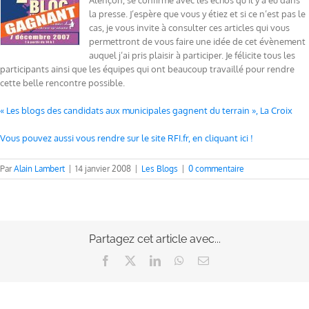
Alençon, se confirme avec les échos qu’il y a eu dans
la presse. J’espère que vous y étiez et si ce n’est pas le
cas, je vous invite à consulter ces articles qui vous
permettront de vous faire une idée de cet évènement
auquel j’ai pris plaisir à participer. Je félicite tous les
participants ainsi que les équipes qui ont beaucoup travaillé pour rendre
cette belle rencontre possible.
« Les blogs des candidats aux municipales gagnent du terrain », La Croix
Vous pouvez aussi vous rendre sur le site RFI.fr, en cliquant ici !
Par
Alain Lambert
|
14 janvier 2008
|
Les Blogs
|
0 commentaire
Partagez cet article avec...
Facebook
X
LinkedIn
WhatsApp
Email