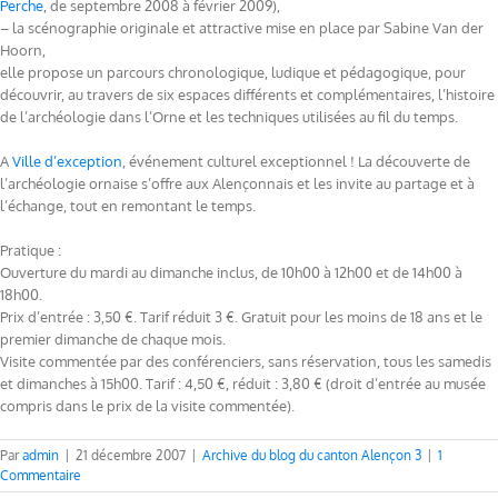
Perche
, de septembre 2008 à février 2009),
– la scénographie originale et attractive mise en place par Sabine Van der
Hoorn,
elle propose un parcours chronologique, ludique et pédagogique, pour
découvrir, au travers de six espaces différents et complémentaires, l’histoire
de l’archéologie dans l’Orne et les techniques utilisées au fil du temps.
A
Ville d’exception
, événement culturel exceptionnel ! La découverte de
l’archéologie ornaise s’offre aux Alençonnais et les invite au partage et à
l’échange, tout en remontant le temps.
Pratique :
Ouverture du mardi au dimanche inclus, de 10h00 à 12h00 et de 14h00 à
18h00.
Prix d’entrée : 3,50 €. Tarif réduit 3 €. Gratuit pour les moins de 18 ans et le
premier dimanche de chaque mois.
Visite commentée par des conférenciers, sans réservation, tous les samedis
et dimanches à 15h00. Tarif : 4,50 €, réduit : 3,80 € (droit d’entrée au musée
compris dans le prix de la visite commentée).
Par
admin
|
21 décembre 2007
|
Archive du blog du canton Alençon 3
|
1
Commentaire