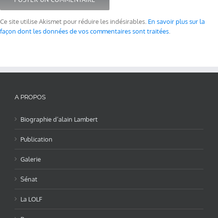
Ce site utilise Akismet pour réduire les indésirables.
En savoir plus sur la
façon dont les données de vos commentaires sont traitées
.
A PROPOS
Biographie d’alain Lambert
Publication
Galerie
Sénat
La LOLF