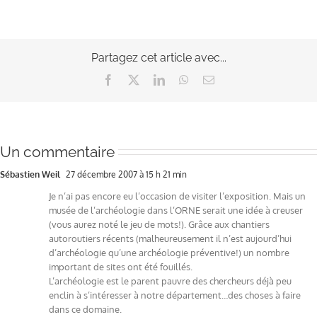
Partagez cet article avec...
Facebook
X
LinkedIn
WhatsApp
Email
Un commentaire
Sébastien Weil
27 décembre 2007 à 15 h 21 min
Je n’ai pas encore eu l’occasion de visiter l’exposition. Mais un
musée de l’archéologie dans l’ORNE serait une idée à creuser
(vous aurez noté le jeu de mots!). Grâce aux chantiers
autoroutiers récents (malheureusement il n’est aujourd’hui
d’archéologie qu’une archéologie préventive!) un nombre
important de sites ont été fouillés.
L’archéologie est le parent pauvre des chercheurs déjà peu
enclin à s’intéresser à notre département…des choses à faire
dans ce domaine.