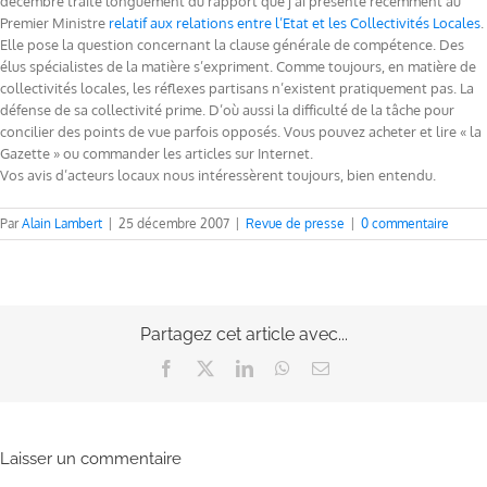
décembre traite longuement du rapport que j’ai présenté récemment au
Premier Ministre
relatif aux relations entre l’Etat et les Collectivités Locales
.
Elle pose la question concernant la clause générale de compétence. Des
élus spécialistes de la matière s’expriment. Comme toujours, en matière de
collectivités locales, les réflexes partisans n’existent pratiquement pas. La
défense de sa collectivité prime. D’où aussi la difficulté de la tâche pour
concilier des points de vue parfois opposés. Vous pouvez acheter et lire « la
Gazette » ou commander les articles sur Internet.
Vos avis d’acteurs locaux nous intéressèrent toujours, bien entendu.
Par
Alain Lambert
|
25 décembre 2007
|
Revue de presse
|
0 commentaire
Partagez cet article avec...
Facebook
X
LinkedIn
WhatsApp
Email
Laisser un commentaire