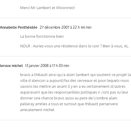
Merci Mr Lambert et Wiconnect
Annabelle Penthésilée
27 décembre 2007 à 22 h 44 min
La borne fonctionne bien.
NDLR : Auriez-vous une résidence dans le coin ? Bien à vous, AL.
leroux michel
13 janvier 2008 à 17 h 03 min
bravo a thibault ainsi qu/a alain lambert qui soutient ce projet la
ville d alencon a aujourd/hui des cerveaux et pour lequels nous
savons les mettre an avant il y en a eu certainement d/autres
auparavant que les responsanbles poltiques n /ont pas su leur
donner une chance bravo aussi au pere de l/ombre alain
pelleray amities a tous et surtout que thibault perservere
amicalement michel