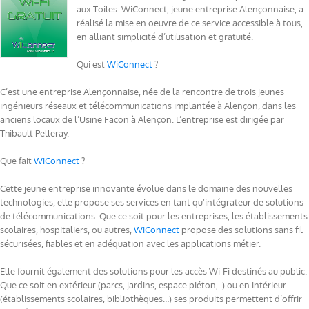
aux Toiles. WiConnect, jeune entreprise Alençonnaise, a
réalisé la mise en oeuvre de ce service accessible à tous,
en alliant simplicité d’utilisation et gratuité.
Qui est
WiConnect
?
C’est une entreprise Alençonnaise, née de la rencontre de trois jeunes
ingénieurs réseaux et télécommunications implantée à Alençon, dans les
anciens locaux de l’Usine Facon à Alençon. L’entreprise est dirigée par
Thibault Pelleray.
Que fait
WiConnect
?
Cette jeune entreprise innovante évolue dans le domaine des nouvelles
technologies, elle propose ses services en tant qu’intégrateur de solutions
de télécommunications. Que ce soit pour les entreprises, les établissements
scolaires, hospitaliers, ou autres,
WiConnect
propose des solutions sans fil
sécurisées, fiables et en adéquation avec les applications métier.
Elle fournit également des solutions pour les accès Wi-Fi destinés au public.
Que ce soit en extérieur (parcs, jardins, espace piéton,..) ou en intérieur
(établissements scolaires, bibliothèques…) ses produits permettent d’offrir