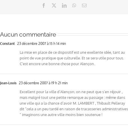
Facebook
X
LinkedIn
WhatsApp
Email
Aucun commentaire
Constant
23 décembre 2007 à 15 h 14 min
La mise en place de ce dispositif est une exellente idée, tant au
point de vue pratique que culturelle. Et se sera utile pour tous.
C’est encore une bonne chose pour Alençon.
Jean-Louis
23 décembre 2007 à 19 h 21 min
Excellent pour la ville d’Alençon; on ne peut que s’en réjouir ,
mais malgré tout une petite remarque au passage : même dans
une ville qui a la chance d’avoir M. LAMBERT , Thibault Pelleray
dit "cela a un peu tardé en raison de tracasseries administratives
" imaginons une autre ville moins bien soutenue !