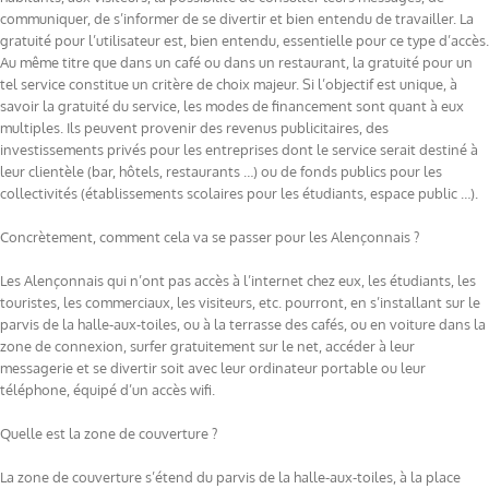
communiquer, de s’informer de se divertir et bien entendu de travailler. La
gratuité pour l’utilisateur est, bien entendu, essentielle pour ce type d’accès.
Au même titre que dans un café ou dans un restaurant, la gratuité pour un
tel service constitue un critère de choix majeur. Si l’objectif est unique, à
savoir la gratuité du service, les modes de financement sont quant à eux
multiples. Ils peuvent provenir des revenus publicitaires, des
investissements privés pour les entreprises dont le service serait destiné à
leur clientèle (bar, hôtels, restaurants …) ou de fonds publics pour les
collectivités (établissements scolaires pour les étudiants, espace public …).
Concrètement, comment cela va se passer pour les Alençonnais ?
Les Alençonnais qui n’ont pas accès à l’internet chez eux, les étudiants, les
touristes, les commerciaux, les visiteurs, etc. pourront, en s’installant sur le
parvis de la halle-aux-toiles, ou à la terrasse des cafés, ou en voiture dans la
zone de connexion, surfer gratuitement sur le net, accéder à leur
messagerie et se divertir soit avec leur ordinateur portable ou leur
téléphone, équipé d’un accès wifi.
Quelle est la zone de couverture ?
La zone de couverture s’étend du parvis de la halle-aux-toiles, à la place