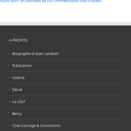
façon dont les données de vos commentaires sont traitées
.
A PROPOS
Biographie d’alain Lambert
Publication
Galerie
Sénat
La LOLF
Bercy
Club Courage & Convictions