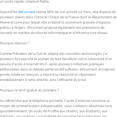
un accès rapide, simple et fiable.
Aujourd’hui
WiConnect
réalise 50% de son activité sur Paris, elle dispose de
plusieurs clients dans l’Orne et l’Ouest de la France dont le département de
Maine et Loire pour lequel elle a réalisé la couverture gratuite d’espaces
publics à Angers. Wiconnect propose également des prestations de
conseils en matière de sécurité informatique et d’infrastructure réseau.
Pourquoi Alençon ?
Comme Président de la CUA et adepte des nouvelles technologies, j’ai
plusieurs fois exprimé le souhait de faire bénéficier notre collectivité d’un
service d’accès à Internet Wi-Fi. Après plusieurs initiatives publiques
embourbées dans un dédale administratif kafkaïen, WiConnect, entreprise
privée, basée en Alençon, a montré sa réactivité en répondant
immédiatement à cette attente, avec l’efficacité du privé
Pourquoi le Wi-Fi gratuit et comment ?
Au même titre que le téléphone portable, l’accès à Internet constitue un
moyen de communication indispensable : nous l’utilisons désormais tous
quotidiennement. Un accès Wi-Fi offre aux citadins, aux étudiants, aux
habitants, aux visiteurs, la possibilité de consulter leurs messages, de