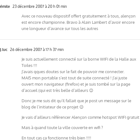
émile
23 décembre 2007 à 20 h 01 min
Avec ce nouveau dispositif offert gratuitement à tous, alençon
est encore championne. Bravo à Alain Lambert d’avoir encore
une longueur d’avance sur tous les autres
J.luc
26 décembre 2007 à 17 h 37 min
Je suis actuellement connecté sur la borne WIFI de la Halle aux
Toiles !!!
J’avais qques doutes sur le fait de pouvoir me connecter.
MAIS mon portable s’est tout de suite connecté ! J’ai juste
ouvert mon navigateur (firefox) et je suis tombé sur la page
d’accueil (qui est très belle d’ailleurs 😉
Donc je me suis dit qu’il fallait que je post un message sur le
blog de l’initiateur de ce projet 😉
Je vais d’ailleurs référencer Alençon comme hotspot WIFI gratuit
Mais à quand toute la ville couverte en wifi ?
En tout cas ça fonctionne très bien !!!!