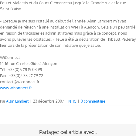
Poulet Malassis et du Cours Clémenceau jusqu’à la Grande rue et la rue
Saint Blaise.
« Lorsque je me suis installé au début de l’année, Alain Lambert m’avait
demandé de réfléchir à une installation Wi-Fi à Alençon. Cela a un peu tardé
en raison de tracasseries administratives mais grâce à ce concept, nous
avons pu lever les obstacles. » Telle a été la déclaration de Thibault Pelleray
hier lors de la présentation de son initiative que je salue.
WiConnect
14-16 rue Charles Gide à Alençon
Tél : +33(0)6.75.19.03.95
Fax : +33(0)2.33.27.79.72
contact@wiconnect.fr
www.wiconnect.fr
Par
Alain Lambert
|
23 décembre 2007
|
NTIC
|
0 commentaire
Partagez cet article avec...