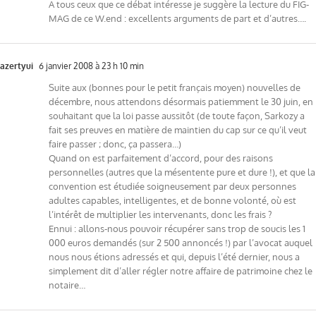
A tous ceux que ce débat intéresse je suggère la lecture du FIG-
MAG de ce W.end : excellents arguments de part et d’autres….
azertyui
6 janvier 2008 à 23 h 10 min
Suite aux (bonnes pour le petit français moyen) nouvelles de
décembre, nous attendons désormais patiemment le 30 juin, en
souhaitant que la loi passe aussitôt (de toute façon, Sarkozy a
fait ses preuves en matière de maintien du cap sur ce qu’il veut
faire passer ; donc, ça passera…)
Quand on est parfaitement d’accord, pour des raisons
personnelles (autres que la mésentente pure et dure !), et que la
convention est étudiée soigneusement par deux personnes
adultes capables, intelligentes, et de bonne volonté, où est
l’intérêt de multiplier les intervenants, donc les frais ?
Ennui : allons-nous pouvoir récupérer sans trop de soucis les 1
000 euros demandés (sur 2 500 annoncés !) par l’avocat auquel
nous nous étions adressés et qui, depuis l’été dernier, nous a
simplement dit d’aller régler notre affaire de patrimoine chez le
notaire…