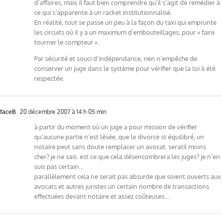
d’affaires, mais il faut bien comprendre qu’il s’agit de remédier à
ce qui s’apparente à un racket institutionnalisé.
En réalité, tout se passe un peu à la façon du taxi qui emprunte
les circuits où il y a un maximum d’embouteillages, pour « faire
tourner le compteur ».
Par sécurité et souci d’indépendance, rien n’empêche de
conserver un juge dans le système pour vérifier que la loi à été
respectée.
faceB
20 décembre 2007 à 14 h 05 min
à partir du moment où un juge a pour mission de vérifier
qu’aucune partie n’est lésée, que le divorce st équilibré, un
notaire peut sans doute remplacer un avocat. seratil moins
cher? je ne sais. est ce que cela désencombrera les juges? je n’en
suis pas certain…
parallèlement cela ne serait pas absurde que soient ouverts aux
avocats et autres juristes un certain nombre de transactions
effectuées devant notaire et assez coûteuses…