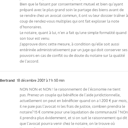
Bien que le faisant par consentement mutuel et bien qu’ayant
préparé avec le plus grand soin le partage des biens avant de
se rendre chez un avocat commun, il ont vu leur dossier traîner à
coup de rendez-vous multiples qui ont fait exploser la note
d’honoraires.
Le notaire, quant à lui, n’en a fait qu’une simple formalité quand
son tour est venu.
J’approuve donc cette mesure, à condition qu’elle soit aussi
entérinée administrativement par un juge qui doit conserver ses
pouvoirs en cas de conflit ou de doute du notaire sur la qualité
de l’accord.
Bertrand
18 décembre 2007 à 7 h 50 min
NON NON et NON ! le raisonnement de l’économie ne tient
pas. Prenez un couple qui bénéficie de l’aide juridictionnelle,
actuellement on peut en bénéficier quand on a 1 200 € par mois,
il ne paie pas l’avocat ni les frais de justice, combien prendra le
notaire? 15 € comme pour une liquidation de communauté ? NOn
il prendra plus évidemment, et si on suit le raisonnement qui dit
que l’avocat pourra venir chez le notaire, on le trouve où