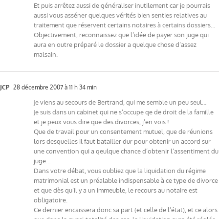
Et puis arrêtez aussi de généraliser inutilement car je pourrais
aussi vous asséner quelques vérités bien senties relatives au
traitement que réservent certains notaires à certains dossiers…
Objectivement, reconnaissez que l’idée de payer son juge qui
aura en outre préparé le dossier a quelque chose d’assez
malsain.
JCP
28 décembre 2007 à 11 h 34 min
Je viens au secours de Bertrand, qui me semble un peu seul…
Je suis dans un cabinet qui ne s’occupe qe de droit de la famille
et je peux vous dire que des divorces, j’en vois !
Que de travail pour un consentement mutuel, que de réunions
lors desquelles il faut batailler dur pour obtenir un accord sur
une convention qui a qeulque chance d’obtenir l’assentiment du
juge…
Dans votre débat, vous oubliez que la liquidation du régime
matrimonial est un préalable indispensable à ce type de divorce
et que dès qu’il y a un immeuble, le recours au notaire est
obligatoire.
Ce dernier encaissera donc sa part (et celle de l’état), et ce alors