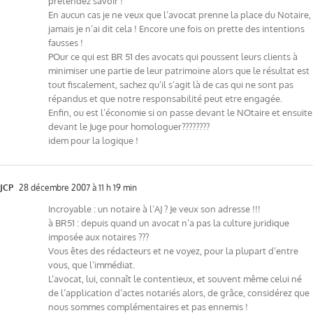
prétendez savoir !
En aucun cas je ne veux que l’avocat prenne la place du Notaire,
jamais je n’ai dit cela ! Encore une fois on prette des intentions
fausses !
POur ce qui est BR 51 des avocats qui poussent leurs clients à
minimiser une partie de leur patrimoine alors que le résultat est
tout fiscalement, sachez qu’il s’agit là de cas qui ne sont pas
répandus et que notre responsabilité peut etre engagée.
Enfin, ou est l’économie si on passe devant le NOtaire et ensuite
devant le Juge pour homologuer????????
idem pour la logique !
JCP
28 décembre 2007 à 11 h 19 min
Incroyable : un notaire à l’AJ ? Je veux son adresse !!!
à BR51 : depuis quand un avocat n’a pas la culture juridique
imposée aux notaires ???
Vous êtes des rédacteurs et ne voyez, pour la plupart d’entre
vous, que l’immédiat.
L’avocat, lui, connaît le contentieux, et souvent même celui né
de l’application d’actes notariés alors, de grâce, considérez que
nous sommes complémentaires et pas ennemis !