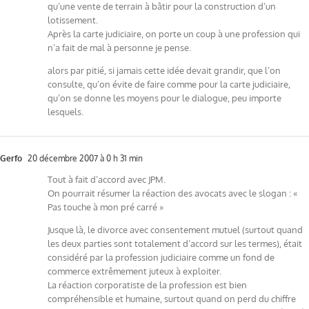
qu’une vente de terrain à bâtir pour la construction d’un
lotissement.
Après la carte judiciaire, on porte un coup à une profession qui
n’a fait de mal à personne je pense.
alors par pitié, si jamais cette idée devait grandir, que l’on
consulte, qu’on évite de faire comme pour la carte judiciaire,
qu’on se donne les moyens pour le dialogue, peu importe
lesquels.
Gerfo
20 décembre 2007 à 0 h 31 min
Tout à fait d’accord avec JPM.
On pourrait résumer la réaction des avocats avec le slogan : «
Pas touche à mon pré carré »
Jusque là, le divorce avec consentement mutuel (surtout quand
les deux parties sont totalement d’accord sur les termes), était
considéré par la profession judiciaire comme un fond de
commerce extrêmement juteux à exploiter.
La réaction corporatiste de la profession est bien
compréhensible et humaine, surtout quand on perd du chiffre