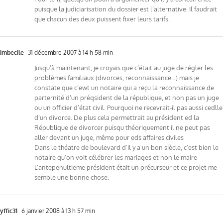
puisque la judiciarisation du dossier est l’alternative. Il faudrait
que chacun des deux puissent fixer leurs tarifs.
imbecile
31 décembre 2007 à 14 h 58 min
Jusqu’à maintenant, je croyais que c’était au juge de régler les
problèmes familiaux (divorces, reconnaissance…) mais je
constate que c’ewt un notaire qui a reçu la reconnaissance de
parternité d’un préqsident de la république, et non pas un juge
ou un officier d’état civil. Pourquoi ne recevrait-il pas aussi cedlle
d’un divorce. De plus cela permettrait au président ed la
République de divorcer puisqu théoriquement il ne peut pas
aller devant un juge, même pour eds affaires civiles
Dans le théatre de boulevard d’il y a un bon siècle, c’est bien le
notaire qu’on voit célébrer les mariages et non le maire
L’antepenultieme président était un précurseur et ce projet me
semble une bonne chose.
yffic31
6 janvier 2008 à 13 h 57 min