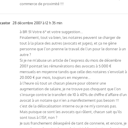
commerce de proximité !!!
castor
28 décembre 2007 à 12 h 35 min
à BR 51 Votre 6° et votre suggestion…
Finalement, tout va bien, les notaires peuvent se charger de
tout à la place des autres (avocats et juges), et ça ne gène
personne que l’on prenne le travail de l’un pour le donner à un
autre ?
Si je ne m’abuse un article de l’express du mois de décembre
2007 pointait les rémunérations des avocats à 5.000 €
mensuels en moyenne tandis que celle des notaires s’envolait à
20.000 € par mois, toujours en moyenne…
à l’heure où tout un chacun pleure pour obtenir une
augmentation de salaire, je ne trouve pas choquant que l’on
s’insurge contre le transfert de 10 à 40% de chiffre d’affaire d’un
avocat à un notaire qui n’en a manifestement pas besoin !!!
c’est de la délocalisation interne ou je ne m’y connais pas.
Mais puisque ce sont les avocats qui râlent, chacun sait qu’ils
sont tous à l’ISF, non ?
Je suis franchement désespéré de tant de connerie, et encore, je