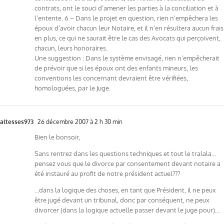
contrats, ont le souci d’amener les parties à la conciliation et à
l’entente. 6 – Dans le projet en question, rien n’empêchera les
époux d’avoir chacun leur Notaire, et il n’en résultera aucun frais
en plus, ce qui ne saurait être le cas des Avocats qui perçoivent,
chacun, leurs honoraires.
Une suggestion : Dans le système envisagé, rien n’empêcherait
de prévoir que si les époux ont des enfants mineurs, les
conventions les concernant devraient être vérifiées,
homologuées, par le Juge.
altesses973
26 décembre 2007 à 2 h 30 min
Bien le bonsoir,
Sans rentrez dans les questions techniques et tout le tralala…
pensez vous que le divorce par consentement devant notaire a
été instauré au profit de notre président actuel???
…dans la logique des choses, en tant que Président, il ne peux
être jugé devant un tribunal, donc par conséquent, ne peux
divorcer (dans la logique actuelle passer devant le juge pour)…