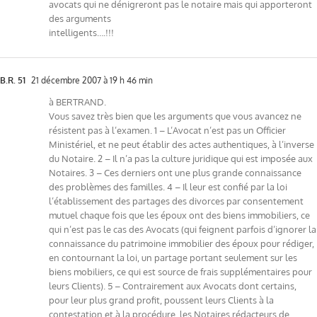
avocats qui ne dénigreront pas le notaire mais qui apporteront
des arguments
intelligents….!!!
B.R. 51
21 décembre 2007 à 19 h 46 min
à BERTRAND.
Vous savez très bien que les arguments que vous avancez ne
résistent pas à l’examen. 1 – L’Avocat n’est pas un Officier
Ministériel, et ne peut établir des actes authentiques, à l’inverse
du Notaire. 2 – Il n’a pas la culture juridique qui est imposée aux
Notaires. 3 – Ces derniers ont une plus grande connaissance
des problèmes des familles. 4 – Il leur est confié par la loi
l’établissement des partages des divorces par consentement
mutuel chaque fois que les époux ont des biens immobiliers, ce
qui n’est pas le cas des Avocats (qui feignent parfois d’ignorer la
connaissance du patrimoine immobilier des époux pour rédiger,
en contournant la loi, un partage portant seulement sur les
biens mobiliers, ce qui est source de frais supplémentaires pour
leurs Clients). 5 – Contrairement aux Avocats dont certains,
pour leur plus grand profit, poussent leurs Clients à la
contestation et à la procédure, les Notaires rédacteurs de