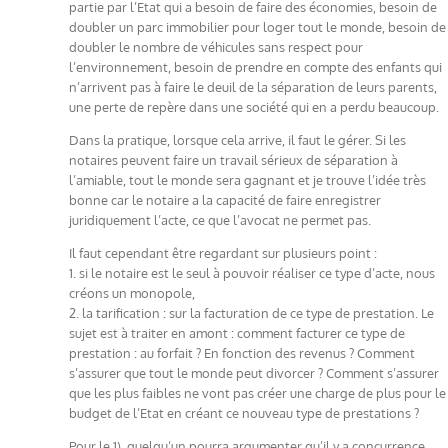
partie par l’Etat qui a besoin de faire des économies, besoin de
doubler un parc immobilier pour loger tout le monde, besoin de
doubler le nombre de véhicules sans respect pour
l’environnement, besoin de prendre en compte des enfants qui
n’arrivent pas à faire le deuil de la séparation de leurs parents,
une perte de repère dans une société qui en a perdu beaucoup.
Dans la pratique, lorsque cela arrive, il faut le gérer. Si les
notaires peuvent faire un travail sérieux de séparation à
l’amiable, tout le monde sera gagnant et je trouve l’idée très
bonne car le notaire a la capacité de faire enregistrer
juridiquement l’acte, ce que l’avocat ne permet pas.
Il faut cependant être regardant sur plusieurs point :
1. si le notaire est le seul à pouvoir réaliser ce type d’acte, nous
créons un monopole,
2. la tarification : sur la facturation de ce type de prestation. Le
sujet est à traiter en amont : comment facturer ce type de
prestation : au forfait ? En fonction des revenus ? Comment
s’assurer que tout le monde peut divorcer ? Comment s’assurer
que les plus faibles ne vont pas créer une charge de plus pour le
budget de l’Etat en créant ce nouveau type de prestations ?
Pour le 1), quelqu’un pourra argumenter qu’il y a concurrence