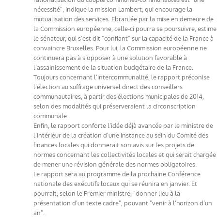
nécessité", indique la mission Lambert, qui encourage la
mutualisation des services. Ebranlée par la mise en demeure de
la Commission européenne, celle-ci pourra se poursuivre, estime
le sénateur, qui s’est dit "confiant" sur la capacité de la France à
convaincre Bruxelles. Pour lui, la Commission européenne ne
continuera pas à s’opposer à une solution favorable à
l’assainissement de la situation budgétaire de la France.
Toujours concernant l’intercommunalité, le rapport préconise
l’élection au suffrage universel direct des conseillers
communautaires, à partir des élections municipales de 2014,
selon des modalités qui préserveraient la circonscription
communale.
Enfin, le rapport conforte l’idée déjà avancée par le ministre de
l’Intérieur de la création d’une instance au sein du Comité des
finances locales qui donnerait son avis sur les projets de
normes concernant les collectivités locales et qui serait chargée
de mener une révision générale des normes obligatoires.
Le rapport sera au programme de la prochaine Conférence
nationale des exécutifs locaux qui se réunira en janvier. Et
pourrait, selon le Premier ministre, "donner lieu à la
présentation d’un texte cadre", pouvant "venir à l’horizon d’un
an".