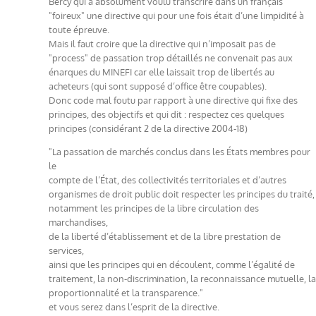
Bercy qui a absolument voulu transcrire dans un français
"foireux" une directive qui pour une fois était d’une limpidité à
toute épreuve.
Mais il faut croire que la directive qui n’imposait pas de
"process" de passation trop détaillés ne convenait pas aux
énarques du MINEFI car elle laissait trop de libertés au
acheteurs (qui sont supposé d’office être coupables).
Donc code mal foutu par rapport à une directive qui fixe des
principes, des objectifs et qui dit : respectez ces quelques
principes (considérant 2 de la directive 2004-18)
"La passation de marchés conclus dans les États membres pour
le
compte de l’État, des collectivités territoriales et d’autres
organismes de droit public doit respecter les principes du traité,
notamment les principes de la libre circulation des
marchandises,
de la liberté d’établissement et de la libre prestation de
services,
ainsi que les principes qui en découlent, comme l’égalité de
traitement, la non-discrimination, la reconnaissance mutuelle, la
proportionnalité et la transparence."
et vous serez dans l’esprit de la directive.