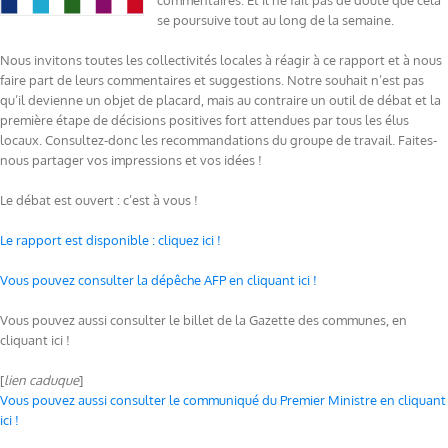
commentaires. Et il ne fait pas de doute que cela
se poursuive tout au long de la semaine.
Nous invitons toutes les collectivités locales à réagir à ce rapport et à nous
faire part de leurs commentaires et suggestions. Notre souhait n’est pas
qu’il devienne un objet de placard, mais au contraire un outil de débat et la
première étape de décisions positives fort attendues par tous les élus
locaux. Consultez-donc les recommandations du groupe de travail. Faites-
nous partager vos impressions et vos idées !
Le débat est ouvert : c’est à vous !
Le rapport est disponible : cliquez ici !
Vous pouvez consulter la dépêche AFP en cliquant ici !
Vous pouvez aussi consulter le billet de la Gazette des communes, en
cliquant ici !
[
lien caduque
]
Vous pouvez aussi consulter le communiqué du Premier Ministre en cliquant
ici !