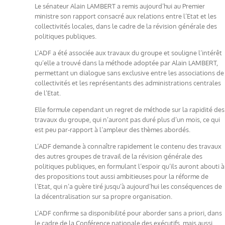
Le sénateur Alain LAMBERT a remis aujourd’hui au Premier
ministre son rapport consacré aux relations entre l’Etat et les
collectivités locales, dans le cadre de la révision générale des
politiques publiques.
L’ADF a été associée aux travaux du groupe et souligne l’intérêt
qu’elle a trouvé dans la méthode adoptée par Alain LAMBERT,
permettant un dialogue sans exclusive entre les associations de
collectivités et les représentants des administrations centrales
de l’Etat.
Elle formule cependant un regret de méthode sur la rapidité des
travaux du groupe, qui n’auront pas duré plus d’un mois, ce qui
est peu par-rapport à l’ampleur des thèmes abordés.
L’ADF demande à connaître rapidement le contenu des travaux
des autres groupes de travail de la révision générale des
politiques publiques, en formulant l’espoir qu’ils auront abouti à
des propositions tout aussi ambitieuses pour la réforme de
l’Etat, qui n’a guère tiré jusqu’à aujourd’hui les conséquences de
la décentralisation sur sa propre organisation.
L’ADF confirme sa disponibilité pour aborder sans a priori, dans
le cadre de la Conférence nationale des exécutifs, mais aussi