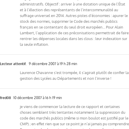
administratifs. Objectif : arriver à une dotation unique de l’État
et à l’élection des représentants de l’intercommunalité au
suffrage universel en 2014. Autres pistes d’économies : apurer le
stock des normes, supprimer le Code des marchés publics
français en se contentant du seul droit européen… Pour Alain
Lambert, l’application de ces préconisations permettrait de faire
rentrer les dépenses locales dans les clous : leur indexation sur
la seule inflation.
Lecteur attentif.
9 décembre 2007 à 19 h 28 min
Laurence Chavanne s’est trompée, il s’agirait plutôt de confier la
gestion des Lycées au Départements et non l’inverse !
fred08
10 décembre 2007 à 16 h 19 min
je viens de commencer la lecture de ce rapport et certaines
choses semblent très tentantes notamment la suppression du
code des marchés publics (même si mon boulot est justifié par le
CMP) ; en effet rien que sur ce point je n’ai jamais pu comprendre