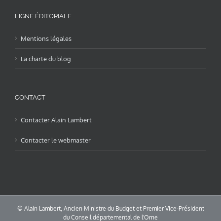
LIGNE ÉDITORIALE
Mentions légales
La charte du blog
CONTACT
Contacter Alain Lambert
Contacter le webmaster
© Alain Lambert, Ancien Ministre du Budget et Premier Vice-Président
du Conseil départemental de l'Orne