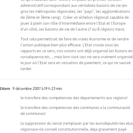
administratif correspondant aux véritables bassins de vie (en
gros les métropoles régionales, les "pays", les agglomérations
de 2ème et 3ème rang) . Créer un échelon régional capable de
jouer à plein son rôle d’intermédiaire entre l’Etat et l’Europe
d’un côté, ces bassins de vie de l’autre (7 ou 8 régions maxi).
Tout cela permettrait de faire de vraies économie et de rendre
l’action publique bien plus efficace. L’Etat croule sous les
rapports en ce sens, nos voisins ont déjà organisé les fusions en
conséquence etc…, mais bon tout ceci ne sera vraiment organisé
le jour où l’Etat sera en cessation de paiement, ce qui ne saurait
tarder.
Dilem
9 décembre 2007 à 19 h 23 min
le transfere des competences des departements aux regions!
le transfere des competences des communes a la communauté
de communes!
la suppression du senat (remplacer par les eurodeputés+les elus
regionaux+le conseil constitutionnelle, deja gracement payé