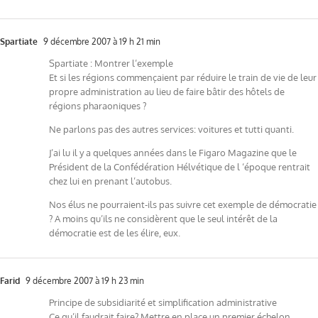
Spartiate
9 décembre 2007 à 19 h 21 min
Spartiate : Montrer l’exemple
Et si les régions commençaient par réduire le train de vie de leur
propre administration au lieu de faire bâtir des hôtels de
régions pharaoniques ?
Ne parlons pas des autres services: voitures et tutti quanti.
J’ai lu il y a quelques années dans le Figaro Magazine que le
Président de la Confédération Hélvétique de l ‘époque rentrait
chez lui en prenant l’autobus.
Nos élus ne pourraient-ils pas suivre cet exemple de démocratie
? A moins qu’ils ne considèrent que le seul intérêt de la
démocratie est de les élire, eux.
Farid
9 décembre 2007 à 19 h 23 min
Principe de subsidiarité et simplification administrative
Ce qu’il faudrait faire? Mettre en place un premier échelon