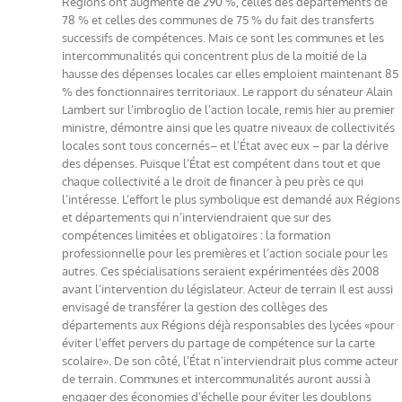
Régions ont augmenté de 290 %, celles des départements de
78 % et celles des communes de 75 % du fait des transferts
successifs de compétences. Mais ce sont les communes et les
intercommunalités qui concentrent plus de la moitié de la
hausse des dépenses locales car elles emploient maintenant 85
% des fonctionnaires territoriaux. Le rapport du sénateur Alain
Lambert sur l’imbroglio de l’action locale, remis hier au premier
ministre, démontre ainsi que les quatre niveaux de collectivités
locales sont tous concernés– et l’État avec eux – par la dérive
des dépenses. Puisque l’État est compétent dans tout et que
chaque collectivité a le droit de financer à peu près ce qui
l’intéresse. L’effort le plus symbolique est demandé aux Régions
et départements qui n’interviendraient que sur des
compétences limitées et obligatoires : la formation
professionnelle pour les premières et l’action sociale pour les
autres. Ces spécia­lisations seraient expérimentées dès 2008
avant l’intervention du législateur. Acteur de terrain Il est aussi
envisagé de transférer la gestion des collèges des
départements aux Régions déjà responsables des lycées «pour
éviter l’effet pervers du partage de compétence sur la carte
scolaire». De son côté, l’État n’interviendrait plus comme acteur
de terrain. Communes et intercommunalités auront aussi à
engager des économies d’échelle pour éviter les doublons