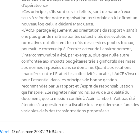
d’opérateurs.»
«Ces principes, s’ils sont suivis d’effets, sont de nature à eux
seuls à refonder notre organisation territoriale en lui offrant un
nouveau logiciel», a déclaré Marc Censi.
«L’AdCF partage également les orientations du rapport visant à
une plus grande maîtrise par les collectivités des évolutions
normatives qui affectent les coûts des services publics locaux,
poursuit le communiqué. Premier acteur de l’environnement,
l’intercommunalité a été, par exemple, plus que nulle autre
confrontée aux impacts budgétaires très significatifs des mises
aux normes imposées dans ce domaine. Quant aux relations
financières entre l’Etat et les collectivités locales, l’AdCF s’inscrit
pour l’essentiel dans les principes de bonne gestion
recommandés par le rapport et l’esprit de responsabilisation
qui l’inspire. Elle regrette néanmoins, au vu de la qualité du
document, que la mission confiée à Alain Lambert n’ait pas été
étendue à la question de la fiscalité locale qui demeure l’une des
variables-clefs des transformations proposées.»
Verel
13 décembre 2007 à 7 h 54 min