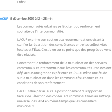
Enfin!
ACUF
13 décembre 2007 à 12 h 28 min
Les communautés urbaines se félicitent du renforcement
souhaité de l’intercommunalité.
L’ACUF exprime son soutien aux recommandations visant à
clarifier la répartition des compétences entre les collectivités
locales et l’État. C’est bien sur ce point que des progrès doivent
être réalisés.
Concernant le renforcement de la mutualisation des services
communaux et intercommunaux, les communautés urbaines ont
déjà acquis une grande expérience et l’ACUF mène une étude
sur la mutualisation dans les communautés urbaines et les
conditions de son renforcement.
L’ACUF salue par ailleurs le positionnement du rapport en
faveur de l’élection des conseillers communautaires au suffrage
universel dès 2014 en même temps que les conseillers
municipaux.