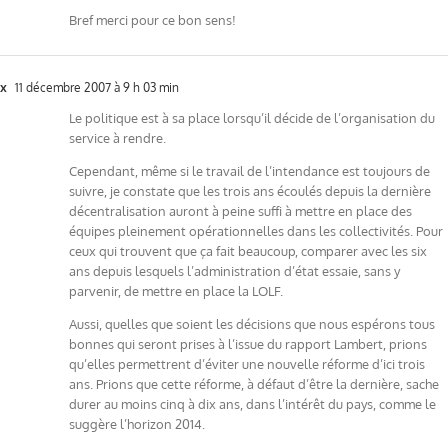
Bref merci pour ce bon sens!
x
11 décembre 2007 à 9 h 03 min
Le politique est à sa place lorsqu’il décide de l’organisation du
service à rendre.
Cependant, même si le travail de l’intendance est toujours de
suivre, je constate que les trois ans écoulés depuis la dernière
décentralisation auront à peine suffi à mettre en place des
équipes pleinement opérationnelles dans les collectivités. Pour
ceux qui trouvent que ça fait beaucoup, comparer avec les six
ans depuis lesquels l’administration d’état essaie, sans y
parvenir, de mettre en place la LOLF.
Aussi, quelles que soient les décisions que nous espérons tous
bonnes qui seront prises à l’issue du rapport Lambert, prions
qu’elles permettrent d’éviter une nouvelle réforme d’ici trois
ans. Prions que cette réforme, à défaut d’être la dernière, sache
durer au moins cinq à dix ans, dans l’intérêt du pays, comme le
suggère l’horizon 2014.