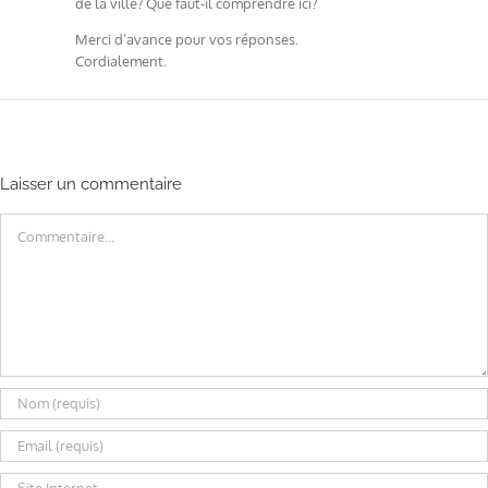
de la ville? Que faut-il comprendre ici?
Merci d’avance pour vos réponses.
Cordialement.
Laisser un commentaire
Commentaire