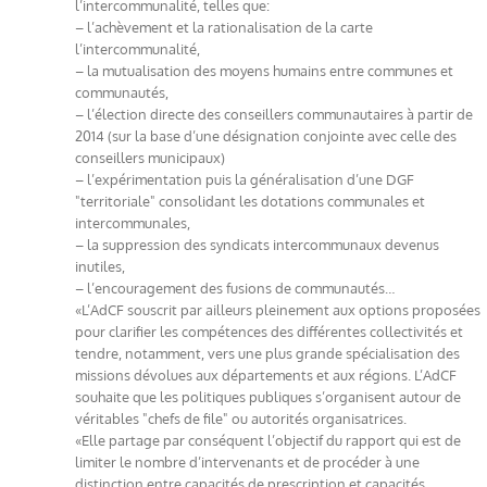
l’intercommunalité, telles que:
– l’achèvement et la rationalisation de la carte
l’intercommunalité,
– la mutualisation des moyens humains entre communes et
communautés,
– l’élection directe des conseillers communautaires à partir de
2014 (sur la base d’une désignation conjointe avec celle des
conseillers municipaux)
– l’expérimentation puis la généralisation d’une DGF
"territoriale" consolidant les dotations communales et
intercommunales,
– la suppression des syndicats intercommunaux devenus
inutiles,
– l’encouragement des fusions de communautés…
«L’AdCF souscrit par ailleurs pleinement aux options proposées
pour clarifier les compétences des différentes collectivités et
tendre, notamment, vers une plus grande spécialisation des
missions dévolues aux départements et aux régions. L’AdCF
souhaite que les politiques publiques s’organisent autour de
véritables "chefs de file" ou autorités organisatrices.
«Elle partage par conséquent l’objectif du rapport qui est de
limiter le nombre d’intervenants et de procéder à une
distinction entre capacités de prescription et capacités