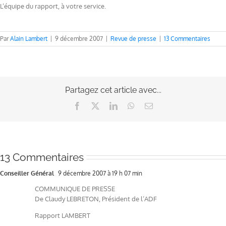
L’équipe du rapport, à votre service.
Par
Alain Lambert
|
9 décembre 2007
|
Revue de presse
|
13 Commentaires
Partagez cet article avec...
Facebook
X
LinkedIn
WhatsApp
Email
13 Commentaires
Conseiller Général
9 décembre 2007 à 19 h 07 min
COMMUNIQUE DE PRESSE
De Claudy LEBRETON, Président de l’ADF
Rapport LAMBERT