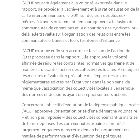
L’ACUF souscrit également à la volonté, exprimée dans le
rapport, de procéder à l’achèvement et à la rationalisation de la
carte intercommunale d’ici 2011, sur décision des élus eux-
mêmes, à travers notamment l’encouragement à la fusion de
communautés de communes et la disparition des syndicats. Au-
delà, elle travaille sur l’organisation des relations entre les
communautés urbaines et leurs territoires d’influence.
L’ACUF exprime enfin son accord sur la vision de l’action de
l’Etat proposée dans le rapport. Elle approuve la volonté
affirmée de réduire les contraintes normatives qui freinent de
manière croissante l’action des collectivités locales. A cet égard,
les mesures d’évaluation préalable de l’impact des textes
réglementaires édictés par l’Etat vont dans le bon sens, de
même que l’association des collectivités locales à l’ensemble
des normes et décisions ayant un impact sur leurs actions.
Concernant l’objectif d’évolution de la dépense publique locale,
l’ACUF approuve l’orientation prise d’une démarche volontaire
– et non pas imposée – des collectivités concernant la maîtrise
de leurs dépenses. Les communautés urbaines sont déjà
largement engagées dans cette démarche, notamment en
matière de performance et d’évaluation des politiques