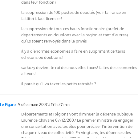
dans leur fonction)
la suppression de 100 postes de deputés (voir la france en
faillite) il faut licencier!
la suppression de tous ces hauts fonctionnaire (prefet de
departements en doublons avec la region et tant d’autres)
qu’ils soient renvoyés dans le privé!!
il y a d’enormes economies a faire en supprimant certains
echelons ou doublons!
sarkozy devient le roi des nouvelles taxes! faites des economies
ailleurs!
il parait qu’il va taxer les petits retraités ?
Le Figaro
9 décembre 2007 à 19 h 27 min
Départements et Régions vont diminuer la dépense publique
Laurence Chavane 07/12/2007 Le premier ministre va engager
une concertation avec les élus pour préciser l’intervention de
chaque niveau de collectivité. En vingt ans, les dépenses des