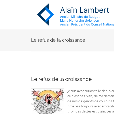
Passer
au
contenu
Le refus de la croissance
Le refus de la croissance
Je suis avec curiosité le déploi
ce n’est pas bien, de me demand
de nos dirigeants de vouloir à t
rime pas toujours avec efficacit
tiroir des dettes est plein. Les