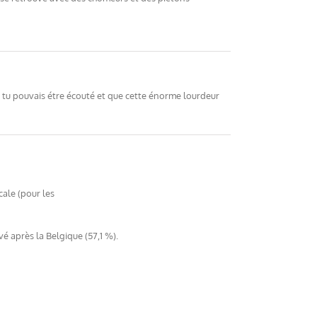
nt tu pouvais étre écouté et que cette énorme lourdeur
cale (pour les
vé après la Belgique (57,1 %).