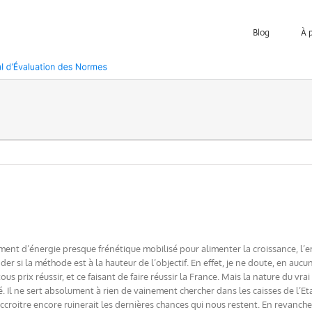
Blog
À 
ement d’énergie presque frénétique mobilisé pour alimenter la croissance, l’emp
er si la méthode est à la hauteur de l’objectif. En effet, je ne doute, en auc
ous prix réussir, et ce faisant de faire réussir la France. Mais la nature du vr
é. Il ne sert absolument à rien de vainement chercher dans les caisses de l’Etat
 accroitre encore ruinerait les dernières chances qui nous restent. En revanch