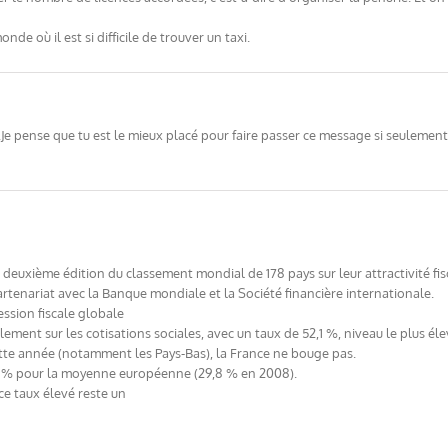
de où il est si difficile de trouver un taxi.
 .Je pense que tu est le mieux placé pour faire passer ce message si seuleme
deuxième édition du classement mondial de 178 pays sur leur attractivité fis
rtenariat avec la Banque mondiale et la Société financière internationale.
ssion fiscale globale
ement sur les cotisations sociales, avec un taux de 52,1 %, niveau le plus éle
ette année (notamment les Pays-Bas), la France ne bouge pas.
32 % pour la moyenne européenne (29,8 % en 2008).
, ce taux élevé reste un