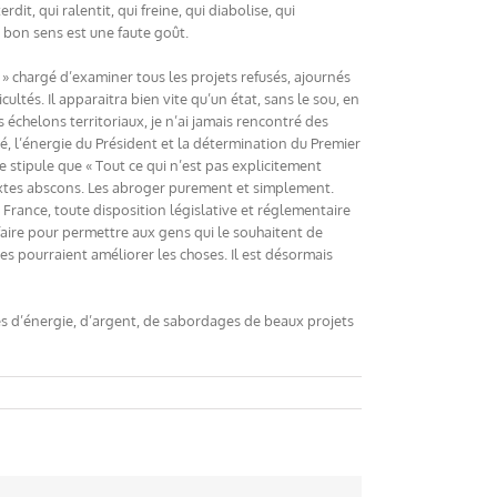
dit, qui ralentit, qui freine, qui diabolise, qui
 bon sens est une faute goût.
 » chargé d’examiner tous les projets refusés, ajournés
ultés. Il apparaitra bien vite qu’un état, sans le sou, en
 échelons territoriaux, je n’ai jamais rencontré des
, l’énergie du Président et la détermination du Premier
 stipule que « Tout ce qui n’est pas explicitement
textes abscons. Les abroger purement et simplement.
en France, toute disposition législative et réglementaire
 faire pour permettre aux gens qui le souhaitent de
s pourraient améliorer les choses. Il est désormais
es d’énergie, d’argent, de sabordages de beaux projets