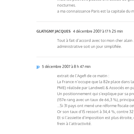
nocturnes.
a ma connaissance Paris est la capitale du mon
GLATIGNY JACQUES
4 décembre 2007 à 17 h 25 min
Tout à fait d’accord avec toi mon cher alain
administrative soit un jour simplifiée.
jp
5 décembre 2007 à 8 h 47 min
extrait de l’Agefi de ce matin :
La France n’occupe que la 82e place dans la 
PME) réalisée par Landwell & Associés en pa
Un positionnement qui s’explique par sa pre
(157e rang avec un taux de 66,3 %), principal
…Si 31 pays ont mené une réforme fiscale c
Or son taux d’IS ressort à 34,4 %, contre 
Et si l’assiette d’imposition est plus étroite
frein à l’attractivité.