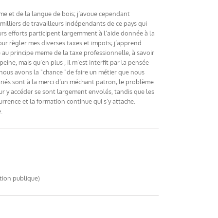
isme et de la langue de bois; j’avoue cependant
 milliers de travailleurs indépendants de ce pays qui
urs efforts participent largemment à l’aide donnée à la
 pour règler mes diverses taxes et impots; j’apprend
au principe meme de la taxe professionnelle, à savoir
peine, mais qu’en plus , il m’est interfit par la pensée
 nous avons la "chance "de faire un métier que nous
ariés sont à la merci d’un méchant patron; le problème
ur y accéder se sont largement envolés, tandis que les
rrence et la formation continue qui s’y attache.
.
tion publique)