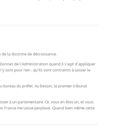
es de la doctrine de décroissance.
llonnes de l’Administration quand il s’agit d’appliquer
sont pour rien ; qu’ils sont contraints à laisser le
du bureau du préfet. Au besoin, le premier tribunal
dresser à un parlementaire. Or, vous en êtes un, et vous
e en France me laisse perplexe. Quand bien même cette