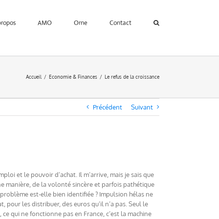
propos
AMO
Orne
Contact
Accueil
Economie & Finances
Le refus de la croissance
Précédent
Suivant
loi et le pouvoir d’achat. Il m’arrive, mais je sais que
une manière, de la volonté sincère et parfois pathétique
ai problème est-elle bien identifiée ? Impulsion hélas ne
, pour les distribuer, des euros qu’il n’a pas. Seul le
e, ce qui ne fonctionne pas en France, c’est la machine