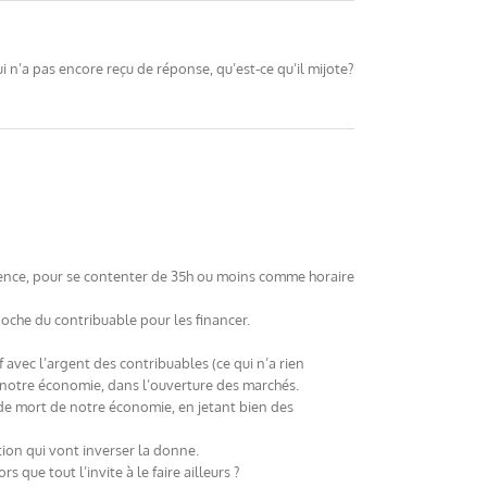
ui n’a pas encore reçu de réponse, qu’est-ce qu’il mijote?
urrence, pour se contenter de 35h ou moins comme horaire
poche du contribuable pour les financer.
 avec l’argent des contribuables (ce qui n’a rien
 notre économie, dans l’ouverture des marchés.
t de mort de notre économie, en jetant bien des
ation qui vont inverser la donne.
 que tout l’invite à le faire ailleurs ?