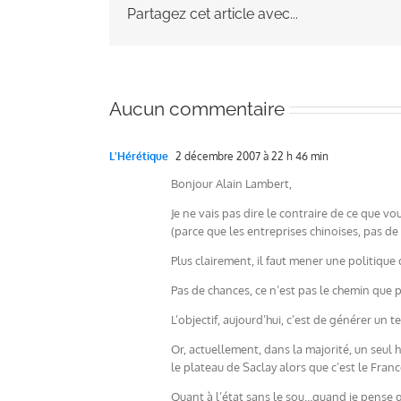
Partagez cet article avec...
Aucun commentaire
L'Hérétique
2 décembre 2007 à 22 h 46 min
Bonjour Alain Lambert,
Je ne vais pas dire le contraire de ce que vo
(parce que les entreprises chinoises, pas d
Plus clairement, il faut mener une politique 
Pas de chances, ce n’est pas le chemin que p
L’objectif, aujourd’hui, c’est de générer u
Or, actuellement, dans la majorité, un seul 
le plateau de Saclay alors que c’est le Fran
Quant à l’état sans le sou…quand je pense qu