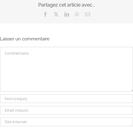
Partagez cet article avec...
Facebook
X
LinkedIn
WhatsApp
Email
Laisser un commentaire
Commentaire