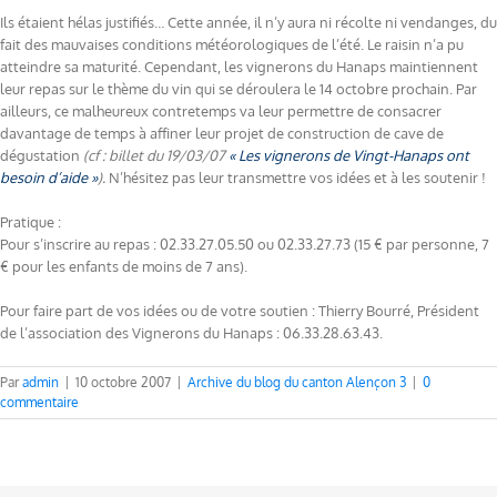
Ils étaient hélas justifiés… Cette année, il n’y aura ni récolte ni vendanges, du
fait des mauvaises conditions météorologiques de l’été. Le raisin n’a pu
atteindre sa maturité. Cependant, les vignerons du Hanaps maintiennent
leur repas sur le thème du vin qui se déroulera le 14 octobre prochain. Par
ailleurs, ce malheureux contretemps va leur permettre de consacrer
davantage de temps à affiner leur projet de construction de cave de
dégustation
(cf : billet du 19/03/07
« Les vignerons de Vingt-Hanaps ont
besoin d’aide »
).
N’hésitez pas leur transmettre vos idées et à les soutenir !
Pratique :
Pour s’inscrire au repas : 02.33.27.05.50 ou 02.33.27.73 (15 € par personne, 7
€ pour les enfants de moins de 7 ans).
Pour faire part de vos idées ou de votre soutien : Thierry Bourré, Président
de l’association des Vignerons du Hanaps : 06.33.28.63.43.
Par
admin
|
10 octobre 2007
|
Archive du blog du canton Alençon 3
|
0
commentaire