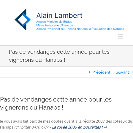
Passer
au
contenu
Pas de vendanges cette année pour les
vignerons du Hanaps !
Précédent
Suivant
Pas de vendanges cette année pour les
vignerons du Hanaps !
Je vous avais fait part de mes doutes quant à la récolte 2007 des coteaux du
Hanaps
(cf : billet 04/09/07
« La cuvée 2006 en bouteilles ! »
).