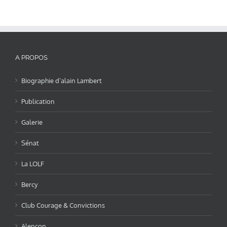
A PROPOS
Biographie d’alain Lambert
Publication
Galerie
Sénat
La LOLF
Bercy
Club Courage & Convictions
Alençon