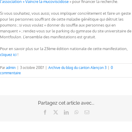
l’association « Vaincre la mucoviscidose
» pour financer la recherche.
Si vous souhaitez, vous aussi, vous impliquer concrètement et faire un geste
pour les personnes souffrant de cette maladie génétique qui détruit les
poumons ; si vous voulez « donner du souffle aux personnes qui en
manquent » ; rendez-vous sur le parking du gymnase du site universitaire de
Montfoulon. L’ensemble des manifestations est gratuit.
Pour en savoir plus sur la 23ème édition nationale de cette manifestation,
cliquez ici
!
Par
admin
|
3 octobre 2007
|
Archive du blog du canton Alençon 3
|
0
commentaire
Partagez cet article avec...
Facebook
X
LinkedIn
WhatsApp
Email