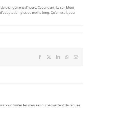
s de changement d’heure. Cependant, ils semblent
 d’adaptation plus ou moins long. Qu’en est-il pour
Facebook
X
LinkedIn
WhatsApp
Email
 suis pour toutes les mesures qui permettent de réduire