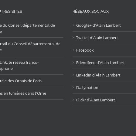
TRES SITES
RÉSEAUX SOCIAUX
te du Conseil départemental de
Google+ d’Alain Lambert
e
Twitter d’Alain Lambert
rtail du Conseil départemental de
e
Facebook
ink, le réseau franco-
Friendfeed d’Alain Lambert
ophone
LinkedIn d’Alain Lambert
rcle des Ornais de Paris
Dailymotion
es en lumières dans l’Orne
Flickr d’Alain Lambert