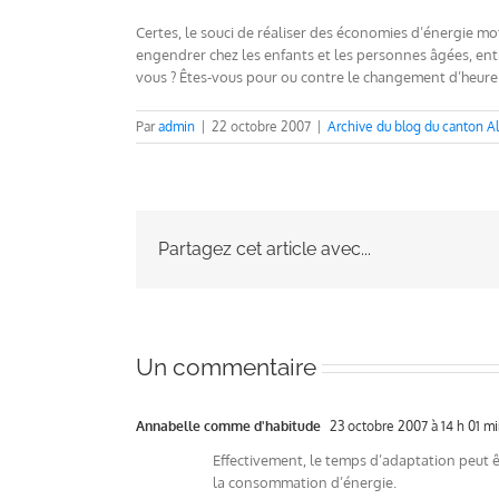
Certes, le souci de réaliser des économies d’énergie 
engendrer chez les enfants et les personnes âgées, entr
vous ? Êtes-vous pour ou contre le changement d’heure
Par
admin
|
22 octobre 2007
|
Archive du blog du canton A
Partagez cet article avec...
Un commentaire
Annabelle comme d'habitude
23 octobre 2007 à 14 h 01 m
Effectivement, le temps d’adaptation peut êt
la consommation d’énergie.