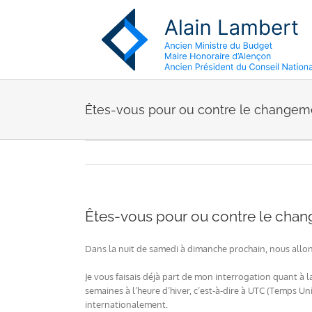
Passer
au
contenu
Êtes-vous pour ou contre le changeme
Êtes-vous pour ou contre le chan
Dans la nuit de samedi à dimanche prochain, nous allon
Je vous faisais déjà part de mon interrogation quant à 
semaines à l’heure d’hiver, c’est-à-dire à UTC (Temps U
internationalement.