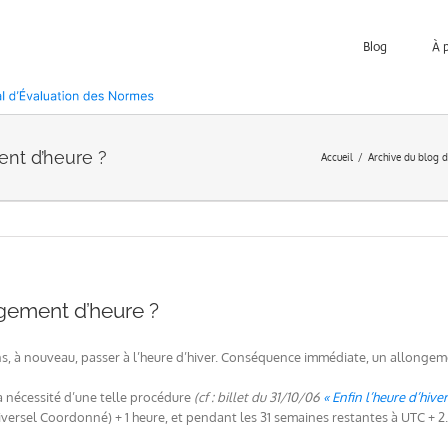
Blog
À 
nt d’heure ?
Accueil
Archive du blog 
gement d’heure ?
s, à nouveau, passer à l’heure d’hiver. Conséquence immédiate, un allongeme
la nécessité d’une telle procédure
(cf : billet du 31/10/06
« Enfin l’heure d’hiver
niversel Coordonné) + 1 heure, et pendant les 31 semaines restantes à UTC + 2