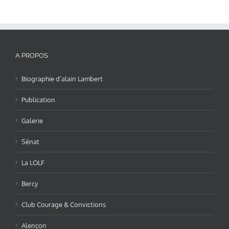
A PROPOS
Biographie d’alain Lambert
Publication
Galerie
Sénat
La LOLF
Bercy
Club Courage & Convictions
Alençon