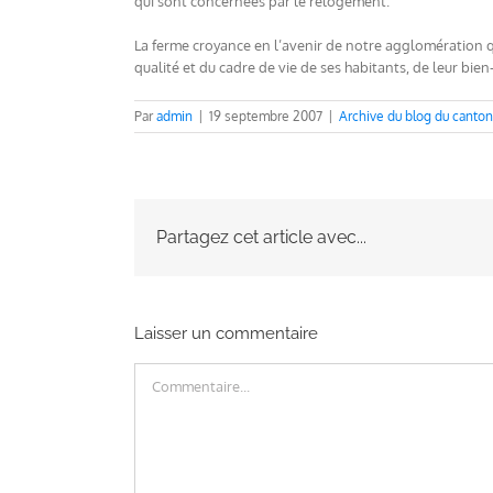
qui sont concernées par le relogement.
La ferme croyance en l’avenir de notre agglomération qu
qualité et du cadre de vie de ses habitants, de leur bien-
Par
admin
|
19 septembre 2007
|
Archive du blog du canto
Partagez cet article avec...
Laisser un commentaire
Commentaire