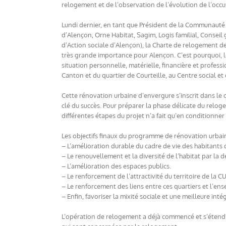
relogement et de l’observation de l’évolution de l’occ
Lundi dernier, en tant que Président de la Communauté u
d’Alençon, Orne Habitat, Sagim, Logis familial, Consei
d’Action sociale d’Alençon), la Charte de relogement des
très grande importance pour Alençon. C’est pourquoi, l
situation personnelle, matérielle, financière et profess
Canton et du quartier de Courteille, au Centre social et 
Cette rénovation urbaine d’envergure s’inscrit dans le c
clé du succès. Pour préparer la phase délicate du reloge
différentes étapes du projet n’a fait qu’en conditionner u
Les objectifs finaux du programme de rénovation urbai
– L’amélioration durable du cadre de vie des habitants de
– Le renouvellement et la diversité de l’habitat par la
– L’amélioration des espaces publics.
– Le renforcement de l’attractivité du territoire de la CU
– Le renforcement des liens entre ces quartiers et l’ense
– Enfin, favoriser la mixité sociale et une meilleure inté
L’opération de relogement a déjà commencé et s’étend m