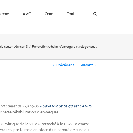
propos
AMO
Orne
Contact
 du canton Alençon 3
Rénovation urbaine d’envergure et relogement…
Précédent
Suivant
3
(cf : billet du 12/09/06
« Savez-vous ce qu’est l’ANRU
 cette réhabilitation d’envergure…
olitique de la Ville », rattaché à la CUA. La charte
naires, par la mise en place d’un comité de suivi du