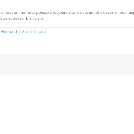
i nous anime, nous pousse à toujours aller de l’avant et à dessiner, pour au
être et de leur bien vivre.
n Alençon 3
|
0 commentaire