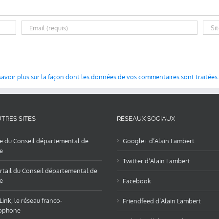
savoir plus sur la façon dont les données de vos commentaires sont traitées
.
TRES SITES
RÉSEAUX SOCIAUX
te du Conseil départemental de
Google+ d’Alain Lambert
e
Twitter d’Alain Lambert
rtail du Conseil départemental de
e
Facebook
ink, le réseau franco-
Friendfeed d’Alain Lambert
ophone