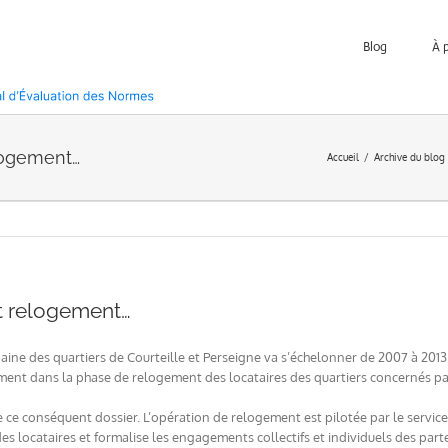
Blog
À 
logement…
Accueil
Archive du blog
t relogement…
ine des quartiers de Courteille et Perseigne va s’échelonner de 2007 à 201
ent dans la phase de relogement des locataires des quartiers concernés par
 conséquent dossier. L’opération de relogement est pilotée par le service « P
s locataires et formalise les engagements collectifs et individuels des parte