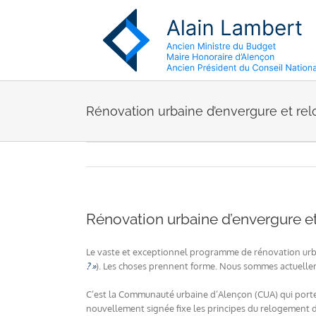
Passer
au
contenu
Rénovation urbaine d’envergure et re
Rénovation urbaine d’envergure e
Le vaste et exceptionnel programme de rénovation urba
? »
). Les choses prennent forme. Nous sommes actuellem
C’est la Communauté urbaine d’Alençon (CUA) qui porte ce
nouvellement signée fixe les principes du relogement de