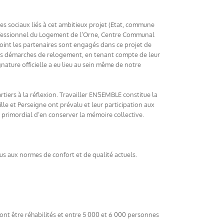
es sociaux liés à cet ambitieux projet (Etat, commune
professionnel du Logement de l’Orne, Centre Communal
 point les partenaires sont engagés dans ce projet de
eurs démarches de relogement, en tenant compte de leur
nature officielle a eu lieu au sein même de notre
rtiers à la réflexion. Travailler ENSEMBLE constitue la
lle et Perseigne ont prévalu et leur participation aux
-il primordial d’en conserver la mémoire collective.
us aux normes de confort et de qualité actuels.
nt être réhabilités et entre 5 000 et 6 000 personnes