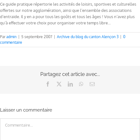
Ce guide pratique répertorie les activités de loisirs, sportives et culturelles
offertes sur notre agglomération, ainsi que l’ensemble des associations
d’entraide. Il y en a pour tous les goûts et tous les âges ! Vous n’avez plus
qu’à effectuer votre choix pour organiser votre temps libre…
Par
admin
|
5 septembre 2007
|
Archive du blog du canton Alençon 3
|
0
commentaire
Partagez cet article avec...
Facebook
X
LinkedIn
WhatsApp
Email
Laisser un commentaire
Commentaire