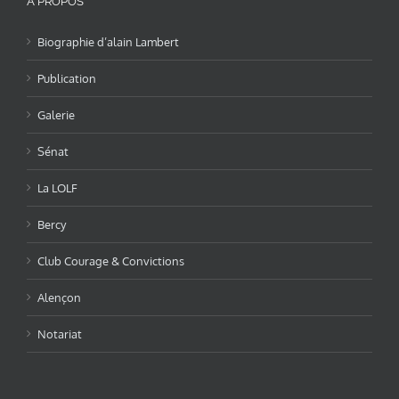
A PROPOS
Biographie d’alain Lambert
Publication
Galerie
Sénat
La LOLF
Bercy
Club Courage & Convictions
Alençon
Notariat